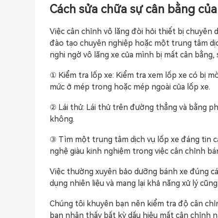
Cách sửa chữa sự cân bằng của
Việc cân chỉnh vô lăng đòi hỏi thiết bị chuyê
đào tạo chuyên nghiệp hoặc một trung tâm dịc
nghi ngờ vô lăng xe của mình bị mất cân bằng, 
① Kiểm tra lốp xe: Kiểm tra xem lốp xe có bị 
mức ở mép trong hoặc mép ngoài của lốp xe.
② Lái thử: Lái thử trên đường thẳng và bằng ph
không.
③ Tìm một trung tâm dịch vụ lốp xe đáng tin cậ
nghệ giàu kinh nghiệm trong việc cân chỉnh bá
Việc thường xuyên bảo dưỡng bánh xe đúng cách 
dụng nhiên liệu và mang lại khả năng xử lý cũng
Chúng tôi khuyên bạn nên kiểm tra độ cân chỉn
bạn nhận thấy bất kỳ dấu hiệu mất cân chỉnh nà