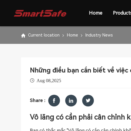
Home
Product
Current location
Home
Industry News
Những điều bạn cần biết về việc 
Aug 08,2025
Share :
Vô lăng có cần phải cân chỉnh 
Bạn có thắc mắc "Vô lăng có cần cân chỉnh khô