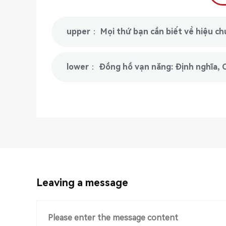
upper： Mọi thứ bạn cần biết về hiệu ch
lower： Đồng hồ vạn năng: Định nghĩa, C
Leaving a message