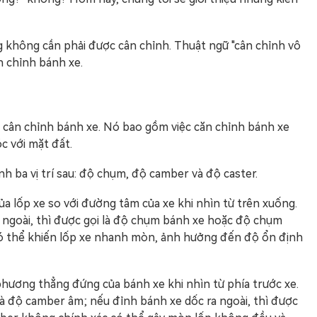
ng không cần phải được cân chỉnh. Thuật ngữ "cân chỉnh vô
n chỉnh bánh xe.
là cân chỉnh bánh xe. Nó bao gồm việc căn chỉnh bánh xe
c với mặt đất.
nh ba vị trí sau: độ chụm, độ camber và độ caster.
 lốp xe so với đường tâm của xe khi nhìn từ trên xuống.
 ngoài, thì được gọi là độ chụm bánh xe hoặc độ chụm
ó thể khiến lốp xe nhanh mòn, ảnh hưởng đến độ ổn định
ương thẳng đứng của bánh xe khi nhìn từ phía trước xe.
là độ camber âm; nếu đỉnh bánh xe dốc ra ngoài, thì được