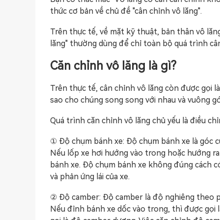
thức cơ bản về chủ đề "cân chỉnh vô lăng".
Trên thực tế, về mặt kỹ thuật, bản thân vô lă
lăng" thường dùng để chỉ toàn bộ quá trình câ
Căn chỉnh vô lăng là gì?
Trên thực tế, cân chỉnh vô lăng còn được gọi 
sao cho chúng song song với nhau và vuông gó
Quá trình căn chỉnh vô lăng chủ yếu là điều chỉ
① Độ chụm bánh xe: Độ chụm bánh xe là góc của
Nếu lốp xe hơi hướng vào trong hoặc hướng ra
bánh xe. Độ chụm bánh xe không đúng cách c
và phản ứng lái của xe.
② Độ camber: Độ camber là độ nghiêng theo ph
Nếu đỉnh bánh xe dốc vào trong, thì được gọi 