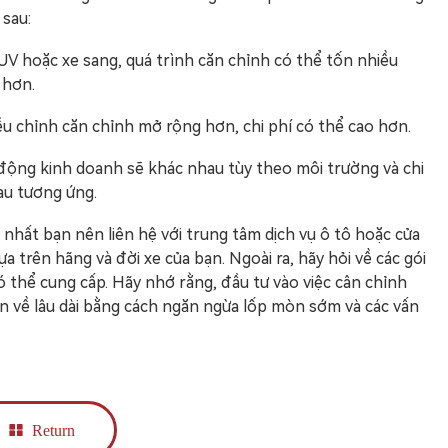
 sau:
 SUV hoặc xe sang, quá trình căn chỉnh có thể tốn nhiều
 hơn.
ều chỉnh căn chỉnh mở rộng hơn, chi phí có thể cao hơn.
oạt động kinh doanh sẽ khác nhau tùy theo môi trường và chi
au tương ứng.
t nhất bạn nên liên hệ với trung tâm dịch vụ ô tô hoặc cửa
ựa trên hãng và đời xe của bạn. Ngoài ra, hãy hỏi về các gói
ó thể cung cấp. Hãy nhớ rằng, đầu tư vào việc cân chỉnh
ền về lâu dài bằng cách ngăn ngừa lốp mòn sớm và các vấn
Return