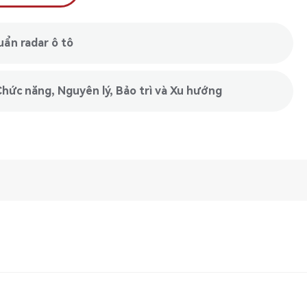
uẩn radar ô tô
hức năng, Nguyên lý, Bảo trì và Xu hướng