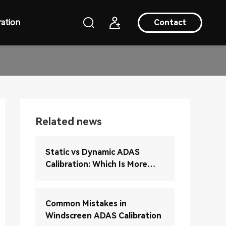
ation
Contact
Related news
Static vs Dynamic ADAS
Calibration: Which Is More
Accurate?
Common Mistakes in
Windscreen ADAS Calibration