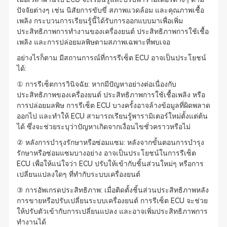
ปัจจัยต่างๆ เช่น นิสัยการขับขี่ สภาพแวดล้อม และคุณภาพเชื้อ
เพลิง กระบวนการเรียนรู้นี้ได้รับการออกแบบมาเพื่อเพิ่ม
ประสิทธิภาพการทำงานของเครื่องยนต์ ประสิทธิภาพการใช้เชื้อ
เพลิง และการปล่อยมลพิษตามสภาพเฉพาะที่พบเจอ
อย่างไรก็ตาม มีสถานการณ์ที่การรีเซ็ต ECU อาจเป็นประโยชน์
ได้:
① การรีเซ็ตการวินิจฉัย: หากมีปัญหาอย่างต่อเนื่องกับ
ประสิทธิภาพของเครื่องยนต์ ประสิทธิภาพการใช้เชื้อเพลิง หรือ
การปล่อยมลพิษ การรีเซ็ต ECU บางครั้งอาจล้างข้อมูลที่ผิดพลาด
ออกไป และทำให้ ECU สามารถเรียนรู้พารามิเตอร์ใหม่ตั้งแต่ต้น
ได้ ซึ่งจะช่วยระบุว่าปัญหาเกิดจากเงื่อนไขชั่วคราวหรือไม่
② หลังการบำรุงรักษาหรือซ่อมแซม: หลังจากขั้นตอนการบำรุง
รักษาหรือซ่อมแซมบางอย่าง อาจเป็นประโยชน์ในการรีเซ็ต
ECU เพื่อให้แน่ใจว่า ECU ปรับให้เข้ากับชิ้นส่วนใหม่ๆ หรือการ
เปลี่ยนแปลงใดๆ ที่ทำกับระบบเครื่องยนต์
③ การอัพเกรดประสิทธิภาพ: เมื่อติดตั้งชิ้นส่วนประสิทธิภาพหลัง
การขายหรือปรับเปลี่ยนระบบเครื่องยนต์ การรีเซ็ต ECU จะช่วย
ให้ปรับตัวเข้ากับการเปลี่ยนแปลง และอาจเพิ่มประสิทธิภาพการ
ทำงานได้