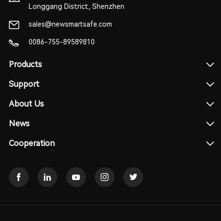
Longgang District, Shenzhen
sales@newsmartsafe.com
0086-755-89589810
Products
Support
About Us
News
Cooperation