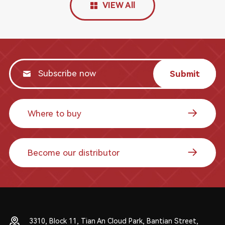
VIEW All
Submit
Where to buy
Become our distributor
3310, Block 11, Tian An Cloud Park, Bantian Street,