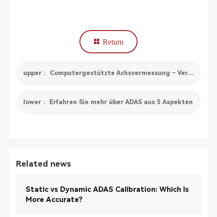
Return
upper： Computergestützte Achsvermessung – Verbessern Sie die Effizienz und Genauigkeit der Achsvermessung
lower： Erfahren Sie mehr über ADAS aus 5 Aspekten
Related news
Static vs Dynamic ADAS Calibration: Which Is
More Accurate?