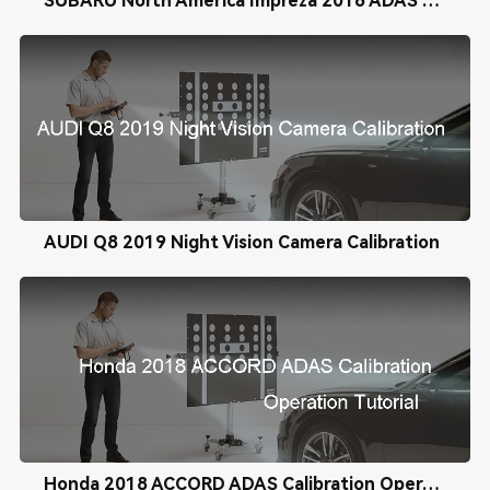
SUBARU North America Impreza 2016 ADAS Radar Calibration
AUDI Q8 2019 Night Vision Camera Calibration
Honda 2018 ACCORD ADAS Calibration Operation Tutorial