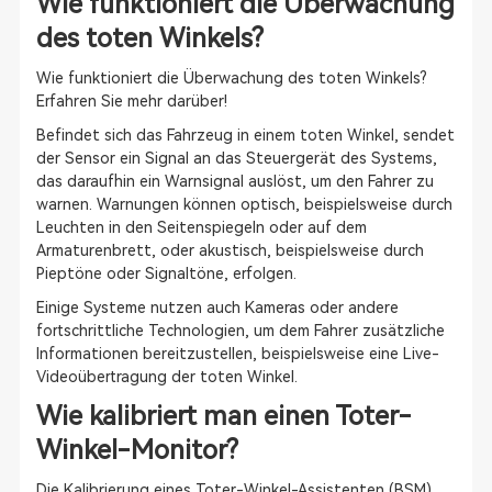
Wie funktioniert die Überwachung
des toten Winkels?
Wie funktioniert die Überwachung des toten Winkels?
Erfahren Sie mehr darüber!
Befindet sich das Fahrzeug in einem toten Winkel, sendet
der Sensor ein Signal an das Steuergerät des Systems,
das daraufhin ein Warnsignal auslöst, um den Fahrer zu
warnen. Warnungen können optisch, beispielsweise durch
Leuchten in den Seitenspiegeln oder auf dem
Armaturenbrett, oder akustisch, beispielsweise durch
Pieptöne oder Signaltöne, erfolgen.
Einige Systeme nutzen auch Kameras oder andere
fortschrittliche Technologien, um dem Fahrer zusätzliche
Informationen bereitzustellen, beispielsweise eine Live-
Videoübertragung der toten Winkel.
Wie kalibriert man einen Toter-
Winkel-Monitor?
Die Kalibrierung eines Toter-Winkel-Assistenten (BSM)