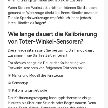
einen ordnungsgemäßen Betrieb sicherzustellen.
Wenn Sie eine Werkstatt eröffnen, können Sie die oben
genannten Werkzeuge direkt bei Ihrem Händler beziehen.
Für alle Spezialwerkzeuge empfehle ich Ihnen jedoch,
Ihren Händler zu fragen!
Wie lange dauert die Kalibrierung
von Toter-Winkel-Sensoren?
Diese Frage interessiert Sie bestimmt. Sie hängt damit
zusammen, wie Sie Ihre Zeit einteilen!
Tatsächlich hängt die Dauer der Kalibrierung von
Totwinkelsensoren von folgenden Faktoren ab:
① Marke und Modell des Fahrzeugs
② Sensortyp
③ Kalibrierungsmethode
Der Kalibrierungsvorgang kann typischerweise einige
Minuten bis über eine Stunde oder länger dauern. Denn