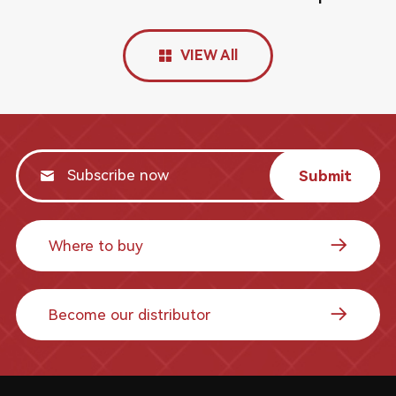
VIEW All
Submit
Where to buy
Become our distributor