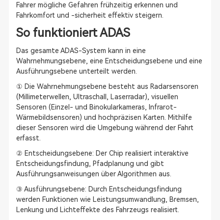
Fahrer mögliche Gefahren frühzeitig erkennen und
Fahrkomfort und -sicherheit effektiv steigern.
So funktioniert ADAS
Das gesamte ADAS-System kann in eine
Wahrnehmungsebene, eine Entscheidungsebene und eine
Ausführungsebene unterteilt werden.
① Die Wahrnehmungsebene besteht aus Radarsensoren
(Millimeterwellen, Ultraschall, Laserradar), visuellen
Sensoren (Einzel- und Binokularkameras, Infrarot-
Wärmebildsensoren) und hochpräzisen Karten. Mithilfe
dieser Sensoren wird die Umgebung während der Fahrt
erfasst.
② Entscheidungsebene: Der Chip realisiert interaktive
Entscheidungsfindung, Pfadplanung und gibt
Ausführungsanweisungen über Algorithmen aus.
③ Ausführungsebene: Durch Entscheidungsfindung
werden Funktionen wie Leistungsumwandlung, Bremsen,
Lenkung und Lichteffekte des Fahrzeugs realisiert.