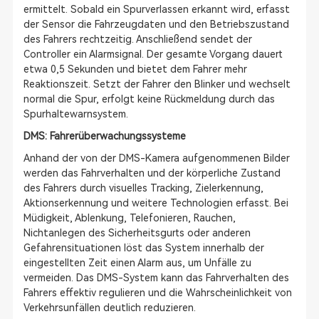
ermittelt. Sobald ein Spurverlassen erkannt wird, erfasst
der Sensor die Fahrzeugdaten und den Betriebszustand
des Fahrers rechtzeitig. Anschließend sendet der
Controller ein Alarmsignal. Der gesamte Vorgang dauert
etwa 0,5 Sekunden und bietet dem Fahrer mehr
Reaktionszeit. Setzt der Fahrer den Blinker und wechselt
normal die Spur, erfolgt keine Rückmeldung durch das
Spurhaltewarnsystem.
DMS: Fahrerüberwachungssysteme
Anhand der von der DMS-Kamera aufgenommenen Bilder
werden das Fahrverhalten und der körperliche Zustand
des Fahrers durch visuelles Tracking, Zielerkennung,
Aktionserkennung und weitere Technologien erfasst. Bei
Müdigkeit, Ablenkung, Telefonieren, Rauchen,
Nichtanlegen des Sicherheitsgurts oder anderen
Gefahrensituationen löst das System innerhalb der
eingestellten Zeit einen Alarm aus, um Unfälle zu
vermeiden. Das DMS-System kann das Fahrverhalten des
Fahrers effektiv regulieren und die Wahrscheinlichkeit von
Verkehrsunfällen deutlich reduzieren.