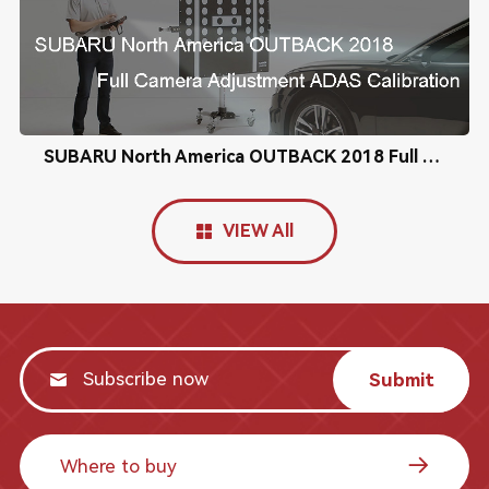
SUBARU North America OUTBACK 2018 Full Camera Adjustment ADAS Calibration
VIEW All
Submit
Where to buy