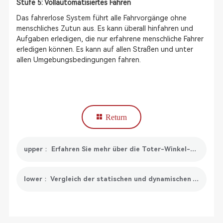
Stufe 5: Vollautomatisiertes Fahren
Das fahrerlose System führt alle Fahrvorgänge ohne
menschliches Zutun aus. Es kann überall hinfahren und
Aufgaben erledigen, die nur erfahrene menschliche Fahrer
erledigen können. Es kann auf allen Straßen und unter
allen Umgebungsbedingungen fahren.
Return
upper： Erfahren Sie mehr über die Toter-Winkel-Kalibrierung von 7 Aspects
lower： Vergleich der statischen und dynamischen ADAS-Kalibrierung: Genauigkeit, Zeit, Kosten