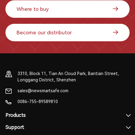
Where to buy
Become our distributor
3310, Block 11, Tian An Cloud Park, Bantian Street,
Longgang District, Shenzhen
sales@newsmartsafe.com
0086-755-89589810
Products
Support