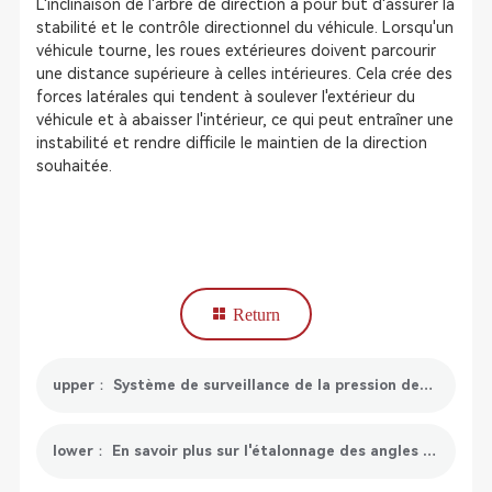
L'inclinaison de l'arbre de direction a pour but d'assurer la
stabilité et le contrôle directionnel du véhicule. Lorsqu'un
véhicule tourne, les roues extérieures doivent parcourir
une distance supérieure à celles intérieures. Cela crée des
forces latérales qui tendent à soulever l'extérieur du
véhicule et à abaisser l'intérieur, ce qui peut entraîner une
instabilité et rendre difficile le maintien de la direction
souhaitée.
Return
upper： Système de surveillance de la pression des pneus (TPMS) : tout ce que vous devez savoir
lower： En savoir plus sur l'étalonnage des angles morts sous 7 aspects