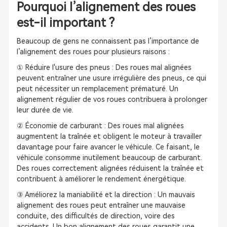
Pourquoi l’alignement des roues
est-il important ?
Beaucoup de gens ne connaissent pas l’importance de
l’alignement des roues pour plusieurs raisons :
① Réduire l'usure des pneus : Des roues mal alignées
peuvent entraîner une usure irrégulière des pneus, ce qui
peut nécessiter un remplacement prématuré. Un
alignement régulier de vos roues contribuera à prolonger
leur durée de vie.
② Économie de carburant : Des roues mal alignées
augmentent la traînée et obligent le moteur à travailler
davantage pour faire avancer le véhicule. Ce faisant, le
véhicule consomme inutilement beaucoup de carburant.
Des roues correctement alignées réduisent la traînée et
contribuent à améliorer le rendement énergétique.
③ Améliorez la maniabilité et la direction : Un mauvais
alignement des roues peut entraîner une mauvaise
conduite, des difficultés de direction, voire des
accidents. Un bon alignement des roues garantit une