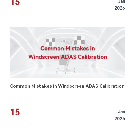
15
Jan
2026
Common Mistakes in Windscreen ADAS Calibration
15
Jan
2026