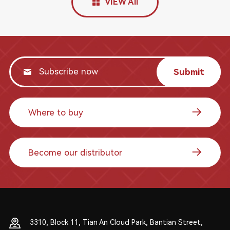
VIEW All
Submit
Where to buy
Become our distributor
3310, Block 11, Tian An Cloud Park, Bantian Street,