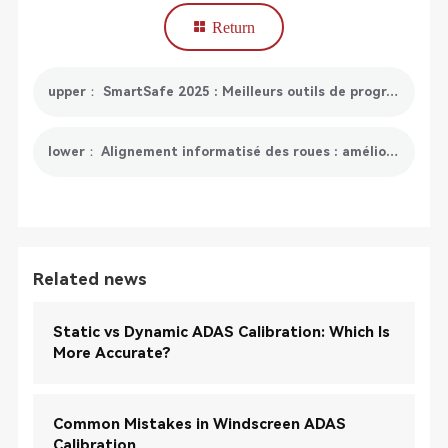
Return
upper： SmartSafe 2025 : Meilleurs outils de programmation d'ECU automobile
lower： Alignement informatisé des roues : améliorez l'efficacité et la précision de l'alignement
Related news
Static vs Dynamic ADAS Calibration: Which Is
More Accurate?
Common Mistakes in Windscreen ADAS
Calibration