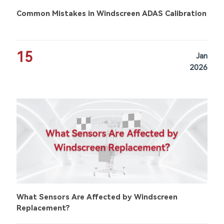
Common Mistakes in Windscreen ADAS Calibration
15
Jan
2026
What Sensors Are Affected by Windscreen
Replacement?