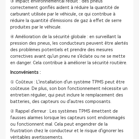
③ Impact environnemental réduit : des pneus
correctement gonflés aident à réduire la quantité de
carburant utilisée par le véhicule, ce qui contribue à
réduire la quantité d'émissions de gaz à effet de serre
produites par le véhicule.
④ Amélioration de la sécurité globale : en surveillant la
pression des pneus, les conducteurs peuvent être alertés
des problèmes potentiels et prendre des mesures
correctives avant qu'un pneu ne s'éclate ou ne se mette
en danger. Cela contribue à améliorer la sécurité routière.
Inconvénients :
① Coûteux : L'installation d'un système TPMS peut être
coûteuse. De plus, son bon fonctionnement nécessite un
entretien régulier, qui peut inclure le remplacement des
batteries, des capteurs ou d'autres composants.
② Rappel d'erreur : Les systèmes TPMS émettent de
fausses alarmes lorsque les capteurs sont endommagés
ou fonctionnent mal. Cela peut engendrer de la
frustration chez le conducteur et le risque d'ignorer les
véritables avertissements.