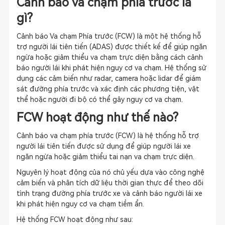
Cảnh báo va chạm phía trước là
gì?
Cảnh báo Va chạm Phía trước (FCW) là một hệ thống hỗ
trợ người lái tiên tiến (ADAS) được thiết kế để giúp ngăn
ngừa hoặc giảm thiểu va chạm trực diện bằng cách cảnh
báo người lái khi phát hiện nguy cơ va chạm. Hệ thống sử
dụng các cảm biến như radar, camera hoặc lidar để giám
sát đường phía trước và xác định các phương tiện, vật
thể hoặc người đi bộ có thể gây nguy cơ va chạm.
FCW hoạt động như thế nào?
Cảnh báo va chạm phía trước (FCW) là hệ thống hỗ trợ
người lái tiên tiến được sử dụng để giúp người lái xe
ngăn ngừa hoặc giảm thiểu tai nạn va chạm trực diện.
Nguyên lý hoạt động của nó chủ yếu dựa vào công nghệ
cảm biến và phân tích dữ liệu thời gian thực để theo dõi
tình trạng đường phía trước xe và cảnh báo người lái xe
khi phát hiện nguy cơ va chạm tiềm ẩn.
Hệ thống FCW hoạt động như sau: