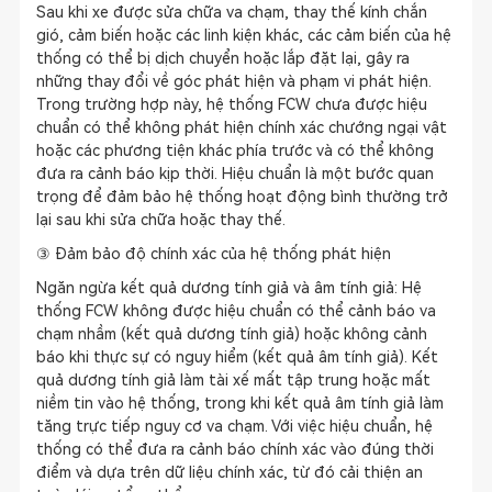
Sau khi xe được sửa chữa va chạm, thay thế kính chắn
gió, cảm biến hoặc các linh kiện khác, các cảm biến của hệ
thống có thể bị dịch chuyển hoặc lắp đặt lại, gây ra
những thay đổi về góc phát hiện và phạm vi phát hiện.
Trong trường hợp này, hệ thống FCW chưa được hiệu
chuẩn có thể không phát hiện chính xác chướng ngại vật
hoặc các phương tiện khác phía trước và có thể không
đưa ra cảnh báo kịp thời. Hiệu chuẩn là một bước quan
trọng để đảm bảo hệ thống hoạt động bình thường trở
lại sau khi sửa chữa hoặc thay thế.
③ Đảm bảo độ chính xác của hệ thống phát hiện
Ngăn ngừa kết quả dương tính giả và âm tính giả: Hệ
thống FCW không được hiệu chuẩn có thể cảnh báo va
chạm nhầm (kết quả dương tính giả) hoặc không cảnh
báo khi thực sự có nguy hiểm (kết quả âm tính giả). Kết
quả dương tính giả làm tài xế mất tập trung hoặc mất
niềm tin vào hệ thống, trong khi kết quả âm tính giả làm
tăng trực tiếp nguy cơ va chạm. Với việc hiệu chuẩn, hệ
thống có thể đưa ra cảnh báo chính xác vào đúng thời
điểm và dựa trên dữ liệu chính xác, từ đó cải thiện an