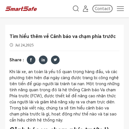
Contact
Tìm hiểu thêm về Cảnh báo va chạm phía trước
Jul 24,2025
Share :
Khi lái xe, an toàn là yếu tố quan trọng hàng đầu, và các
phương tiện hiện đại ngày càng được trang bị công nghệ
tiên tiến để giúp người lái tránh tai nạn. Một trong những
tính năng quan trọng đó là hệ thống Cảnh báo Va chạm
Phía trước (FCW), được thiết kế để nâng cao nhận thức
của người lái và giảm khả năng xảy ra va chạm trực diện.
Trong bài viết này, chúng ta sẽ tìm hiểu cảnh báo va
chạm phía trước là gì, hoạt động như thế nào và tại sao
cần hiệu chỉnh hệ thống này.