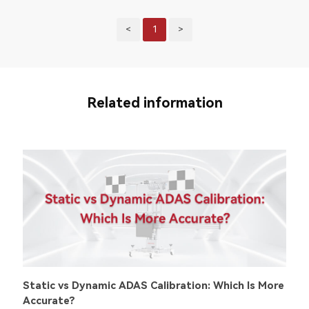
<
1
>
Related information
Static vs Dynamic ADAS Calibration: Which Is More
Accurate?