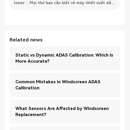
lower： Mọi thứ bạn cần biết về máy chiết xuất dầu động cơ
Related news
Static vs Dynamic ADAS Calibration: Which Is
More Accurate?
Common Mistakes in Windscreen ADAS
Calibration
What Sensors Are Affected by Windscreen
Replacement?