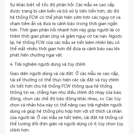
Sự khác biệt về tốc độ phản hồi: Các mẫu xe cao cấp
được trang bị cảm biến và bộ xử lý tiên tiến hơn, do đó
hệ thống FCW có thể phát hiện sớm hơn các nguy cơ va
chạm tiềm ẩn và đưa ra cảnh báo trong thời gian ngắn
hơn. Thời gian phản hồi nhanh hơn này giúp người lái có
thêm thời gian phản ứng và giảm nguy cơ tai nạn. Ngược
lại, hệ thống FCW của các mẫu xe tiết kiệm nhiên liệu có
thể mất nhiều thời gian hơn để đưa ra cảnh báo sau khi
phát hiện chướng ngại vật.
4. Trải nghiệm người dùng và tùy chỉnh
Giao diện người dùng và cài đặt: Ở các mẫu xe cao cấp,
tài xế thường có thể thực hiện các cài đặt và tùy chỉnh
chi tiết hơn cho hệ thống FCW thông qua hệ thống
thông tin xe, chẳng hạn như điều chỉnh độ nhạy của báo
động, chọn các chế độ báo động khác nhau, v.v. Các tùy
chọn cá nhân hóa này có thể nâng cao trải nghiệm người
dùng và giúp hệ thống phù hợp hơn với sở thích cá nhân
của người lái. Ở các mẫu xe tiết kiệm, cài đặt hệ thống có
thể tương đối đơn giản và người dùng có ít tùy chọn tùy
chỉnh hơn.