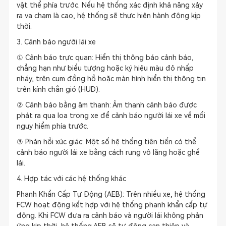
vật thể phía trước. Nếu hệ thống xác định khả năng xảy
ra va chạm là cao, hệ thống sẽ thực hiện hành động kịp
thời.
3. Cảnh báo người lái xe
① Cảnh báo trực quan: Hiển thị thông báo cảnh báo,
chẳng hạn như biểu tượng hoặc ký hiệu màu đỏ nhấp
nháy, trên cụm đồng hồ hoặc màn hình hiển thị thông tin
trên kính chắn gió (HUD).
② Cảnh báo bằng âm thanh: Âm thanh cảnh báo được
phát ra qua loa trong xe để cảnh báo người lái xe về mối
nguy hiểm phía trước.
③ Phản hồi xúc giác: Một số hệ thống tiên tiến có thể
cảnh báo người lái xe bằng cách rung vô lăng hoặc ghế
lái.
4. Hợp tác với các hệ thống khác
Phanh Khẩn Cấp Tự Động (AEB): Trên nhiều xe, hệ thống
FCW hoạt động kết hợp với hệ thống phanh khẩn cấp tự
động. Khi FCW đưa ra cảnh báo và người lái không phản