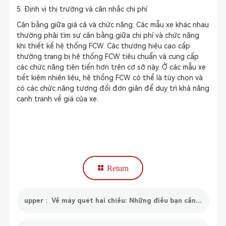
5. Định vị thị trường và cân nhắc chi phí
Cân bằng giữa giá cả và chức năng: Các mẫu xe khác nhau
thường phải tìm sự cân bằng giữa chi phí và chức năng
khi thiết kế hệ thống FCW. Các thương hiệu cao cấp
thường trang bị hệ thống FCW tiêu chuẩn và cung cấp
các chức năng tiên tiến hơn trên cơ sở này. Ở các mẫu xe
tiết kiệm nhiên liệu, hệ thống FCW có thể là tùy chọn và
có các chức năng tương đối đơn giản để duy trì khả năng
cạnh tranh về giá của xe.
Return
upper： Về máy quét hai chiều: Những điều bạn cần biết