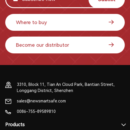
Where to buy
Become our distributor
3310, Block 11, Tian An Cloud Park, Bantian Street,
Longgang District, Shenzhen
sales@newsmartsafe.com
0086-755-89589810
Products