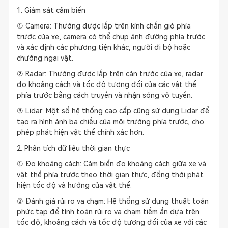
1. Giám sát cảm biến
① Camera: Thường được lắp trên kính chắn gió phía
trước của xe, camera có thể chụp ảnh đường phía trước
và xác định các phương tiện khác, người đi bộ hoặc
chướng ngại vật.
② Radar: Thường được lắp trên cản trước của xe, radar
đo khoảng cách và tốc độ tương đối của các vật thể
phía trước bằng cách truyền và nhận sóng vô tuyến.
③ Lidar: Một số hệ thống cao cấp cũng sử dụng Lidar để
tạo ra hình ảnh ba chiều của môi trường phía trước, cho
phép phát hiện vật thể chính xác hơn.
2. Phân tích dữ liệu thời gian thực
① Đo khoảng cách: Cảm biến đo khoảng cách giữa xe và
vật thể phía trước theo thời gian thực, đồng thời phát
hiện tốc độ và hướng của vật thể.
② Đánh giá rủi ro va chạm: Hệ thống sử dụng thuật toán
phức tạp để tính toán rủi ro va chạm tiềm ẩn dựa trên
tốc độ, khoảng cách và tốc độ tương đối của xe với các