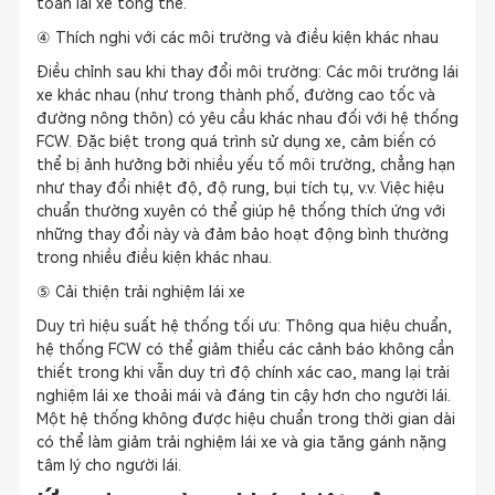
toàn lái xe tổng thể.
④ Thích nghi với các môi trường và điều kiện khác nhau
Điều chỉnh sau khi thay đổi môi trường: Các môi trường lái
xe khác nhau (như trong thành phố, đường cao tốc và
đường nông thôn) có yêu cầu khác nhau đối với hệ thống
FCW. Đặc biệt trong quá trình sử dụng xe, cảm biến có
thể bị ảnh hưởng bởi nhiều yếu tố môi trường, chẳng hạn
như thay đổi nhiệt độ, độ rung, bụi tích tụ, v.v. Việc hiệu
chuẩn thường xuyên có thể giúp hệ thống thích ứng với
những thay đổi này và đảm bảo hoạt động bình thường
trong nhiều điều kiện khác nhau.
⑤ Cải thiện trải nghiệm lái xe
Duy trì hiệu suất hệ thống tối ưu: Thông qua hiệu chuẩn,
hệ thống FCW có thể giảm thiểu các cảnh báo không cần
thiết trong khi vẫn duy trì độ chính xác cao, mang lại trải
nghiệm lái xe thoải mái và đáng tin cậy hơn cho người lái.
Một hệ thống không được hiệu chuẩn trong thời gian dài
có thể làm giảm trải nghiệm lái xe và gia tăng gánh nặng
tâm lý cho người lái.