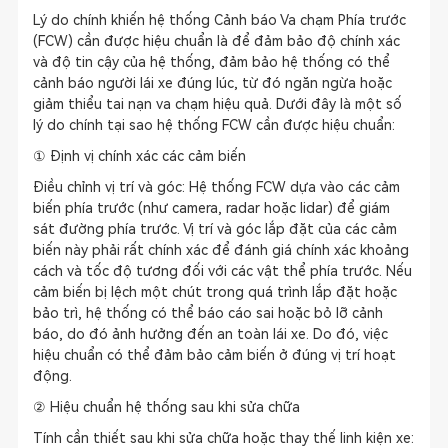
Lý do chính khiến hệ thống Cảnh báo Va chạm Phía trước
(FCW) cần được hiệu chuẩn là để đảm bảo độ chính xác
và độ tin cậy của hệ thống, đảm bảo hệ thống có thể
cảnh báo người lái xe đúng lúc, từ đó ngăn ngừa hoặc
giảm thiểu tai nạn va chạm hiệu quả. Dưới đây là một số
lý do chính tại sao hệ thống FCW cần được hiệu chuẩn:
① Định vị chính xác các cảm biến
Điều chỉnh vị trí và góc: Hệ thống FCW dựa vào các cảm
biến phía trước (như camera, radar hoặc lidar) để giám
sát đường phía trước. Vị trí và góc lắp đặt của các cảm
biến này phải rất chính xác để đánh giá chính xác khoảng
cách và tốc độ tương đối với các vật thể phía trước. Nếu
cảm biến bị lệch một chút trong quá trình lắp đặt hoặc
bảo trì, hệ thống có thể báo cáo sai hoặc bỏ lỡ cảnh
báo, do đó ảnh hưởng đến an toàn lái xe. Do đó, việc
hiệu chuẩn có thể đảm bảo cảm biến ở đúng vị trí hoạt
động.
② Hiệu chuẩn hệ thống sau khi sửa chữa
Tính cần thiết sau khi sửa chữa hoặc thay thế linh kiện xe: