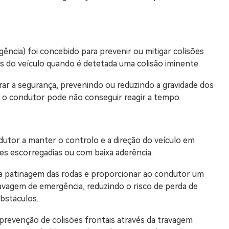
cia) foi concebido para prevenir ou mitigar colisões
s do veículo quando é detetada uma colisão iminente.
orar a segurança, prevenindo ou reduzindo a gravidade dos
 o condutor pode não conseguir reagir a tempo.
dutor a manter o controlo e a direção do veículo em
es escorregadias ou com baixa aderência.
ar a patinagem das rodas e proporcionar ao condutor um
avagem de emergência, reduzindo o risco de perda de
bstáculos.
revenção de colisões frontais através da travagem