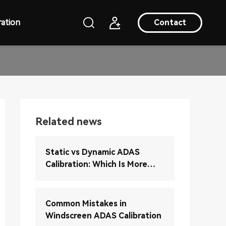
ation
Contact
Related news
Static vs Dynamic ADAS
Calibration: Which Is More
Accurate?
Common Mistakes in
Windscreen ADAS Calibration