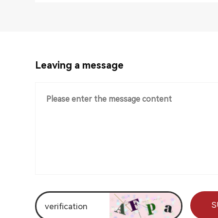
Leaving a message
S