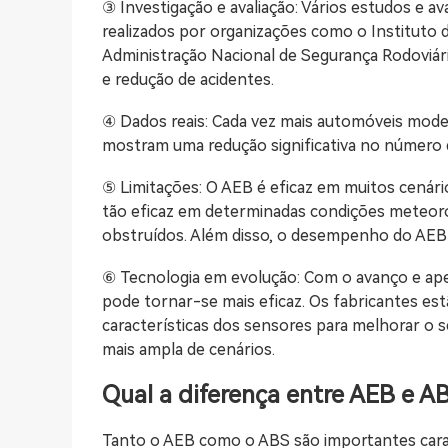
③ Investigação e avaliação: Vários estudos e 
realizados por organizações como o Instituto d
Administração Nacional de Segurança Rodoviá
e redução de acidentes.
④ Dados reais: Cada vez mais automóveis mode
mostram uma redução significativa no número d
⑤ Limitações: O AEB é eficaz em muitos cenári
tão eficaz em determinadas condições meteoro
obstruídos. Além disso, o desempenho do AEB 
⑥ Tecnologia em evolução: Com o avanço e ape
pode tornar-se mais eficaz. Os fabricantes es
características dos sensores para melhorar o 
mais ampla de cenários.
Qual a diferença entre AEB e A
Tanto o AEB como o ABS são importantes carac