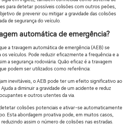
res para detetar possíveis colisões com outros peões,
bjetivo de prevenir ou mitigar a gravidade das colisões
ada de segurança do veículo.
avagem automática de emergência?
 que a travagem automática de emergência (AEB) se
 os veículos. Pode reduzir eficazmente a frequência e a
sim a segurança rodoviária. Quão eficaz é a travagem
ue podem ser utilizados como referência:
am inevitáveis, o AEB pode ter um efeito significativo ao
. Ajuda a diminuir a gravidade de um acidente e reduz
ocupantes e outros utentes da via.
etetar colisões potenciais e ativar-se automaticamente
o. Esta abordagem proativa pode, em muitos casos,
 reduzindo assim o número de colisões nas estradas.