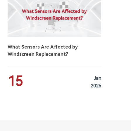
What Sensors Are Affected by
Windscreen Replacement?
15
Jan
2026