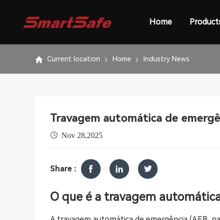
Home
Product
Current location
Home
Industry News
Travagem automática de emergê
Nov 28,2025
Share :
O que é a travagem automátic
A travagem automática de emergência (AEB, na