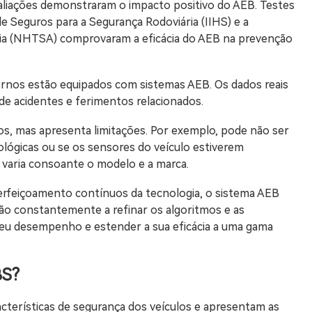
avaliações demonstraram o impacto positivo do AEB. Testes
e Seguros para a Segurança Rodoviária (IIHS) e a
ria (NHTSA) comprovaram a eficácia do AEB na prevenção
rnos estão equipados com sistemas AEB. Os dados reais
e acidentes e ferimentos relacionados.
os, mas apresenta limitações. Por exemplo, pode não ser
lógicas ou se os sensores do veículo estiverem
varia consoante o modelo e a marca.
rfeiçoamento contínuos da tecnologia, o sistema AEB
tão constantemente a refinar os algoritmos e as
seu desempenho e estender a sua eficácia a uma gama
BS?
terísticas de segurança dos veículos e apresentam as