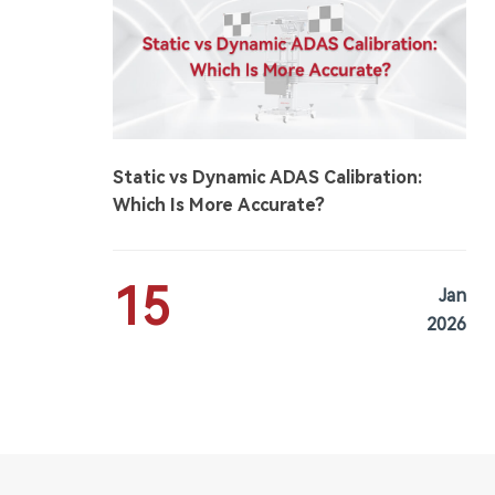
Static vs Dynamic ADAS Calibration:
Which Is More Accurate?
15
Jan
2026