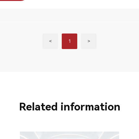
<
1
>
Related information