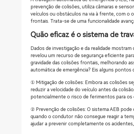
prevenção de colisões, utiliza câmaras e senso
veículos ou obstáculos na via à frente, com o o
frontais. Trata-se de uma funcionalidade avanç
Quão eficaz é o sistema de tr
Dados de investigação e da realidade mostram
revelou um recurso de segurança eficiente para
gravidade das colisões frontais, melhorando as
automática de emergência? Eis alguns pontos q
① Mitigação de colisões: Embora as colisões sej
reduzir a velocidade do veículo antes da colisão
potencialmente o risco de ferimentos para os 
② Prevenção de colisões: O sistema AEB pode d
quando o condutor não consegue reagir a temp
ajudar a prevenir completamente os acidentes,