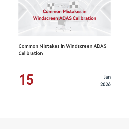
Common Mistakes in Windscreen ADAS
Calibration
15
Jan
2026