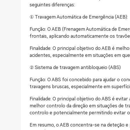
seguintes diferenças:
① Travagem Automática de Emergência (AEB):
Função: O AEB (Frenagem Automática de Emergên
frontais, aplicando automaticamente os travõe
Finalidade: O principal objetivo do AEB é melh
acidentes, especialmente em situações em que
② Sistema de travagem antibloqueio (ABS)
Função: O ABS foi concebido para ajudar o con
travagens bruscas, especialmente em superfíci
Finalidade: O principal objetivo do ABS é evit
melhor controlo da direção em situações de tr
controlo e potencialmente permitindo evitar o
Em resumo, o AEB concentra-se na deteção e p