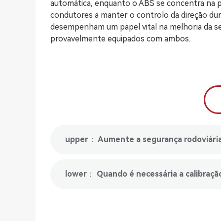
automática, enquanto o ABS se concentra na p
condutores a manter o controlo da direção du
desempenham um papel vital na melhoria da se
provavelmente equipados com ambos.
lower： Quando é necessária a calibraç