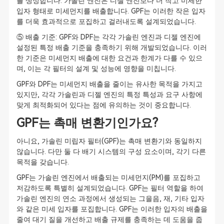
를 생성합니다. 가솔린 엔진은 디젤 엔진보다 더 작고 미세한
입자 형태로 미세먼지를 배출합니다. GPF는 이러한 작은 입자
를 더욱 효과적으로 포집하고 걸러내도록 설계되었습니다.
⑤ 배출 기준: GPF와 DPF는 각각 가솔린 엔진과 디젤 엔진에
설정된 특정 배출 기준을 충족하기 위해 개발되었습니다. 이러
한 기준은 미세먼지 배출에 대한 요건과 한계가 다를 수 있으
며, 이는 각 필터의 설계 및 성능에 영향을 미칩니다.
GPF와 DPF는 미세먼지 배출을 줄이는 유사한 목적을 가지고
있지만, 각각 가솔린과 디젤 엔진의 특정 특성과 요구 사항에
맞게 최적화되어 있다는 점에 유의하는 것이 중요합니다.
GPF는 촉매 변환기인가요?
아니요, 가솔린 미립자 필터(GPF)는 촉매 변환기와 동일하지
않습니다. 다만 둘 다 배기 시스템의 구성 요소이며, 각기 다른
목적을 갖습니다.
GPF는 가솔린 엔진에서 배출되는 미세먼지(PM)를 포집하고
저감하도록 특별히 설계되었습니다. GPF는 필터 역할을 하여
가솔린 엔진의 연소 과정에서 생성되는 그을음, 재, 기타 입자
와 같은 미세 입자를 포집합니다. GPF는 이러한 입자의 배출을
줄여 대기 질을 개선하고 배출 규제를 충족하는 데 도움을 줍