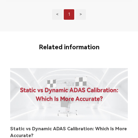
<
1
>
Related information
Static vs Dynamic ADAS Calibration: Which Is More
Accurate?