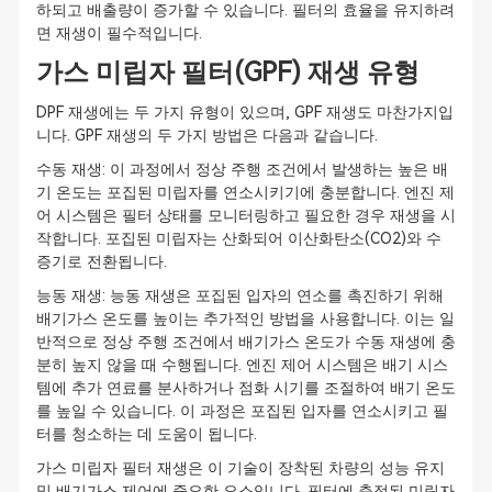
하되고 배출량이 증가할 수 있습니다. 필터의 효율을 유지하려
면 재생이 필수적입니다.
가스 미립자 필터(GPF) 재생 유형
DPF 재생에는 두 가지 유형이 있으며, GPF 재생도 마찬가지입
니다. GPF 재생의 두 가지 방법은 다음과 같습니다.
수동 재생: 이 과정에서 정상 주행 조건에서 발생하는 높은 배
기 온도는 포집된 미립자를 연소시키기에 충분합니다. 엔진 제
어 시스템은 필터 상태를 모니터링하고 필요한 경우 재생을 시
작합니다. 포집된 미립자는 산화되어 이산화탄소(CO2)와 수
증기로 전환됩니다.
능동 재생: 능동 재생은 포집된 입자의 연소를 촉진하기 위해
배기가스 온도를 높이는 추가적인 방법을 사용합니다. 이는 일
반적으로 정상 주행 조건에서 배기가스 온도가 수동 재생에 충
분히 높지 않을 때 수행됩니다. 엔진 제어 시스템은 배기 시스
템에 추가 연료를 분사하거나 점화 시기를 조절하여 배기 온도
를 높일 수 있습니다. 이 과정은 포집된 입자를 연소시키고 필
터를 청소하는 데 도움이 됩니다.
가스 미립자 필터 재생은 이 기술이 장착된 차량의 성능 유지
및 배기가스 제어에 중요한 요소입니다. 필터에 축적된 미립자