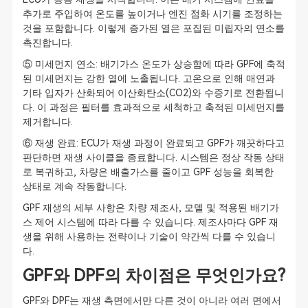
추가로 주입하여 온도를 높이거나 엔진 점화 시기를 조정하는
것을 포함합니다. 이렇게 증가된 열은 포집된 미립자의 연소를
촉진합니다.
⑤ 미세먼지 연소: 배기가스 온도가 상승함에 따라 GPF에 축적
된 미세먼지는 강한 열에 노출됩니다. 고온으로 인해 매연과
기타 입자가 산화되어 이산화탄소(CO2)와 수증기로 전환됩니
다. 이 과정은 필터를 효과적으로 세척하고 축적된 미세먼지를
제거합니다.
⑥ 재생 완료: ECU가 재생 과정이 완료되고 GPF가 깨끗하다고
판단하면 재생 사이클을 종료합니다. 시스템은 정상 작동 상태
로 복귀하고, 차량은 배출가스를 줄이고 GPF 성능을 회복한
상태로 계속 작동합니다.
GPF 재생의 세부 사항은 차량 제조사, 모델 및 적용된 배기가
스 제어 시스템에 따라 다를 수 있습니다. 제조사마다 GPF 재
생을 위해 사용하는 전략이나 기술이 약간씩 다를 수 있습니
다.
GPF와 DPF의 차이점은 무엇인가요?
GPF와 DPF는 재생 측면에서만 다른 것이 아니라 여러 면에서