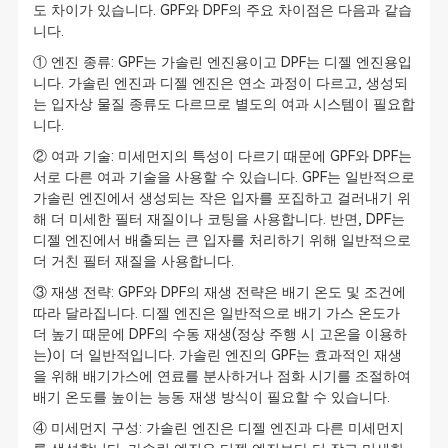
도 차이가 있습니다. GPF와 DPF의 주요 차이점은 다음과 같습
니다.
① 엔진 종류: GPF는 가솔린 엔진용이고 DPF는 디젤 엔진용입
니다. 가솔린 엔진과 디젤 엔진은 연소 과정이 다르고, 생성되
는 입자상 물질 종류도 다르므로 별도의 여과 시스템이 필요합
니다.
② 여과 기술: 미세먼지의 특성이 다르기 때문에 GPF와 DPF는
서로 다른 여과 기술을 사용할 수 있습니다. GPF는 일반적으로
가솔린 엔진에서 생성되는 작은 입자를 포집하고 걸러내기 위
해 더 미세한 필터 재질이나 코팅을 사용합니다. 반면, DPF는
디젤 엔진에서 배출되는 큰 입자를 처리하기 위해 일반적으로
더 거친 필터 재질을 사용합니다.
③ 재생 전략: GPF와 DPF의 재생 전략은 배기 온도 및 조건에
따라 달라집니다. 디젤 엔진은 일반적으로 배기 가스 온도가
더 높기 때문에 DPF의 수동 재생(정상 주행 시 고온을 이용하
는)이 더 일반적입니다. 가솔린 엔진의 GPF는 효과적인 재생
을 위해 배기가스에 연료를 분사하거나 점화 시기를 조절하여
배기 온도를 높이는 능동 재생 방식이 필요할 수 있습니다.
④ 미세먼지 구성: 가솔린 엔진은 디젤 엔진과 다른 미세먼지