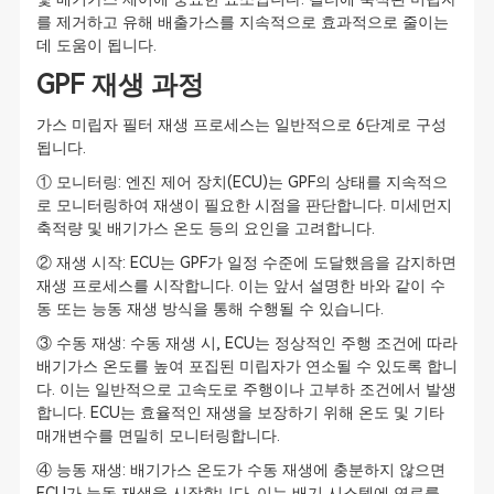
를 제거하고 유해 배출가스를 지속적으로 효과적으로 줄이는
데 도움이 됩니다.
GPF 재생 과정
가스 미립자 필터 재생 프로세스는 일반적으로 6단계로 구성
됩니다.
① 모니터링: 엔진 제어 장치(ECU)는 GPF의 상태를 지속적으
로 모니터링하여 재생이 필요한 시점을 판단합니다. 미세먼지
축적량 및 배기가스 온도 등의 요인을 고려합니다.
② 재생 시작: ECU는 GPF가 일정 수준에 도달했음을 감지하면
재생 프로세스를 시작합니다. 이는 앞서 설명한 바와 같이 수
동 또는 능동 재생 방식을 통해 수행될 수 있습니다.
③ 수동 재생: 수동 재생 시, ECU는 정상적인 주행 조건에 따라
배기가스 온도를 높여 포집된 미립자가 연소될 수 있도록 합니
다. 이는 일반적으로 고속도로 주행이나 고부하 조건에서 발생
합니다. ECU는 효율적인 재생을 보장하기 위해 온도 및 기타
매개변수를 면밀히 모니터링합니다.
④ 능동 재생: 배기가스 온도가 수동 재생에 충분하지 않으면
ECU가 능동 재생을 시작합니다. 이는 배기 시스템에 연료를