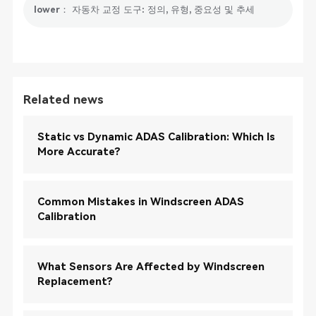
lower： 자동차 교정 도구: 정의, 유형, 중요성 및 추세
Related news
Static vs Dynamic ADAS Calibration: Which Is
More Accurate?
Common Mistakes in Windscreen ADAS
Calibration
What Sensors Are Affected by Windscreen
Replacement?