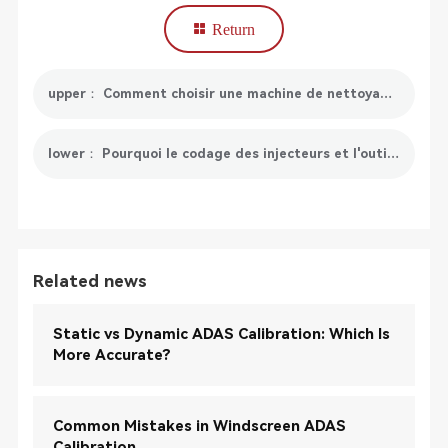
Return
upper： Comment choisir une machine de nettoyage d'injecteur de carburant à 8 ou 6 cylindres ?
lower： Pourquoi le codage des injecteurs et l'outil d'analyse de codage des injecteurs sont-ils recommandés ?
Related news
Static vs Dynamic ADAS Calibration: Which Is
More Accurate?
Common Mistakes in Windscreen ADAS
Calibration