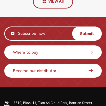
VIEW All
Submit
Where to buy
Become our distributor
3310, Block 11, Tian An Cloud Park, Bantian Street,