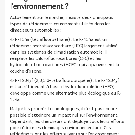
l'environnement ?
Actuellement sur le marché, il existe deux principaux
types de réfrigérants couramment utilisés dans les
climatiseurs automobiles :
① R-134a (tétrafluoroéthane) : Le R-134a est un
réfrigérant hydrofluorocarbure (HFC) largement utilisé
dans les systèmes de climatisation automobile. Il
remplace les chlorofluorocarbures (CFC) et les
hydrochlorofluorocarbures (HCFC) qui appauvrissent la
couche d'ozone.
② R-1234yf (2,3,3,3-tétrafluoropropène) : Le R-1234yf
est un réfrigérant à base d’hydrofluorooléfine (HFO)
développé comme une alternative plus écologique au R-
134a.
Malgré les progrès technologiques, il n'est pas encore
possible d'atteindre un impact nul sur l'environnement.
Cependant, les chercheurs ont déployé tous leurs efforts
pour réduire les dommages environnementaux. Ces
réfrigérants ont les effets suivants sur l'environnement :