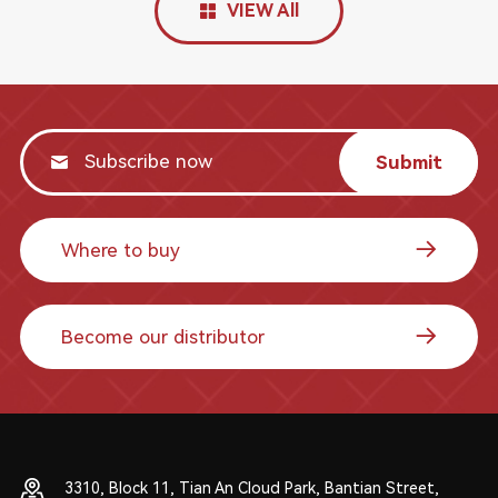
VIEW All
Submit
Where to buy
Become our distributor
3310, Block 11, Tian An Cloud Park, Bantian Street,