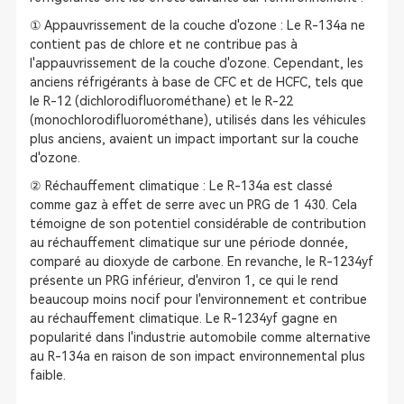
① Appauvrissement de la couche d'ozone : Le R-134a ne
contient pas de chlore et ne contribue pas à
l'appauvrissement de la couche d'ozone. Cependant, les
anciens réfrigérants à base de CFC et de HCFC, tels que
le R-12 (dichlorodifluorométhane) et le R-22
(monochlorodifluorométhane), utilisés dans les véhicules
plus anciens, avaient un impact important sur la couche
d'ozone.
② Réchauffement climatique : Le R-134a est classé
comme gaz à effet de serre avec un PRG de 1 430. Cela
témoigne de son potentiel considérable de contribution
au réchauffement climatique sur une période donnée,
comparé au dioxyde de carbone. En revanche, le R-1234yf
présente un PRG inférieur, d'environ 1, ce qui le rend
beaucoup moins nocif pour l'environnement et contribue
au réchauffement climatique. Le R-1234yf gagne en
popularité dans l'industrie automobile comme alternative
au R-134a en raison de son impact environnemental plus
faible.