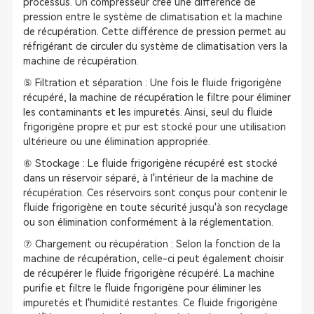
processus. Un compresseur crée une différence de
pression entre le système de climatisation et la machine
de récupération. Cette différence de pression permet au
réfrigérant de circuler du système de climatisation vers la
machine de récupération.
⑤ Filtration et séparation : Une fois le fluide frigorigène
récupéré, la machine de récupération le filtre pour éliminer
les contaminants et les impuretés. Ainsi, seul du fluide
frigorigène propre et pur est stocké pour une utilisation
ultérieure ou une élimination appropriée.
⑥ Stockage : Le fluide frigorigène récupéré est stocké
dans un réservoir séparé, à l'intérieur de la machine de
récupération. Ces réservoirs sont conçus pour contenir le
fluide frigorigène en toute sécurité jusqu'à son recyclage
ou son élimination conformément à la réglementation.
⑦ Chargement ou récupération : Selon la fonction de la
machine de récupération, celle-ci peut également choisir
de récupérer le fluide frigorigène récupéré. La machine
purifie et filtre le fluide frigorigène pour éliminer les
impuretés et l'humidité restantes. Ce fluide frigorigène