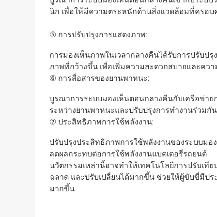
นิก เพื่อให้มีความตระหนักด้านสิ่งแวดล้อมที่ครอบคลุม
⑤ การปรับปรุงการแสดงภาพ:
การมองเห็นภาพในเวลากลางคืนได้รับการปรับปรุงดีขึ
ภาพที่กว้างขึ้น เพื่อเพิ่มความสะดวกสบายและความ
⑥ การสื่อสารของยานพาหนะ:
บูรณาการระบบมองเห็นตอนกลางคืนกับเครือข่ายกา
ระหว่างยานพาหนะและปรับปรุงการทำงานร่วมกั
⑦ ประสิทธิภาพการใช้พลังงาน:
ปรับปรุงประสิทธิภาพการใช้พลังงานของระบบมองเ
ลดผลกระทบต่อการใช้พลังงานแบตเตอรี่รถยนต์
นวัตกรรมเหล่านี้อาจทำให้เทคโนโลยีการปรับเท
ฉลาด และปรับเปลี่ยนได้มากขึ้น ช่วยให้ผู้ขับขี
มากขึ้น