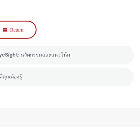
Return
yeSight: นวัตกรรมและแนวโน้ม
่คุณต้องรู้