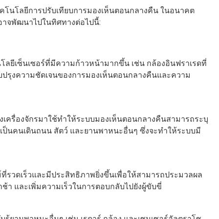
งเทคโนโลยีการปรับเทียบการมองเห็นตอนกลางคืน ในอนาคต
าจพัฒนาไปในทิศทางต่อไปนี้:
ซ็นเซอร์ที่มีความก้าวหน้ามากขึ้น เช่น กล้องอินฟราเรดที่
ื่อปรับปรุงความชัดเจนของการมองเห็นตอนกลางคืนและความ
องเครื่องจักรมาใช้ทำให้ระบบมองเห็นตอนกลางคืนสามารถระบุ
ะเป็นคนเดินถนน สัตว์ และยานพาหนะอื่นๆ ซึ่งจะทำให้ระบบมี
รวดเร็วและมีประสิทธิภาพยิ่งขึ้นเพื่อให้สามารถประมวลผล
า และเพิ่มความเร็วในการตอบกลับไปยังผู้ขับขี่
ู้ยานพาหนะอื่นๆ เช่น เรดาร์ กล้อง และเซนเซอร์อัลตราโซ