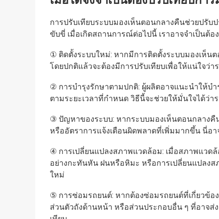
เมื่อใดจึงจำเป็นต้องปรับเทียบก
การปรับเทียบระบบมองเห็นตอนกลางคืนช่วยปรับป
ขับขี่ เมื่อเกิดสถานการณ์ต่อไปนี้ เราอาจจำเป็น
① ติดตั้งระบบใหม่: หากมีการติดตั้งระบบมองเห็น
โดยปกติแล้วจะต้องมีการปรับเทียบเพื่อให้แน่ใจว่
② การบำรุงรักษาตามปกติ: ผู้ผลิตอาจแนะนำให้บ
ตามระยะเวลาที่กำหนด วิธีนี้จะช่วยให้มั่นใจได้
③ ปัญหาของระบบ: หากระบบมองเห็นตอนกลางคืนขอ
หรืออัตราการแจ้งเตือนผิดพลาดที่เพิ่มมากขึ้น นี
④ การเปลี่ยนแปลงสภาพแวดล้อม: เมื่อสภาพแวดล้อ
อย่างกะทันหัน ฝนหรือหิมะ หรือการเปลี่ยนแปลงสภา
ใหม่
⑤ การซ่อมรถยนต์: หากต้องซ่อมรถยนต์ที่เกี่ยวข้อ
ส่วนตัวถังด้านหน้า หรือส่วนประกอบอื่น ๆ ที่อ
เทียบ