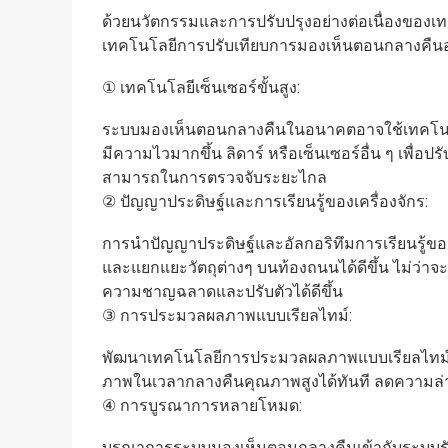
ด้วยนวัตกรรมและการปรับปรุงอย่างต่อเนื่องขอ
เทคโนโลยีการปรับเทียบการมองเห็นตอนกลางคืนอ
① เทคโนโลยีเซ็นเซอร์ขั้นสูง:
ระบบมองเห็นตอนกลางคืนในอนาคตอาจใช้เทคโนโลยีเ
มีความไวมากขึ้น ลิดาร์ หรือเซ็นเซอร์อื่น ๆ เพ
สามารถในการตรวจจับระยะไกล
② ปัญญาประดิษฐ์และการเรียนรู้ของเครื่องจักร:
การนำปัญญาประดิษฐ์และอัลกอริทึมการเรียนรู้ข
และแยกแยะวัตถุต่างๆ บนท้องถนนได้ดีขึ้น ไม่ว่าจ
ความชาญฉลาดและปรับตัวได้ดีขึ้น
③ การประมวลผลภาพแบบเรียลไทม์:
พัฒนาเทคโนโลยีการประมวลผลภาพแบบเรียลไทม์ที่
ภาพในเวลากลางคืนคุณภาพสูงได้ทันที ลดความล่าช้
④ การบูรณาการหลายโหมด:
บูรณาการระบบมองเห็นตอนกลางคืนเข้ากับระบบรับร