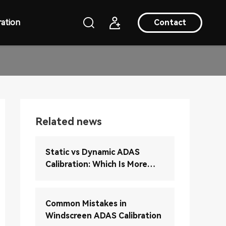
ation
Contact
Related news
Static vs Dynamic ADAS
Calibration: Which Is More
Accurate?
Common Mistakes in
Windscreen ADAS Calibration