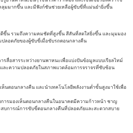
มากขึ้น และมีฟังก์ชันช่วยเหลือผู้ขับขี่ที่แม่นยำยิ่งขึ้น
้น รวมถึงความคมชัดที่สูงขึ้น สีสันที่สดใสยิ่งขึ้น และมุมมอง
ปลอดภัยของผู้ขับขี่เมื่อขับรถตอนกลางคืน
รสื่อสารระหว่างยานพาหนะเพื่อแบ่งปันข้อมูลแบบเรียลไทม์
นและความปลอดภัยในสภาพแวดล้อมการจราจรที่ซับซ้อน
ห็นตอนกลางคืน และนำเทคโนโลยีพลังงานต่ำขั้นสูงมาใช้เพื่อ
ียบการมองเห็นตอนกลางคืนในอนาคตมีความก้าวหน้า ชาญ
่มีประสบการณ์การขับขี่ตอนกลางคืนที่ปลอดภัยและสะดวกสบาย