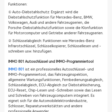
Funktionen:
① Auto-Diebstahlschutz: Ergänzt wird die
Diebstahlschutzfunktion für Mercedes-Benz, BMW,
Volkswagen, Audi und andere Fahrzeugserien, die
Porsche-Diebstahlschutzfunktion sowie die Klonfunktion
für Motorcomputer und Getriebe anderer Fahrzeugserien.
② Schlüsselabgleich: Funktionen wie Mercedes-Benz
Infrarotschlüssel, Schlüsselkopierer, Schlüssellesen und -
schreiben usw. hinzufügen.
IMMO 801 Autoschlüssel und IMMO-Programmiertool
IMMO 801
ist ein professionelles Autoschlüssel- und
IMMO-Programmiertool, das Fahrzeuginspektion,
allgemeine Wartungsfunktionen, Fernbedienungsabgleich,
Schlüsselabgleich, ECU-Abgleich zur Diebstahlsicherung,
ECU-Reset, Chip-Lesen und -Schreiben sowie das Lesen
und Schreiben von Fahrzeugcomputern integriert. Es
eignet sich für die Automobilelektronikindustrie,
Schlosser, Reparaturwerkstätten und andere
professionelle Anwender.