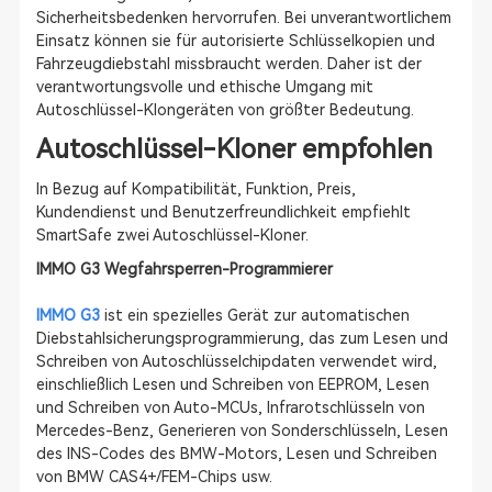
Sicherheitsbedenken hervorrufen. Bei unverantwortlichem
Einsatz können sie für autorisierte Schlüsselkopien und
Fahrzeugdiebstahl missbraucht werden. Daher ist der
verantwortungsvolle und ethische Umgang mit
Autoschlüssel-Klongeräten von größter Bedeutung.
Autoschlüssel-Kloner empfohlen
In Bezug auf Kompatibilität, Funktion, Preis,
Kundendienst und Benutzerfreundlichkeit empfiehlt
SmartSafe zwei Autoschlüssel-Kloner.
IMMO G3 Wegfahrsperren-Programmierer
IMMO G3
ist ein spezielles Gerät zur automatischen
Diebstahlsicherungsprogrammierung, das zum Lesen und
Schreiben von Autoschlüsselchipdaten verwendet wird,
einschließlich Lesen und Schreiben von EEPROM, Lesen
und Schreiben von Auto-MCUs, Infrarotschlüsseln von
Mercedes-Benz, Generieren von Sonderschlüsseln, Lesen
des INS-Codes des BMW-Motors, Lesen und Schreiben
von BMW CAS4+/FEM-Chips usw.