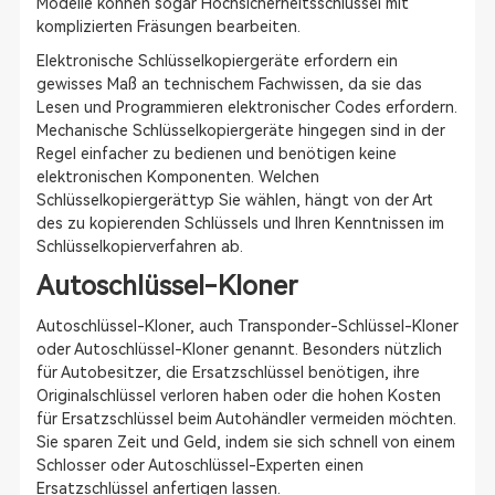
Modelle können sogar Hochsicherheitsschlüssel mit
komplizierten Fräsungen bearbeiten.
Elektronische Schlüsselkopiergeräte erfordern ein
gewisses Maß an technischem Fachwissen, da sie das
Lesen und Programmieren elektronischer Codes erfordern.
Mechanische Schlüsselkopiergeräte hingegen sind in der
Regel einfacher zu bedienen und benötigen keine
elektronischen Komponenten. Welchen
Schlüsselkopiergerättyp Sie wählen, hängt von der Art
des zu kopierenden Schlüssels und Ihren Kenntnissen im
Schlüsselkopierverfahren ab.
Autoschlüssel-Kloner
Autoschlüssel-Kloner, auch Transponder-Schlüssel-Kloner
oder Autoschlüssel-Kloner genannt. Besonders nützlich
für Autobesitzer, die Ersatzschlüssel benötigen, ihre
Originalschlüssel verloren haben oder die hohen Kosten
für Ersatzschlüssel beim Autohändler vermeiden möchten.
Sie sparen Zeit und Geld, indem sie sich schnell von einem
Schlosser oder Autoschlüssel-Experten einen
Ersatzschlüssel anfertigen lassen.