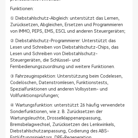
Funktionen:
① Diebstahlschutz-Abgleich: unterstützt das Lernen,
Zurücksetzen, Abgleichen, Ersetzen und Programmieren
von IMMO, PEPS, EMS, ESCL und anderen Steuergeräten;
② Diebstahlschutz-Programmierer: Unterstützt das
Lesen und Schreiben von Diebstahlschutz-Chips, das
Lesen und Schreiben von Diebstahlschutz-
Steuergeräten, die Schlüssel- und
Fernbedienungszuordnung und weitere Funktionen.
③ Fahrzeuginspektion: Unterstützung beim Codelesen,
Codelöschen, Datenstromlesen, Funktionstests,
Spezialfunktionen und anderen Vollsystem- und
Vollfunktionsprüfungen;
④ Wartungsfunktion: unterstützt 26 häufig verwendete
Sonderfunktionen, wie z. B. Zurücksetzen der
Wartungsleuchte, Drosselklappenanpassung,
Bremsbelagwechsel, Zurücksetzen des Lenkwinkels,
Diebstahlschutzanpassung, Codierung des ABS-
Entlüftungsinjektors, DPF-Regeneration,