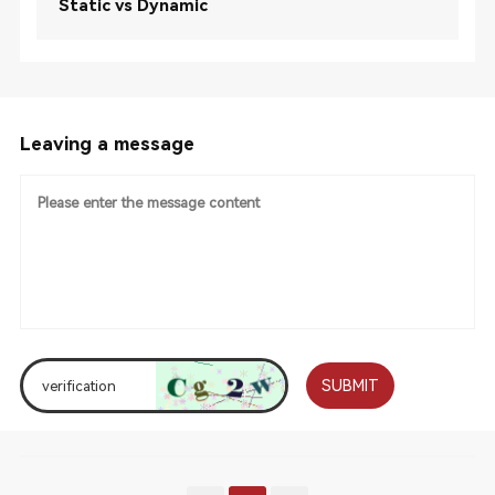
Static vs Dynamic
Leaving a message
SUBMIT