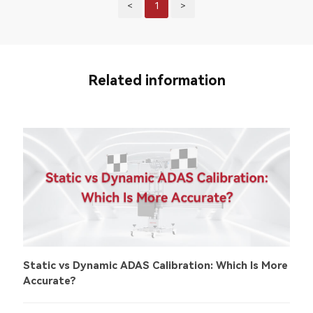
<
1
>
Related information
Static vs Dynamic ADAS Calibration: Which Is More
Accurate?