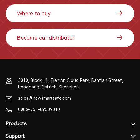
Where to buy
Become our distributor
3310, Block 11, Tian An Cloud Park, Bantian Street,
Longgang District, Shenzhen
sales@newsmartsafe.com
0086-755-89589810
Products
Support