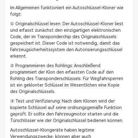
Im Allgemeinen funktioniert ein Autoschlüssel-Kloner wie
folgt:
① Originalschlüssel lesen: Der Autoschlüssel-Kloner liest
und erfasst zunächst den einzigartigen elektronischen
Code, der im Transponderchip des Originalschlüssels
gespeichert ist. Dieser Code ist notwendig, damit das
Fahrzeugsicherheitssystem den Autorisierungsschlüssel
erkennt.
② Programmieren des Rohlings: Anschließend
programmiert der Klon den erfassten Code auf den
Rohling des Transponderschlüssels. Für Wegfahrsperren
ist ein geklonter Schlüssel im Wesentlichen eine Kopie
des Originalschlüssels.
③ Test und Verifizierung: Nach dem Klonen wird der
kopierte Schlüssel auf seine ordnungsgemäße Funktion
geprüft. Er sollte den Fahrzeugmotor starten und die
Türschlösser wie der Originalschlüssel bedienen können.
Autoschlüssel-Klongeräte haben legitime
Verwendungszwecke, können aber auch