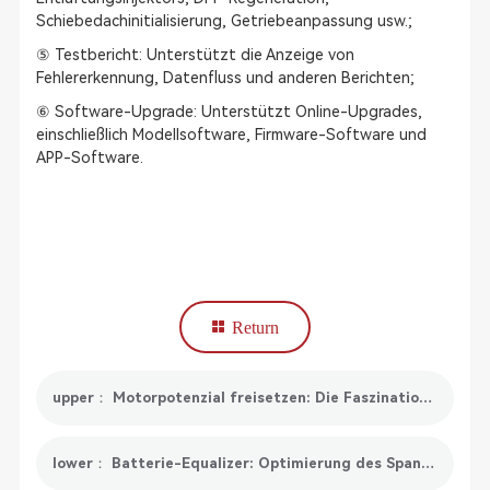
Schiebedachinitialisierung, Getriebeanpassung usw.;
⑤ Testbericht: Unterstützt die Anzeige von
Fehlererkennung, Datenfluss und anderen Berichten;
⑥ Software-Upgrade: Unterstützt Online-Upgrades,
einschließlich Modellsoftware, Firmware-Software und
APP-Software.
Return
upper： Motorpotenzial freisetzen: Die Faszination von ECU-Tuning-Tools entdecken
lower： Batterie-Equalizer: Optimierung des Spannungsausgleichs für lang anhaltende Leistung