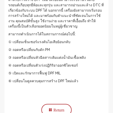
รถยนต์เกือบทุกยี่ห้อและทุกรุ่น และสามารถอ่านและล้าง DTC ที่
เกี่ยวข้องกับระบบ DPF ได้ นอกจากนี้ เครื่องยังสามารถเริ่มรอบ
การสร้างใหม่ได้ และมาพร้อมกับคำแนะนำที่ชัดเจนในการใช้
งาน คุณสมบัติขั้นสูง ใช้งานง่าย และราคาที่เอื้อมถึง ทำให้
เครื่องนี้เป็นตัวเลือกยอดนิยมในหมู่ผู้เชี่ยวชาญ
สามารถดำเนินการได้ในสถานการณ์ต่อไปนี้:
① เปลี่ยนเซ็นเซอร์แรงดันไอเสียย้อนกลับ
② ถอดหรือเปลี่ยนกับดัก PM
③ ถอดหรือเปลี่ยนหัวฉีดสารเติมแต่งน้ำมันเชื้อเพลิง
④ ถอดหรือเปลี่ยนตัวเร่งปฏิกิริยาออกซิไดเซอร์
⑤ เปิดและรักษาการฟื้นฟู DPF MIL
⑥ เปลี่ยนโมดูลควบคุมการสร้าง DPF ใหม่แล้ว
Return