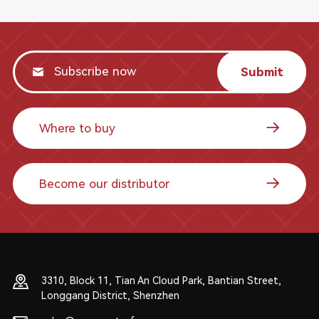
Submit
Where to buy
Become our distributor
3310, Block 11, Tian An Cloud Park, Bantian Street,
Longgang District, Shenzhen