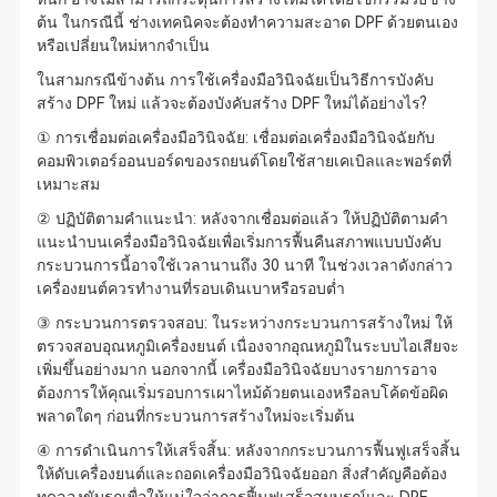
ต้น ในกรณีนี้ ช่างเทคนิคจะต้องทำความสะอาด DPF ด้วยตนเอง
หรือเปลี่ยนใหม่หากจำเป็น
ในสามกรณีข้างต้น การใช้เครื่องมือวินิจฉัยเป็นวิธีการบังคับ
สร้าง DPF ใหม่ แล้วจะต้องบังคับสร้าง DPF ใหม่ได้อย่างไร?
① การเชื่อมต่อเครื่องมือวินิจฉัย: เชื่อมต่อเครื่องมือวินิจฉัยกับ
คอมพิวเตอร์ออนบอร์ดของรถยนต์โดยใช้สายเคเบิลและพอร์ตที่
เหมาะสม
② ปฏิบัติตามคำแนะนำ: หลังจากเชื่อมต่อแล้ว ให้ปฏิบัติตามคำ
แนะนำบนเครื่องมือวินิจฉัยเพื่อเริ่มการฟื้นคืนสภาพแบบบังคับ
กระบวนการนี้อาจใช้เวลานานถึง 30 นาที ในช่วงเวลาดังกล่าว
เครื่องยนต์ควรทำงานที่รอบเดินเบาหรือรอบต่ำ
③ กระบวนการตรวจสอบ: ในระหว่างกระบวนการสร้างใหม่ ให้
ตรวจสอบอุณหภูมิเครื่องยนต์ เนื่องจากอุณหภูมิในระบบไอเสียจะ
เพิ่มขึ้นอย่างมาก นอกจากนี้ เครื่องมือวินิจฉัยบางรายการอาจ
ต้องการให้คุณเริ่มรอบการเผาไหม้ด้วยตนเองหรือลบโค้ดข้อผิด
พลาดใดๆ ก่อนที่กระบวนการสร้างใหม่จะเริ่มต้น
④ การดำเนินการให้เสร็จสิ้น: หลังจากกระบวนการฟื้นฟูเสร็จสิ้น
ให้ดับเครื่องยนต์และถอดเครื่องมือวินิจฉัยออก สิ่งสำคัญคือต้อง