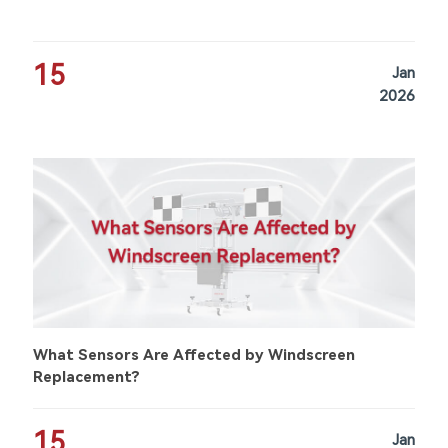
15
Jan
2026
What Sensors Are Affected by Windscreen
Replacement?
15
Jan