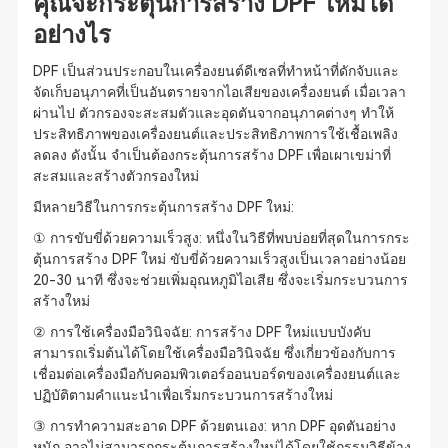
คุณจะกระตุ้นการสร้าง DPF ใหม่ได้
อย่างไร
DPF เป็นส่วนประกอบในเครื่องยนต์ดีเซลที่ทำหน้าที่ดักจับและ
จัดเก็บอนุภาคที่เป็นอันตรายจากไอเสียของเครื่องยนต์ เมื่อเวลา
ผ่านไป ตัวกรองจะสะสมตัวและอุดตันจากอนุภาคต่างๆ ทำให้
ประสิทธิภาพของเครื่องยนต์และประสิทธิภาพการใช้เชื้อเพลิง
ลดลง ดังนั้น จำเป็นต้องกระตุ้นการสร้าง DPF เพื่อเผาเขม่าที่
สะสมและสร้างตัวกรองใหม่
มีหลายวิธีในการกระตุ้นการสร้าง DPF ใหม่:
① การขับขี่ด้วยความเร็วสูง: หนึ่งในวิธีที่พบบ่อยที่สุดในการกระ
ตุ้นการสร้าง DPF ใหม่ ขับขี่ด้วยความเร็วสูงเป็นเวลาอย่างน้อย
20-30 นาที ซึ่งจะช่วยเพิ่มอุณหภูมิไอเสีย ซึ่งจะเริ่มกระบวนการ
สร้างใหม่
② การใช้เครื่องมือวินิจฉัย: การสร้าง DPF ใหม่แบบบังคับ
สามารถเริ่มต้นได้โดยใช้เครื่องมือวินิจฉัย ซึ่งเกี่ยวข้องกับการ
เชื่อมต่อเครื่องมือกับคอมพิวเตอร์ออนบอร์ดของเครื่องยนต์และ
ปฏิบัติตามคำแนะนำเพื่อเริ่มกระบวนการสร้างใหม่
③ การทำความสะอาด DPF ด้วยตนเอง: หาก DPF อุดตันอย่าง
หนัก อาจไม่สามารถกระตุ้นการสร้างใหม่ได้โดยใช้กรรมวิธีข้าง