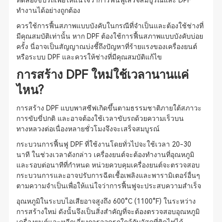
ทดลองขับรถเพื่อให้แน่ใจว่าการฟื้นฟูเสร็จสมบูรณ์และ DPF
ทำงานได้อย่างถูกต้อง
ควรใช้การฟื้นสภาพแบบบังคับในกรณีที่จำเป็นและต้องใช้ช่างที่
มีคุณสมบัติเท่านั้น หาก DPF ต้องใช้การฟื้นสภาพแบบบังคับบ่อย
ครั้ง นี่อาจเป็นสัญญาณบ่งชี้ถึงปัญหาที่ร้ายแรงของเครื่องยนต์
หรือระบบ DPF และควรให้ช่างที่มีคุณสมบัติแก้ไข
การสร้าง DPF ใหม่ใช้เวลานานแค่
ไหน?
การสร้าง DPF แบบพาสซีฟเกิดขึ้นตามธรรมชาติภายใต้สภาวะ
การขับขี่ปกติ และอาจต้องใช้เวลาขับรถด้วยความเร็วบน
ทางหลวงต่อเนื่องหลายชั่วโมงจึงจะเสร็จสมบูรณ์
กระบวนการฟื้นฟู DPF ที่ใช้งานโดยทั่วไปจะใช้เวลา 20-30
นาที ในช่วงเวลาดังกล่าว เครื่องยนต์จะต้องทำงานที่อุณหภูมิ
และรอบต่อนาทีที่กำหนด หน่วยควบคุมเครื่องยนต์จะตรวจสอบ
กระบวนการและอาจปรับการฉีดเชื้อเพลิงและพารามิเตอร์อื่นๆ
ตามความจำเป็นเพื่อให้แน่ใจว่าการฟื้นฟูจะประสบความสำเร็จ
อุณหภูมิในระบบไอเสียอาจสูงถึง 600°C (1100°F) ในระหว่าง
การสร้างใหม่ ดังนั้นจึงเป็นสิ่งสำคัญที่จะต้องตรวจสอบอุณหภูมิ