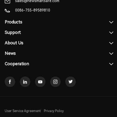
sales@newsmartsafe.com
0086-755-89589810
Products
Support
About Us
News
Cooperation
User Service Agreement
Privacy Policy