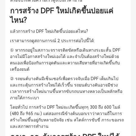
หรือขับรถด้วยความเร็วสูงเป็นเวลานาน
การสร้าง DPF ใหม่เกิดขึ้นบ่อยแค่
ไหน?
แล้วการสร้าง DPF ใหม่เกิดขึ้นบ่อยแค่ไหน?
เราสามารถดูสถานการณ์ 2 ประการต่อไปนี้ได้:
① หากรถอยู่ในสภาวะจราจรติดขัดหรือเดินทางระยะสั้น DPF
อาจไม่มีโอกาสสร้างใหม่เองได้ และจำเป็นต้องสร้างใหม่ด้วย
ตนเองเพื่อป้องกันการอุดตันและความเสียหายที่อาจเกิดขึ้นกับ
เครื่องยนต์
② รถยนต์บางคันมีเซ็นเซอร์เพื่อตรวจจับเมื่อ DPF เต็มเกินไป
และกระตุ้นการสร้างใหม่ได้เร็วขึ้น รถยนต์บางคันอาจมีช่วง
เวลาการสร้างใหม่นานขึ้นหากขับรถบนทางหลวงเป็นหลักหรือ
ภายใต้ภาระเบา
โดยทั่วไป การสร้าง DPF ใหม่จะเกิดขึ้นทุกๆ 300 ถึง 600 ไมล์
(480 ถึง 965 กม.) แต่สองกรณีข้างต้นบอกเราว่าความถี่ในการ
สร้างใหม่ขึ้นอยู่กับหลายปัจจัย เช่น สไตล์การขับขี่ ภาระของรถ
และสภาพการทำงาน