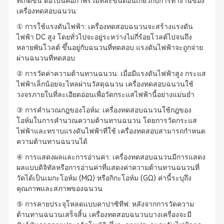
ที่เกิดขึ้น ต่อไปนี้คือภาพรวมทีละขั้นตอนเกี่ยวกับการทำงานของ
เครื่องทดสอบฉนวน:
① การใช้แรงดันไฟฟ้า: เครื่องทดสอบฉนวนจะสร้างแรงดัน
ไฟฟ้า DC สูง โดยทั่วไปจะอยู่ระหว่างไม่กี่ร้อยโวลต์ไปจนถึง
หลายพันโวลต์ ขึ้นอยู่กับฉนวนที่ทดสอบ แรงดันไฟฟ้าจะถูกจ่าย
ผ่านฉนวนที่ทดสอบ
② การวัดค่าความต้านทานฉนวน: เมื่อมีแรงดันไฟฟ้าสูง กระแส
ไฟฟ้าเล็กน้อยจะไหลผ่านวัสดุฉนวน เครื่องทดสอบฉนวนใช้
วงจรภายในที่ละเอียดอ่อนเพื่อวัดกระแสไฟฟ้านี้อย่างแม่นยำ
③ การคำนวณกฎของโอห์ม: เครื่องทดสอบฉนวนใช้กฎของ
โอห์มในการคำนวณความต้านทานฉนวน โดยการวัดกระแส
ไฟฟ้าและทราบแรงดันไฟฟ้าที่ใช้ เครื่องทดสอบสามารถกำหนด
ความต้านทานฉนวนได้
④ การแสดงผลและการอ่านค่า: เครื่องทดสอบฉนวนมีการแสดง
ผลแบบดิจิทัลหรือการอ่านค่าที่แสดงค่าความต้านทานฉนวนที่
วัดได้เป็นเมกะโอห์ม (MΩ) หรือกิกะโอห์ม (GΩ) ค่านี้ระบุถึง
คุณภาพและสภาพของฉนวน
⑤ การคายประจุโหลดแบบคาปาซิทีฟ: หลังจากการวัดความ
ต้านทานฉนวนเสร็จสิ้น เครื่องทดสอบฉนวนบางเครื่องจะมี