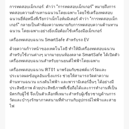
การทดสอบเม็กเกอร์: คำว่า "การทดสอบเม็กเกอร์" หมายถึงการ
ทดสอบความต้านทานฉนวนโดยเฉพาะโดยใช้เครื่องทดสอบ
ฉนวนยี่ห้อหนึ่งที่เรียกว่าเม็กโอห์มมิเตอร์ คำว่า "การทดสอบเม็ก
เกอร์" กลายเป็นคำพ้องความหมายกับการทดสอบความต้านทาน
ฉนวน โดยเฉพาะอย่างยิ่งเมื่อต้องใช้เครื่องมือเม็กเกอร์
เครื่องทดสอบฉนวน SmartSafe สำหรับรถ EV
ด้วยความก้าวหน้าของเทคโนโลยี ทำให้มีเครื่องทดสอบฉนวน
สำหรับใช้งานต่างๆ มากมายบนท้องตลาด SmartSafe ได้เปิดตัว
เครื่องทดสอบฉนวนสำหรับยานยนต์ไฟฟ้าโดยเฉพาะ
เครื่องทดสอบฉนวน IRT01 มาพร้อมกับซอฟต์แวร์วัดและ
ประมวลผลข้อมูลอันแข็งแกร่ง ช่วยให้สามารถวัดค่าความ
ต้านทานฉนวน แรงดันไฟฟ้า และพารามิเตอร์อื่นๆ ได้อย่างมี
ประสิทธิภาพ ด้วยประสิทธิภาพที่เชื่อถือได้และการทำงานที่เป็น
มิตรกับผู้ใช้ จึงเป็นตัวเลือกที่เหมาะสำหรับผู้เชี่ยวชาญด้านการ
วัดและบำรุงรักษาภาคสนามที่ทำงานกับอุปกรณ์ไฟฟ้าและสาย
ไฟ