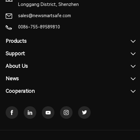
Longgang District, Shenzhen
sales@newsmartsafe.com
0086-755-89589810
Products
Support
About Us
News
Cooperation