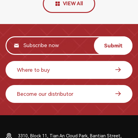
VIEW All
Submit
Where to buy
Become our distributor
3310, Block 11, Tian An Cloud Park, Bantian Street,