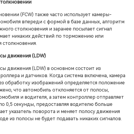
столкновении
овении (FCW) также часто использует камеры-
томобиля впереди с формой в базе данных, алгоритм
жного столкновения и заранее посылает сигнал
мает никаких действий по торможению или
 столкновения.
осы движения (LDW)
сы движения (LDW) в основном состоит из
оллера и датчиков. Когда система включена, камера
рез обработку изображений определяется положение
жено, что автомобиль отклоняется от полосы,
мобиля и водителя, а затем контроллер отправляет
оло 0,5 секунды, предоставляя водителю больше
ает указатель поворота и меняет полосу движения
де из полосы не будет подавать никаких сигналов.