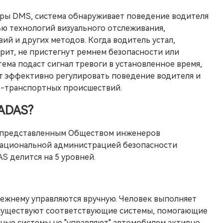
еры DMS, система обнаруживает поведение водителя
ью технологий визуального отслеживания,
ий и других методов. Когда водитель устал,
урит, не пристегнут ремнем безопасности или
тема подаст сигнал тревоги в установленное время,
т эффективно регулировать поведение водителя и
о-транспортных происшествий.
 ADAS?
, представленным Обществом инженеров
Национальной администрацией безопасности
S делится на 5 уровней.
ежнему управляются вручную. Человек выполняет
существуют соответствующие системы, помогающие
ные системы не "управляют" автомобилем активно,