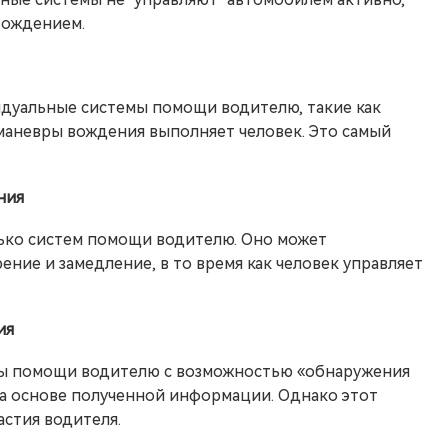
вождением.
дуальные системы помощи водителю, такие как
 маневры вождения выполняет человек. Это самый
ния
ько систем помощи водителю. Оно может
ение и замедление, в то время как человек управляет
ия
мы помощи водителю с возможностью «обнаружения
а основе полученной информации. Однако этот
астия водителя.