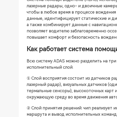
лазерные радары, одно- и двоичные камеры
чтобы в любое время в процессе вождения
данные, идентифицирует статические и ди
а также комбинирует данные с навигационн
позволяет водителю заблаговременно осоз
повышает комфорт и безопасность вожден
Как работает система помощ
Всю систему ADAS можно разделить на три 
исполнительный слой.
① Слой восприятия состоит из датчиков ра
лазерный радар), визуальных датчиков (о
термальные сенсоры), высокоточных карт и
окружающую среду во время движения авт
② Слой принятия решений: чип реализует 
маршрута и вывод исполнительных команд