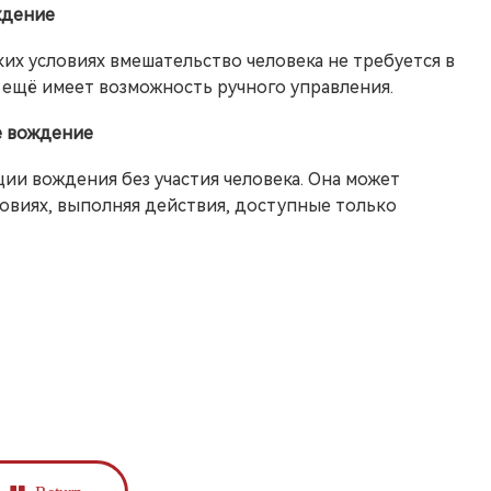
ждение
х условиях вмешательство человека не требуется в
 ещё имеет возможность ручного управления.
е вождение
ии вождения без участия человека. Она может
овиях, выполняя действия, доступные только