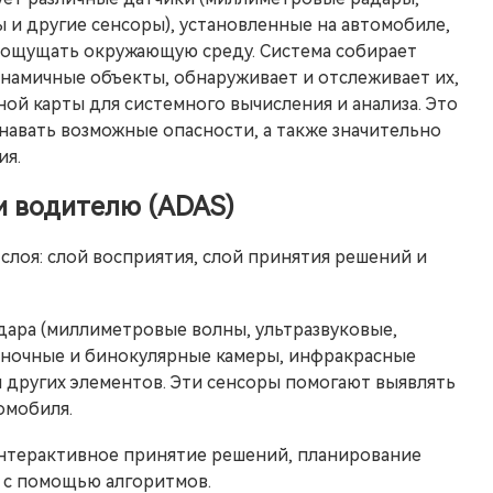
 и другие сенсоры), установленные на автомобиле,
 ощущать окружающую среду. Система собирает
намичные объекты, обнаруживает и отслеживает их,
ой карты для системного вычисления и анализа. Это
навать возможные опасности, а также значительно
ия.
и водителю (ADAS)
слоя: слой восприятия, слой принятия решений и
дара (миллиметровые волны, ультразвуковые,
диночные и бинокулярные камеры, инфракрасные
 других элементов. Эти сенсоры помогают выявлять
омобиля.
интерактивное принятие решений, планирование
 с помощью алгоритмов.