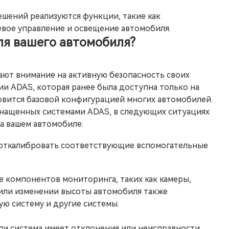
ешений реализуются функции, такие как
евое управление и освещение автомобиля.
ля вашего автомобиля?
ют внимание на активную безопасность своих
и ADAS, которая ранее была доступна только на
новится базовой конфигурацией многих автомобилей.
снащенных системами ADAS, в следующих ситуациях
а вашем автомобиле:
откалибровать соответствующие вспомогательные
 компонентов мониторинга, таких как камеры,
 или изменении высоты автомобиля также
ю систему и другие системы.
ли система имеет отклонения или неисправности,