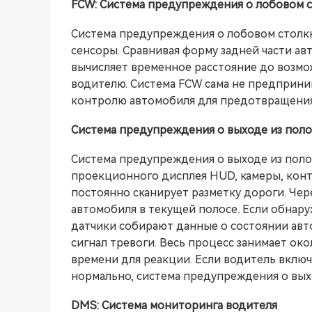
FCW: Система предупреждения о лобовом 
Система предупреждения о лобовом столкн
сенсоры. Сравнивая форму задней части ав
вычисляет временное расстояние до возмо
водителю. Система FCW сама не предприни
контролю автомобиля для предотвращения
Система предупреждения о выходе из пол
Система предупреждения о выходе из поло
проекционного дисплея HUD, камеры, контр
постоянно сканирует разметку дороги. Че
автомобиля в текущей полосе. Если обнару
датчики собирают данные о состоянии авто
сигнал тревоги. Весь процесс занимает ок
времени для реакции. Если водитель включ
нормально, система предупреждения о выхо
DMS: Система мониторинга водителя