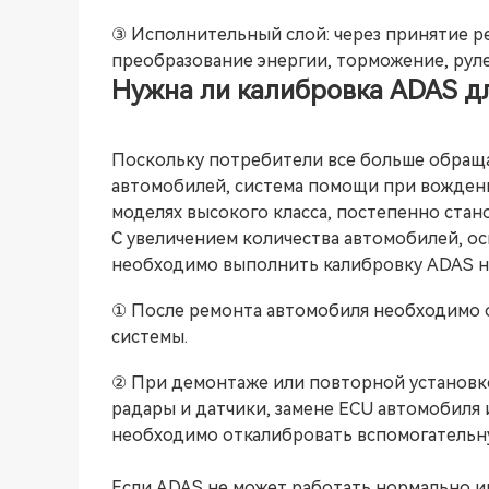
③ Исполнительный слой: через принятие р
преобразование энергии, торможение, рул
Нужна ли калибровка ADAS д
Поскольку потребители все больше обраща
автомобилей, система помощи при вождени
моделях высокого класса, постепенно ста
С увеличением количества автомобилей, о
необходимо выполнить калибровку ADAS н
① После ремонта автомобиля необходимо 
системы.
② При демонтаже или повторной установке
радары и датчики, замене ECU автомобиля
необходимо откалибровать вспомогательну
Если ADAS не может работать нормально и