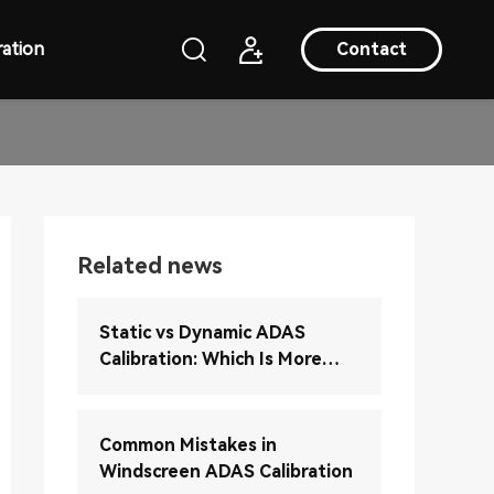
ation
Contact
Related news
Static vs Dynamic ADAS
Calibration: Which Is More
Accurate?
Common Mistakes in
Windscreen ADAS Calibration