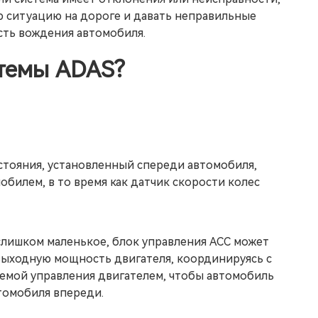
 ситуацию на дороге и давать неправильные
ость вождения автомобиля.
стемы ADAS?
стояния, установленный спереди автомобиля,
билем, в то время как датчик скорости колес
слишком маленькое, блок управления ACC может
выходную мощность двигателя, координируясь с
емой управления двигателем, чтобы автомобиль
томобиля впереди.