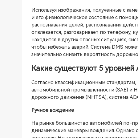
Используя изображения, полученные с кам
и его физиологическое состояние с помощ
распознавания целей, распознавания действ
отвлекается, разговаривает по телефону, к
находится в других опасных ситуациях, сис
чтобы избежать аварий. Система DMS може
значительно снизить вероятность дорожн
Какие существуют 5 уровней
Согласно классификационным стандартам
автомобильной промышленности (SAE) и 
дорожного движения (NHTSA), система ADA
Ручное вождение
На рынке большинство автомобилей по-пр
динамические маневры вождения. Однако 
водителю. Но технически эти вспомогатель