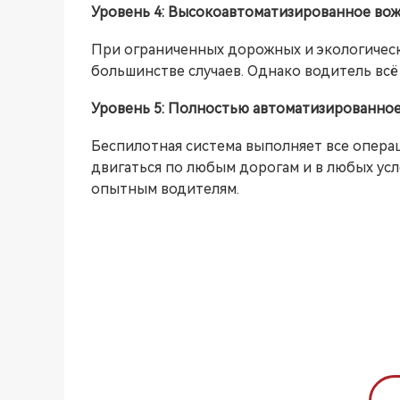
Уровень 4: Высокоавтоматизированное во
При ограниченных дорожных и экологически
большинстве случаев. Однако водитель всё
Уровень 5: Полностью автоматизированно
Беспилотная система выполняет все операц
двигаться по любым дорогам и в любых усл
опытным водителям.