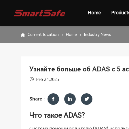
Home
Product
Current location
Home
Industry News
Узнайте больше об ADAS с 5 а
Feb 24,2025
Share :
Что такое ADAS?
Система помощи водителю (ADAS) использу