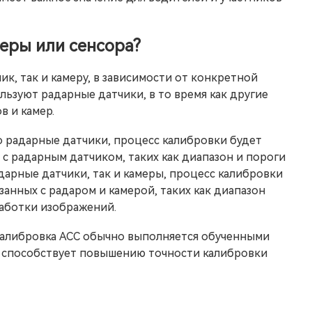
еры или сенсора?
ик, так и камеру, в зависимости от конкретной
ьзуют радарные датчики, в то время как другие
 и камер.
о радарные датчики, процесс калибровки будет
 с радарным датчиком, таких как диапазон и пороги
адарные датчики, так и камеры, процесс калибровки
занных с радаром и камерой, таких как диапазон
работки изображений.
калибровка ACC обычно выполняется обученными
я способствует повышению точности калибровки