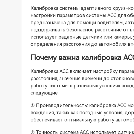
Калибровка системы адаптивного круиз-ко
настройки параметров системы ACC для об
предназначена для помощи водителям, авт
поддерживать безопасное расстояние от в
использует радарные датчики или камеры, 
определения расстояния до автомобиля в
Почему важна калибровка AC
Калибровка ACC включает настройку параме
расстояния, значения времени до столкнов
работу системы в различных условиях вожд
следующие:
① Производительность: калибровка ACC мож
вождения, таких как погодные условия, до
обеспечивает оптимальную работу автомоб
② Точность: система ACC использует датч