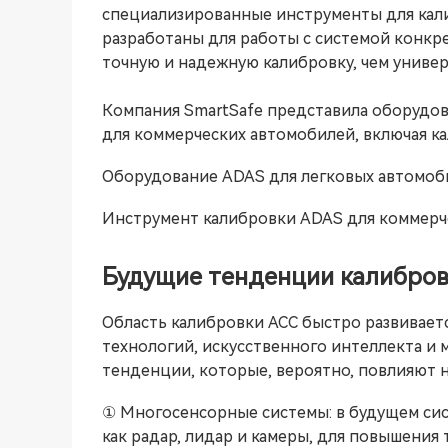
специализированные инструменты для кали
разработаны для работы с системой конкр
точную и надежную калибровку, чем униве
Компания SmartSafe представила оборудова
для коммерческих автомобилей, включая ка
Оборудование ADAS для легковых автомоб
Инструмент калибровки ADAS для коммерч
Будущие тенденции калибров
Область калибровки ACC быстро развивает
технологий, искусственного интеллекта и
тенденции, которые, вероятно, повлияют н
① Многосенсорные системы: в будущем сис
как радар, лидар и камеры, для повышения