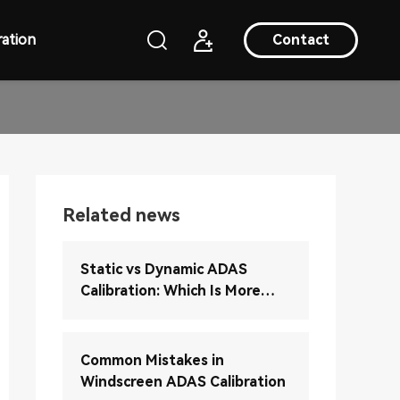
ation
Contact
Related news
Static vs Dynamic ADAS
Calibration: Which Is More
Accurate?
Common Mistakes in
Windscreen ADAS Calibration