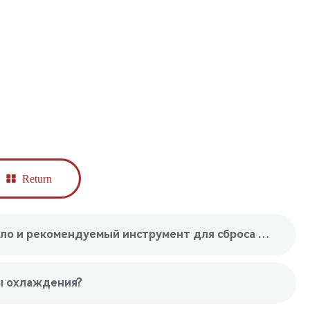
Return
upper： Когда вам нужно сбросить масло и рекомендуемый инструмент для сброса масла
мы охлаждения?