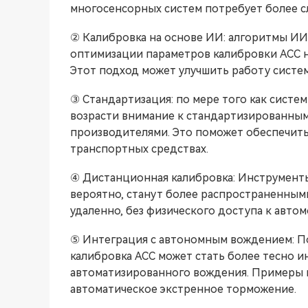
многосенсорных систем потребует более с
② Калибровка на основе ИИ: алгоритмы ИИ
оптимизации параметров калибровки ACC н
Этот подход может улучшить работу систем
③ Стандартизация: по мере того как систе
возрасти внимание к стандартизированны
производителями. Это поможет обеспечить
транспортных средствах.
④ Дистанционная калибровка: Инструменты
вероятно, станут более распространенным
удаленно, без физического доступа к авто
⑤ Интеграция с автономным вождением: По
калибровка ACC может стать более тесно 
автоматизированного вождения. Примеры 
автоматическое экстренное торможение.