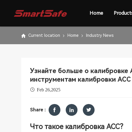
Home
Product
Current location
Home
Industry News
Узнайте больше о калибровке 
инструментам калибровки ACC
Feb 26,2025
Share :
Что такое калибровка ACC?