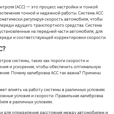
нтроля (ACC) — это процесс настройки и тонкой
еспечения точной и надежной работы. Система ACC
оматически регулируя скорость автомобиля, чтобы
переди идущего транспортного средства. Система
установленные на передней части автомобиля, для
переди и соответствующей корректировки скорости.
C?
тров системы, таких как пороги скорости и
ения и ускорения, чтобы обеспечить оптимальную
ения. Почему калибровка ACC так важна? Причины
ет влиять на работу системы в различных условиях
рожные условия и скорости. Правильная калибровка
иля в различных условиях.
ики для определения расстояния между автомобилем и