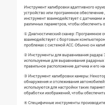
Инструмент калибровки адаптивного круиз
устройство или программное обеспечение 
инструмент взаимодействует с датчиками 
различных параметров, чтобы обеспечить 
① Диагностический сканер: Программное о
взаимодействует с бортовым компьютером
проблемах с системой ACC. Обычно он кали
② Инструменты для выравнивания радара:
используемые для выравнивания радарных 
правильное расположение датчика и его н
③ Инструмент калибровки камеры: Некото
обнаружения и отслеживания автомобилей
используются для настройки таких парамет
обработки изображений, чтобы обеспечить
④ Специфичные инструменты производите