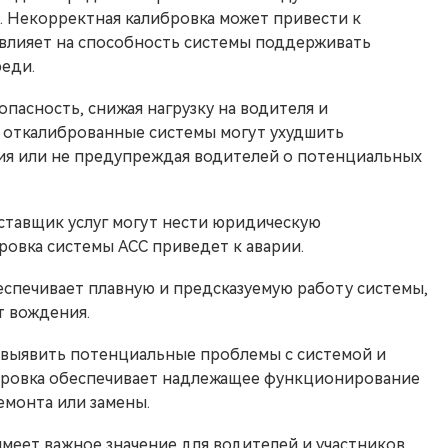
 Некорректная калибровка может привести к
влияет на способность системы поддерживать
реди.
пасность, снижая нагрузку на водителя и
 откалиброванные системы могут ухудшить
ия или не предупреждая водителей о потенциальных
ставщик услуг могут нести юридическую
ровка системы ACC приведет к аварии.
еспечивает плавную и предсказуемую работу системы,
т вождения.
 выявить потенциальные проблемы с системой и
бровка обеспечивает надлежащее функционирование
емонта или замены.
имеет важное значение для водителей и участников