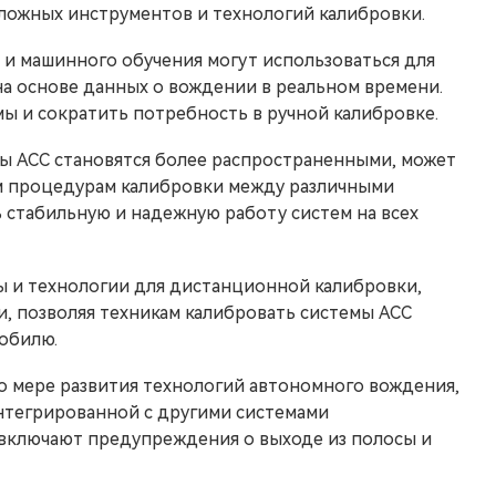
ложных инструментов и технологий калибровки.
 и машинного обучения могут использоваться для
а основе данных о вождении в реальном времени.
ы и сократить потребность в ручной калибровке.
мы ACC становятся более распространенными, может
м процедурам калибровки между различными
 стабильную и надежную работу систем на всех
 и технологии для дистанционной калибровки,
и, позволяя техникам калибровать системы ACC
мобилю.
 мере развития технологий автономного вождения,
интегрированной с другими системами
включают предупреждения о выходе из полосы и