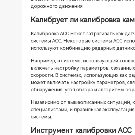
дорожного движения.
Калибрует ли калибровка кам
Калибровка ACC может затрагивать как датч
системы ACC. Некоторые системы ACC испол
используют комбинацию радарных датчиков
Например, в системе, использующей тольк
включать настройку параметров, связанных
скорости. В системах, использующих как р
может включать настройку параметров, свя
обнаружения, угол обзора и алгоритмы об
Независимо от вышеописанных ситуаций, 
специалистами, и правильная эксплуатаци
системы.
Инструмент калибровки ACC