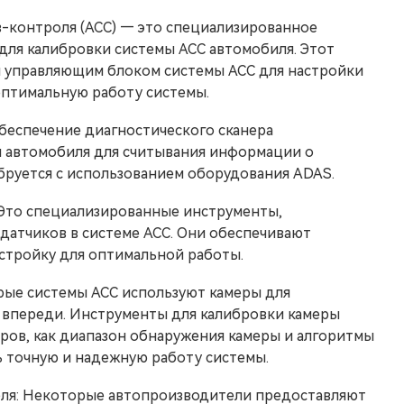
-контроля (ACC) — это специализированное
для калибровки системы ACC автомобиля. Этот
и управляющим блоком системы ACC для настройки
оптимальную работу системы.
беспечение диагностического сканера
 автомобиля для считывания информации о
бруется с использованием оборудования ADAS.
 Это специализированные инструменты,
датчиков в системе ACC. Они обеспечивают
астройку для оптимальной работы.
рые системы ACC используют камеры для
 впереди. Инструменты для калибровки камеры
ров, как диапазон обнаружения камеры и алгоритмы
 точную и надежную работу системы.
ля: Некоторые автопроизводители предоставляют