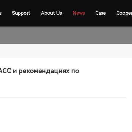
s
Support
About Us
News
Case
Cooper
ACC и рекомендациях по