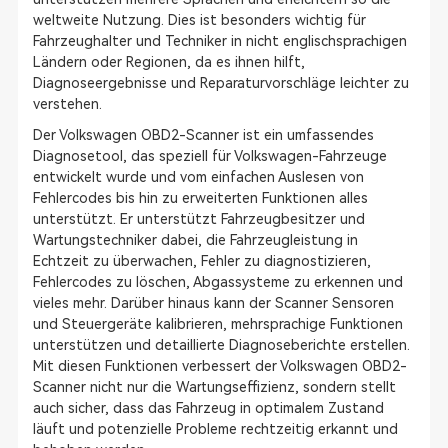
weltweite Nutzung. Dies ist besonders wichtig für
Fahrzeughalter und Techniker in nicht englischsprachigen
Ländern oder Regionen, da es ihnen hilft,
Diagnoseergebnisse und Reparaturvorschläge leichter zu
verstehen.
Der Volkswagen OBD2-Scanner ist ein umfassendes
Diagnosetool, das speziell für Volkswagen-Fahrzeuge
entwickelt wurde und vom einfachen Auslesen von
Fehlercodes bis hin zu erweiterten Funktionen alles
unterstützt. Er unterstützt Fahrzeugbesitzer und
Wartungstechniker dabei, die Fahrzeugleistung in
Echtzeit zu überwachen, Fehler zu diagnostizieren,
Fehlercodes zu löschen, Abgassysteme zu erkennen und
vieles mehr. Darüber hinaus kann der Scanner Sensoren
und Steuergeräte kalibrieren, mehrsprachige Funktionen
unterstützen und detaillierte Diagnoseberichte erstellen.
Mit diesen Funktionen verbessert der Volkswagen OBD2-
Scanner nicht nur die Wartungseffizienz, sondern stellt
auch sicher, dass das Fahrzeug in optimalem Zustand
läuft und potenzielle Probleme rechtzeitig erkannt und