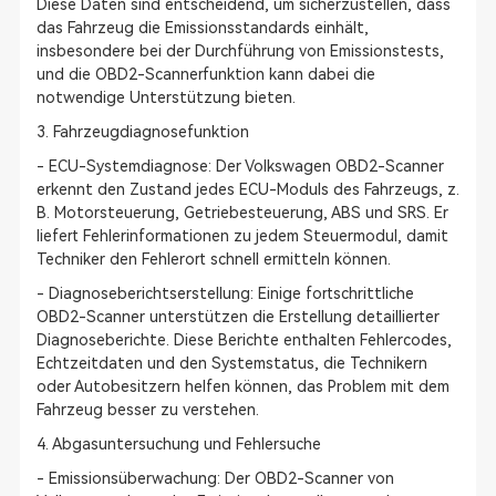
Diese Daten sind entscheidend, um sicherzustellen, dass
das Fahrzeug die Emissionsstandards einhält,
insbesondere bei der Durchführung von Emissionstests,
und die OBD2-Scannerfunktion kann dabei die
notwendige Unterstützung bieten.
3. Fahrzeugdiagnosefunktion
- ECU-Systemdiagnose: Der Volkswagen OBD2-Scanner
erkennt den Zustand jedes ECU-Moduls des Fahrzeugs, z.
B. Motorsteuerung, Getriebesteuerung, ABS und SRS. Er
liefert Fehlerinformationen zu jedem Steuermodul, damit
Techniker den Fehlerort schnell ermitteln können.
- Diagnoseberichtserstellung: Einige fortschrittliche
OBD2-Scanner unterstützen die Erstellung detaillierter
Diagnoseberichte. Diese Berichte enthalten Fehlercodes,
Echtzeitdaten und den Systemstatus, die Technikern
oder Autobesitzern helfen können, das Problem mit dem
Fahrzeug besser zu verstehen.
4. Abgasuntersuchung und Fehlersuche
- Emissionsüberwachung: Der OBD2-Scanner von