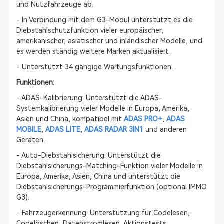
und Nutzfahrzeuge ab.
- In Verbindung mit dem G3-Modul unterstützt es die
Diebstahlschutzfunktion vieler europäischer,
amerikanischer, asiatischer und inländischer Modelle, und
es werden ständig weitere Marken aktualisiert.
- Unterstützt 34 gängige Wartungsfunktionen.
Funktionen:
- ADAS-Kalibrierung: Unterstützt die ADAS-
Systemkalibrierung vieler Modelle in Europa, Amerika,
Asien und China, kompatibel mit
ADAS PRO+
,
ADAS
MOBILE
,
ADAS LITE
,
ADAS RADAR 3IN1
und anderen
Geräten.
- Auto-Diebstahlsicherung: Unterstützt die
Diebstahlsicherungs-Matching-Funktion vieler Modelle in
Europa, Amerika, Asien, China und unterstützt die
Diebstahlsicherungs-Programmierfunktion (optional IMMO
G3).
- Fahrzeugerkennung: Unterstützung für Codelesen,
Codelöschen, Datenstromlesen, Aktionstests,