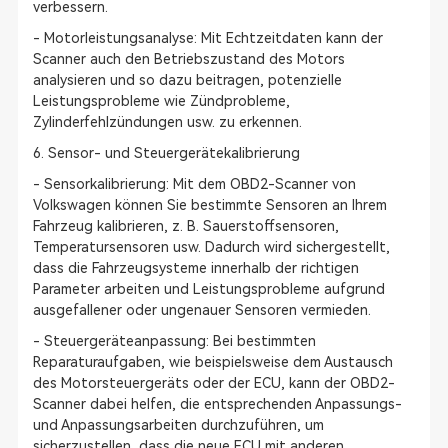
verbessern.
- Motorleistungsanalyse: Mit Echtzeitdaten kann der
Scanner auch den Betriebszustand des Motors
analysieren und so dazu beitragen, potenzielle
Leistungsprobleme wie Zündprobleme,
Zylinderfehlzündungen usw. zu erkennen.
6. Sensor- und Steuergerätekalibrierung
- Sensorkalibrierung: Mit dem OBD2-Scanner von
Volkswagen können Sie bestimmte Sensoren an Ihrem
Fahrzeug kalibrieren, z. B. Sauerstoffsensoren,
Temperatursensoren usw. Dadurch wird sichergestellt,
dass die Fahrzeugsysteme innerhalb der richtigen
Parameter arbeiten und Leistungsprobleme aufgrund
ausgefallener oder ungenauer Sensoren vermieden.
- Steuergeräteanpassung: Bei bestimmten
Reparaturaufgaben, wie beispielsweise dem Austausch
des Motorsteuergeräts oder der ECU, kann der OBD2-
Scanner dabei helfen, die entsprechenden Anpassungs-
und Anpassungsarbeiten durchzuführen, um
sicherzustellen, dass die neue ECU mit anderen