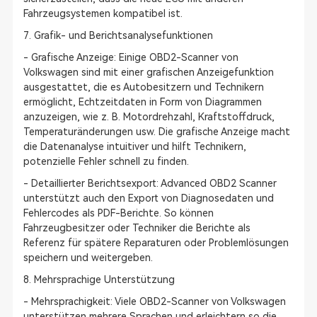
Fahrzeugsystemen kompatibel ist.
7. Grafik- und Berichtsanalysefunktionen
- Grafische Anzeige: Einige OBD2-Scanner von
Volkswagen sind mit einer grafischen Anzeigefunktion
ausgestattet, die es Autobesitzern und Technikern
ermöglicht, Echtzeitdaten in Form von Diagrammen
anzuzeigen, wie z. B. Motordrehzahl, Kraftstoffdruck,
Temperaturänderungen usw. Die grafische Anzeige macht
die Datenanalyse intuitiver und hilft Technikern,
potenzielle Fehler schnell zu finden.
- Detaillierter Berichtsexport: Advanced OBD2 Scanner
unterstützt auch den Export von Diagnosedaten und
Fehlercodes als PDF-Berichte. So können
Fahrzeugbesitzer oder Techniker die Berichte als
Referenz für spätere Reparaturen oder Problemlösungen
speichern und weitergeben.
8. Mehrsprachige Unterstützung
- Mehrsprachigkeit: Viele OBD2-Scanner von Volkswagen
unterstützen mehrere Sprachen und erleichtern so die