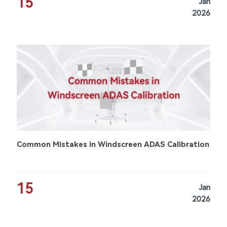
15
Jan
2026
Common Mistakes in Windscreen ADAS Calibration
15
Jan
2026