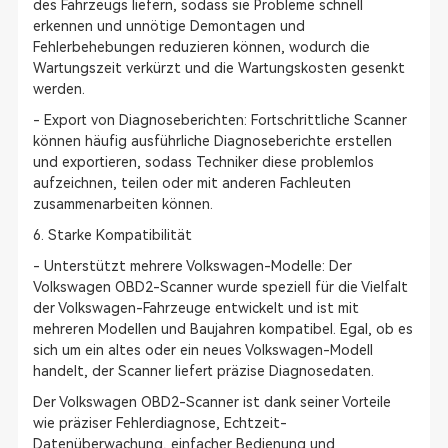
des Fahrzeugs liefern, sodass sie Probleme schnell
erkennen und unnötige Demontagen und
Fehlerbehebungen reduzieren können, wodurch die
Wartungszeit verkürzt und die Wartungskosten gesenkt
werden.
- Export von Diagnoseberichten: Fortschrittliche Scanner
können häufig ausführliche Diagnoseberichte erstellen
und exportieren, sodass Techniker diese problemlos
aufzeichnen, teilen oder mit anderen Fachleuten
zusammenarbeiten können.
6. Starke Kompatibilität
- Unterstützt mehrere Volkswagen-Modelle: Der
Volkswagen OBD2-Scanner wurde speziell für die Vielfalt
der Volkswagen-Fahrzeuge entwickelt und ist mit
mehreren Modellen und Baujahren kompatibel. Egal, ob es
sich um ein altes oder ein neues Volkswagen-Modell
handelt, der Scanner liefert präzise Diagnosedaten.
Der Volkswagen OBD2-Scanner ist dank seiner Vorteile
wie präziser Fehlerdiagnose, Echtzeit-
Datenüberwachung, einfacher Bedienung und