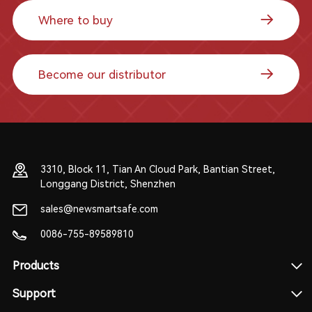
Where to buy
Become our distributor
3310, Block 11, Tian An Cloud Park, Bantian Street,
Longgang District, Shenzhen
sales@newsmartsafe.com
0086-755-89589810
Products
Support