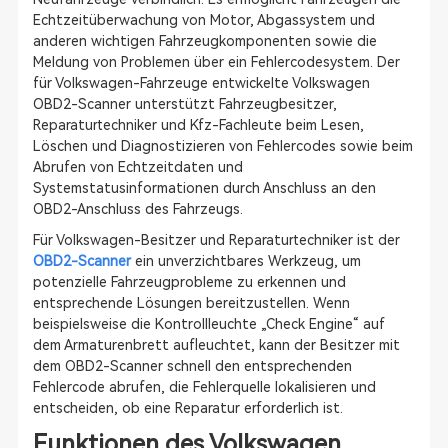
Echtzeitüberwachung von Motor, Abgassystem und
anderen wichtigen Fahrzeugkomponenten sowie die
Meldung von Problemen über ein Fehlercodesystem. Der
für Volkswagen-Fahrzeuge entwickelte Volkswagen
OBD2-Scanner unterstützt Fahrzeugbesitzer,
Reparaturtechniker und Kfz-Fachleute beim Lesen,
Löschen und Diagnostizieren von Fehlercodes sowie beim
Abrufen von Echtzeitdaten und
Systemstatusinformationen durch Anschluss an den
OBD2-Anschluss des Fahrzeugs.
Für Volkswagen-Besitzer und Reparaturtechniker ist der
OBD2-Scanner
ein unverzichtbares Werkzeug, um
potenzielle Fahrzeugprobleme zu erkennen und
entsprechende Lösungen bereitzustellen. Wenn
beispielsweise die Kontrollleuchte „Check Engine“ auf
dem Armaturenbrett aufleuchtet, kann der Besitzer mit
dem OBD2-Scanner schnell den entsprechenden
Fehlercode abrufen, die Fehlerquelle lokalisieren und
entscheiden, ob eine Reparatur erforderlich ist.
Funktionen des Volkswagen