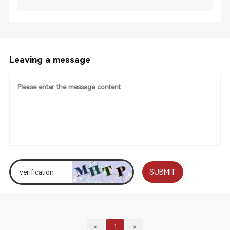
Leaving a message
SUBMIT
<
1
>