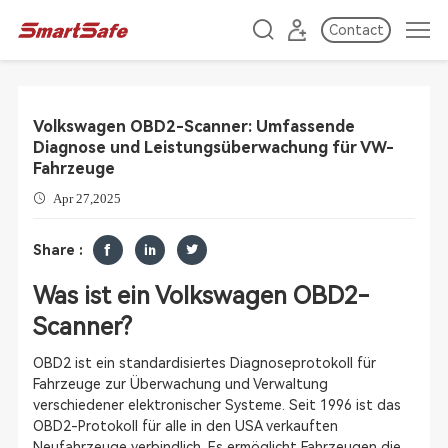
Contact
Volkswagen OBD2-Scanner: Umfassende
Diagnose und Leistungsüberwachung für VW-
Fahrzeuge
Apr 27,2025
Share :
Was ist ein Volkswagen OBD2-
Scanner?
OBD2 ist ein standardisiertes Diagnoseprotokoll für
Fahrzeuge zur Überwachung und Verwaltung
verschiedener elektronischer Systeme. Seit 1996 ist das
OBD2-Protokoll für alle in den USA verkauften
Neufahrzeuge verbindlich. Es ermöglicht Fahrzeugen die