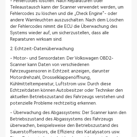
- Fehlercodes löschen: Nach Reparaturen oder
Teileaustausch kann der Scanner verwendet werden, um
Fehlercodes zu löschen und die „Check Engine“- oder
andere Warnleuchten auszuschalten. Nach dem Löschen
der Fehlercodes nimmt die ECU die Überwachung des
Systems wieder auf, um sicherzustellen, dass alle
Reparaturen wirksam sind.
2. Echtzeit-Datenüberwachung
- Motor- und Sensordaten: Der Volkswagen OBD2-
Scanner kann Daten von verschiedenen
Fahrzeugsensoren in Echtzeit anzeigen, darunter
Motordrehzahl, Drosselklappenöffnung,
Kühlmitteltemperatur, Luftstrom usw. Durch diese
Echtzeitdaten können Autobesitzer oder Techniker den
aktuellen Betriebszustand des Fahrzeugs verstehen und
potenzielle Probleme rechtzeitig erkennen.
- Überwachung des Abgassystems: Der Scanner kann den
Betriebszustand des Abgassystems des Fahrzeugs
überwachen, beispielsweise den Betriebszustand des
Sauerstoffsensors, die Effizienz des Katalysators usw.