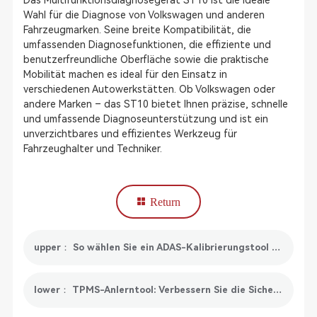
Das Multifunktionsdiagnosegerät ST10 ist die ideale
Wahl für die Diagnose von Volkswagen und anderen
Fahrzeugmarken. Seine breite Kompatibilität, die
umfassenden Diagnosefunktionen, die effiziente und
benutzerfreundliche Oberfläche sowie die praktische
Mobilität machen es ideal für den Einsatz in
verschiedenen Autowerkstätten. Ob Volkswagen oder
andere Marken – das ST10 bietet Ihnen präzise, schnelle
und umfassende Diagnoseunterstützung und ist ein
unverzichtbares und effizientes Werkzeug für
Fahrzeughalter und Techniker.
Return
upper： So wählen Sie ein ADAS-Kalibrierungstool aus
lower： TPMS-Anlerntool: Verbessern Sie die Sicherheit und Leistung Ihres Fahrzeugs