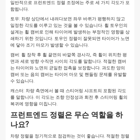
일반적으로 프런트엔드 정렬 조정에는 주로 세 가지 각도가 포
함됩니다.
토우: 차량 상단에서 내려다보면 좌우 바퀴가 평행하지 않고
일정한 각도를 이루고 있는 것을 볼 수 있습니다. 휠 토우인의
설계는 휠 캠버로 인해 타이어에 발생하는 부정적인 영향을 상
쇄하기 위한 것입니다. 토우인 정렬이 잘못되면 타이어가 노면
에 닿아 조기 마모가 발생할 수 있습니다.
캠버: 휠 장착 후 휠 끝면의 바깥쪽 경사각, 즉 휠이 위치한 평
면과 세로 방향 수직면 사이의 각도를 말합니다. 적절한 캠버
는 타이어와 노면의 균일한 접촉을 보장합니다. 과도한 양의
캠버 또는 음의 캠버는 타이어 마모 및 핸들링 문제를 유발할
수 있습니다.
캐스터: 차량 측면에서 볼 때 스티어링 샤프트의 포함된 각도
를 말합니다. 이 각도는 조향 안정성과 회전 후 스티어링 휠의
복귀에 영향을 미칩니다.
프런트엔드 정렬은 무슨 역할을 하
나요?
차량 정렬을 정기적으로 점검하는 것이 좋습니다. 적절한 정렬