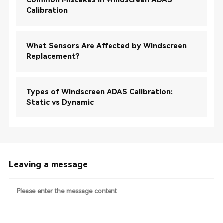
Common Mistakes in Windscreen ADAS
Calibration
What Sensors Are Affected by Windscreen
Replacement?
Types of Windscreen ADAS Calibration:
Static vs Dynamic
Leaving a message