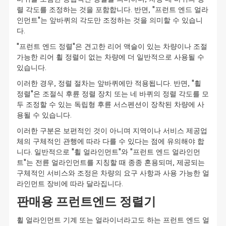
렬 각도를 조정하는 것을 포함합니다. 반면, "프런트 엔드 얼라
인먼트"는 앞바퀴의 각도만 조정하는 것을 의미할 수 있습니
다.
"프런트 엔드 정렬"은 견고한 리어 액슬이 있는 차량이나 조절
가능한 리어 휠 정렬이 없는 차량에 더 일반적으로 사용될 수
있습니다.
이러한 경우, 정렬 절차는 앞바퀴에만 적용됩니다. 반면, "휠
정렬"은 조절식 후륜 정렬 장치 또는 네 바퀴의 정렬 각도를 모
두 조정할 수 있는 독립형 후륜 서스펜션이 장착된 차량에 사
용될 수 있습니다.
이러한 구분은 보편적인 것이 아니며 지역이나 서비스 제공업
체의 구체적인 관행에 따라 다를 수 있다는 점에 유의해야 합
니다. 일반적으로 "휠 얼라인먼트"와 "프런트 엔드 얼라인먼
트"는 전륜 얼라인먼트를 지칭할 때 종종 혼용되며, 제공되는
구체적인 서비스와 조정은 차량의 요구 사항과 사용 가능한 얼
라인먼트 장비에 따라 달라집니다.
판매용 프런트엔드 정렬기
휠 얼라인먼트 기계 또는 얼라이너라고도 하는 프런트 엔드 얼