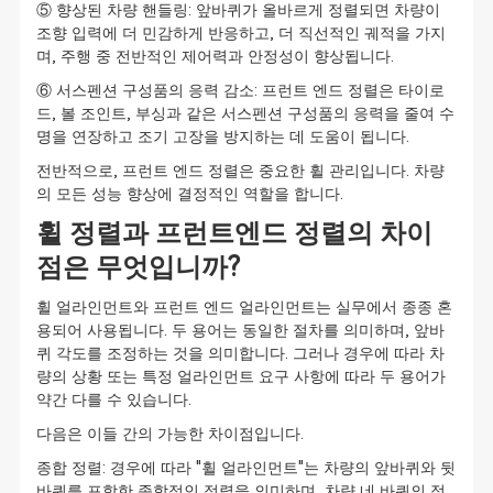
⑤ 향상된 차량 핸들링: 앞바퀴가 올바르게 정렬되면 차량이
조향 입력에 더 민감하게 반응하고, 더 직선적인 궤적을 가지
며, 주행 중 전반적인 제어력과 안정성이 향상됩니다.
⑥ 서스펜션 구성품의 응력 감소: 프런트 엔드 정렬은 타이로
드, 볼 조인트, 부싱과 같은 서스펜션 구성품의 응력을 줄여 수
명을 연장하고 조기 고장을 방지하는 데 도움이 됩니다.
전반적으로, 프런트 엔드 정렬은 중요한 휠 관리입니다. 차량
의 모든 성능 향상에 결정적인 역할을 합니다.
휠 정렬과 프런트엔드 정렬의 차이
점은 무엇입니까?
휠 얼라인먼트와 프런트 엔드 얼라인먼트는 실무에서 종종 혼
용되어 사용됩니다. 두 용어는 동일한 절차를 의미하며, 앞바
퀴 각도를 조정하는 것을 의미합니다. 그러나 경우에 따라 차
량의 상황 또는 특정 얼라인먼트 요구 사항에 따라 두 용어가
약간 다를 수 있습니다.
다음은 이들 간의 가능한 차이점입니다.
종합 정렬: 경우에 따라 "휠 얼라인먼트"는 차량의 앞바퀴와 뒷
바퀴를 포함한 종합적인 정렬을 의미하며, 차량 네 바퀴의 정