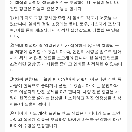
은 최적의 타이어 성능과 안전을 보장하는 데 도움이 됩니다.
전면 정렬은 다음과 같은 기능을 합니다.
① 바퀴 각도 교정: 장시간 주행 시 앞바퀴 각도가 어긋날 수
있습니다. 앞바퀴 정렬 조정에는 캠버, 토우, 캐스터가 포함되
며, 이를 통해 제조사에서 지정한 설정값으로 되돌릴 수 있습
니다.
② 연비 최적화: 휠 얼라인먼트가 적절하지 않으면 차량의 구
름 저항이 증가할 수 있습니다. 즉, 엔진이 차량을 앞으로 밀어
내기 위해 더 많은 연료를 소모해야 합니다. 휠 얼라인먼트를
조정하면 전방 공기 저항을 줄이고 연비를 최적화할 수 있습니
다.
③ 차량 편향 또는 쏠림 방지: 앞바퀴 정렬이 어긋나면 주행 중
차량이 한쪽으로 쏠리거나 쏠릴 수 있습니다. 이는 운전자와
도로 이용자의 안전 문제를 야기합니다. 차량 전륜 정렬은 차
량이 한쪽으로 쏠리는 현상을 최소화하고 직진 안정성을 향상
하는 데 도움이 됩니다.
④ 타이어 마모 개선: 프런트 엔드 정렬은 타이어와 도로 표면
사이의 적절한 접촉을 보장하여 타이어 마모를 균일하게 하고
타이어 수명을 연장합니다.