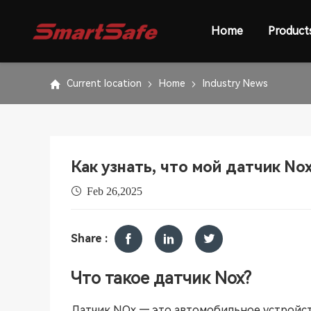
Home
Product
Current location
Home
Industry News
Как узнать, что мой датчик No
Feb 26,2025
Share :
Что такое датчик Nox?
Датчик NOx — это автомобильное устройст