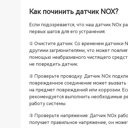
Как починить датчик NOX?
Если подозревается, что наш датчик NOx 
первых шагов для его устранения:
① Очистите датчик: Со временем датчики N
другими загрязнителями, что может повлия
помощью неабразивного чистящего средств
не повредить датчик.
② Проверьте проводку: Датчик NOx подклю
поврежденное соединение может вызвать 
на предмет повреждений или коррозии. Ес
рекомендуется выполнить необходимые ре
работу системы.
③ Проверьте напряжение: Датчик NOx рабо
получает правильное напряжение, он може