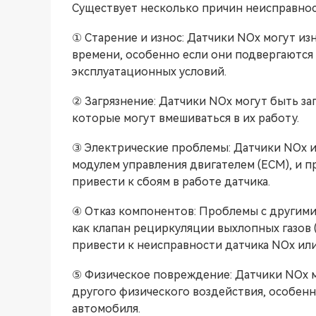
Существует несколько причин неисправнос
① Старение и износ: Датчики NOx могут из
времени, особенно если они подвергаются
эксплуатационных условий.
② Загрязнение: Датчики NOx могут быть за
которые могут вмешиваться в их работу.
③ Электрические проблемы: Датчики NOx ис
модулем управления двигателем (ECM), и 
привести к сбоям в работе датчика.
④ Отказ компонентов: Проблемы с другим
как клапан рециркуляции выхлопных газов (
привести к неисправности датчика NOx или
⑤ Физическое повреждение: Датчики NOx м
другого физического воздействия, особенн
автомобиля.