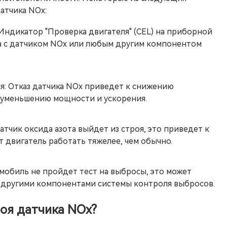
атчика NOx:
 Индикатор "Проверка двигателя" (CEL) на приборной
ма с датчиком NOx или любым другим компонентом
: Отказ датчика NOx приведет к снижению
 уменьшению мощности и ускорения.
тчик оксида азота выйдет из строя, это приведет к
т двигатель работать тяжелее, чем обычно.
мобиль не пройдет тест на выбросы, это может
и другими компонентами системы контроля выбросов.
роя датчика NOx?