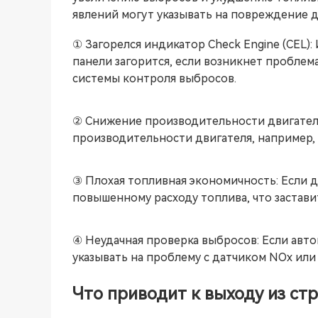
явлений могут указывать на повреждение д
① Загорелся индикатор Check Engine (CEL):
панели загорится, если возникнет пробле
системы контроля выбросов.
② Снижение производительности двигателя
производительности двигателя, например,
③ Плохая топливная экономичность: Если да
повышенному расходу топлива, что застави
④ Неудачная проверка выбросов: Если авто
указывать на проблему с датчиком NOx ил
Что приводит к выходу из ст