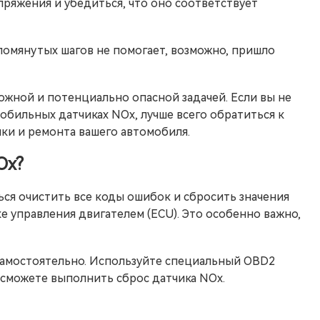
ряжения и убедиться, что оно соответствует
помянутых шагов не помогает, возможно, пришло
ожной и потенциально опасной задачей. Если вы не
обильных датчиках NOx, лучше всего обратиться к
ки и ремонта вашего автомобиля.
Ox?
ся очистить все коды ошибок и сбросить значения
е управления двигателем (ECU). Это особенно важно,
самостоятельно. Используйте специальный OBD2
ы сможете выполнить сброс датчика NOx.