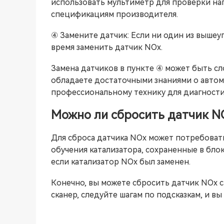
использовать мультиметр для проверки нап
спецификациям производителя.
④ Замените датчик: Если ни один из вышеу
время заменить датчик NOx.
Замена датчиков в пункте ④ может быть сл
обладаете достаточными знаниями о автом
профессиональному технику для диагности
Можно ли сбросить датчик N
Для сброса датчика NOx может потребовать
обучения катализатора, сохраненные в блок
если катализатор NOx был заменен.
Конечно, вы можете сбросить датчик NOx 
сканер, следуйте шагам по подсказкам, и в