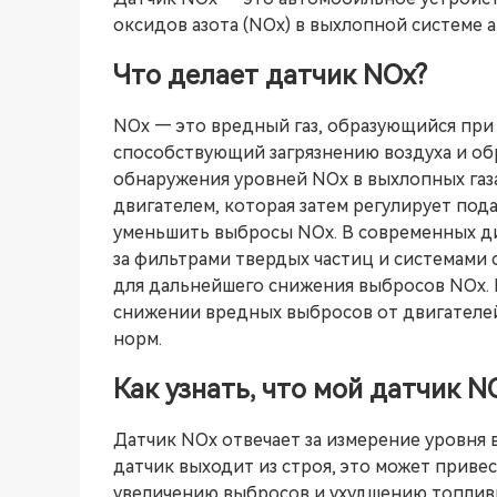
оксидов азота (NOx) в выхлопной системе 
Что делает датчик NOx?
NOx — это вредный газ, образующийся при 
способствующий загрязнению воздуха и об
обнаружения уровней NOx в выхлопных газа
двигателем, которая затем регулирует под
уменьшить выбросы NOx. В современных ди
за фильтрами твердых частиц и системами 
для дальнейшего снижения выбросов NOx. 
снижении вредных выбросов от двигателей
норм.
Как узнать, что мой датчик 
Датчик NOx отвечает за измерение уровня
датчик выходит из строя, это может приве
увеличению выбросов и ухудшению топлив