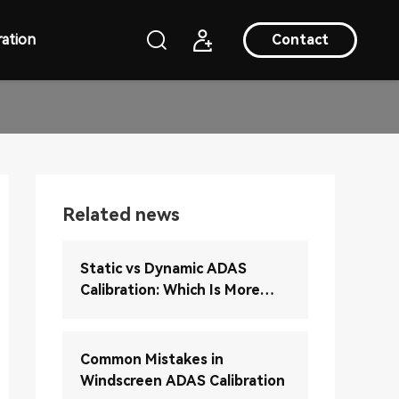
ation
Contact
Related news
Static vs Dynamic ADAS
Calibration: Which Is More
Accurate?
Common Mistakes in
Windscreen ADAS Calibration