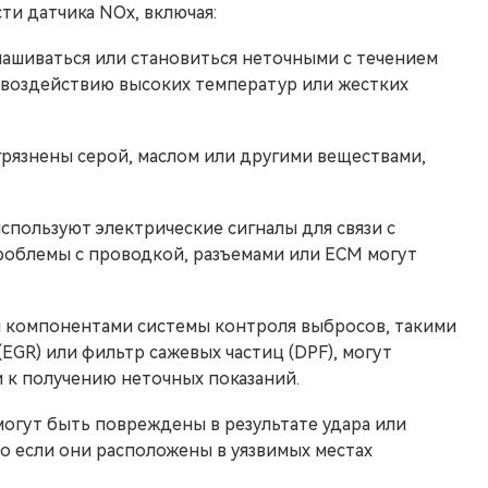
ти датчика NOx, включая:
нашиваться или становиться неточными с течением
 воздействию высоких температур или жестких
грязнены серой, маслом или другими веществами,
пользуют электрические сигналы для связи с
проблемы с проводкой, разъемами или ECM могут
и компонентами системы контроля выбросов, такими
EGR) или фильтр сажевых частиц (DPF), могут
 к получению неточных показаний.
огут быть повреждены в результате удара или
о если они расположены в уязвимых местах