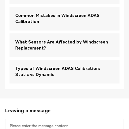
Common Mistakes in Windscreen ADAS
Calibration
What Sensors Are Affected by Windscreen
Replacement?
Types of Windscreen ADAS Calibration:
Static vs Dynamic
Leaving a message