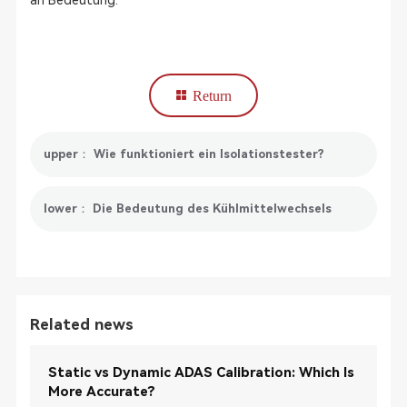
an Bedeutung.
Return
upper： Wie funktioniert ein Isolationstester?
lower： Die Bedeutung des Kühlmittelwechsels
Related news
Static vs Dynamic ADAS Calibration: Which Is
More Accurate?