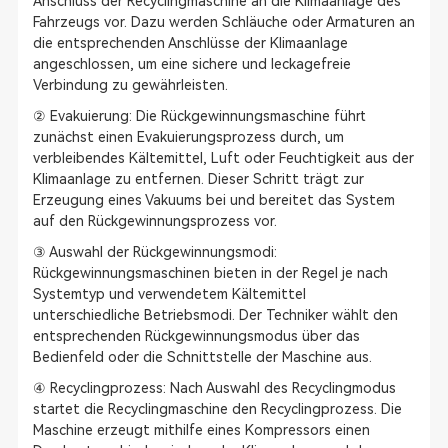
Anschluss der Recyclingmaschine an die Klimaanlage des
Fahrzeugs vor. Dazu werden Schläuche oder Armaturen an
die entsprechenden Anschlüsse der Klimaanlage
angeschlossen, um eine sichere und leckagefreie
Verbindung zu gewährleisten.
② Evakuierung: Die Rückgewinnungsmaschine führt
zunächst einen Evakuierungsprozess durch, um
verbleibendes Kältemittel, Luft oder Feuchtigkeit aus der
Klimaanlage zu entfernen. Dieser Schritt trägt zur
Erzeugung eines Vakuums bei und bereitet das System
auf den Rückgewinnungsprozess vor.
③ Auswahl der Rückgewinnungsmodi:
Rückgewinnungsmaschinen bieten in der Regel je nach
Systemtyp und verwendetem Kältemittel
unterschiedliche Betriebsmodi. Der Techniker wählt den
entsprechenden Rückgewinnungsmodus über das
Bedienfeld oder die Schnittstelle der Maschine aus.
④ Recyclingprozess: Nach Auswahl des Recyclingmodus
startet die Recyclingmaschine den Recyclingprozess. Die
Maschine erzeugt mithilfe eines Kompressors einen