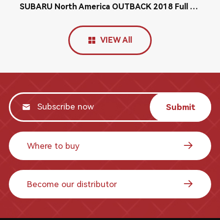
SUBARU North America OUTBACK 2018 Full Camera Adjustment ADAS Calibration
VIEW All
Submit
Where to buy
Become our distributor