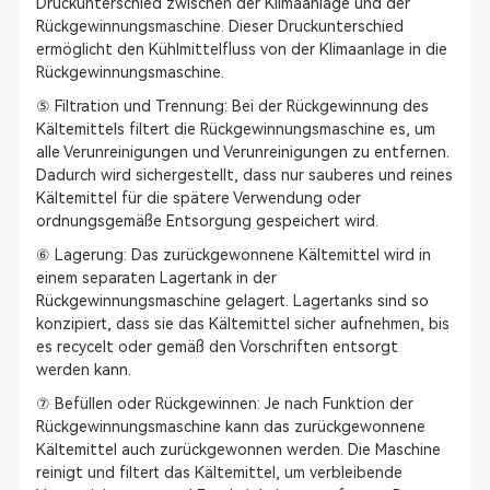
Druckunterschied zwischen der Klimaanlage und der
Rückgewinnungsmaschine. Dieser Druckunterschied
ermöglicht den Kühlmittelfluss von der Klimaanlage in die
Rückgewinnungsmaschine.
⑤ Filtration und Trennung: Bei der Rückgewinnung des
Kältemittels filtert die Rückgewinnungsmaschine es, um
alle Verunreinigungen und Verunreinigungen zu entfernen.
Dadurch wird sichergestellt, dass nur sauberes und reines
Kältemittel für die spätere Verwendung oder
ordnungsgemäße Entsorgung gespeichert wird.
⑥ Lagerung: Das zurückgewonnene Kältemittel wird in
einem separaten Lagertank in der
Rückgewinnungsmaschine gelagert. Lagertanks sind so
konzipiert, dass sie das Kältemittel sicher aufnehmen, bis
es recycelt oder gemäß den Vorschriften entsorgt
werden kann.
⑦ Befüllen oder Rückgewinnen: Je nach Funktion der
Rückgewinnungsmaschine kann das zurückgewonnene
Kältemittel auch zurückgewonnen werden. Die Maschine
reinigt und filtert das Kältemittel, um verbleibende