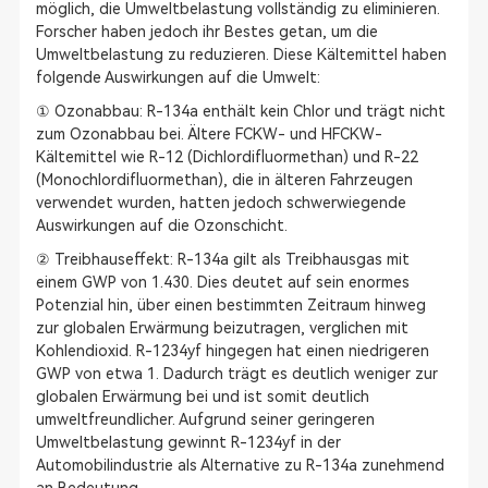
möglich, die Umweltbelastung vollständig zu eliminieren.
Forscher haben jedoch ihr Bestes getan, um die
Umweltbelastung zu reduzieren. Diese Kältemittel haben
folgende Auswirkungen auf die Umwelt:
① Ozonabbau: R-134a enthält kein Chlor und trägt nicht
zum Ozonabbau bei. Ältere FCKW- und HFCKW-
Kältemittel wie R-12 (Dichlordifluormethan) und R-22
(Monochlordifluormethan), die in älteren Fahrzeugen
verwendet wurden, hatten jedoch schwerwiegende
Auswirkungen auf die Ozonschicht.
② Treibhauseffekt: R-134a gilt als Treibhausgas mit
einem GWP von 1.430. Dies deutet auf sein enormes
Potenzial hin, über einen bestimmten Zeitraum hinweg
zur globalen Erwärmung beizutragen, verglichen mit
Kohlendioxid. R-1234yf hingegen hat einen niedrigeren
GWP von etwa 1. Dadurch trägt es deutlich weniger zur
globalen Erwärmung bei und ist somit deutlich
umweltfreundlicher. Aufgrund seiner geringeren
Umweltbelastung gewinnt R-1234yf in der
Automobilindustrie als Alternative zu R-134a zunehmend