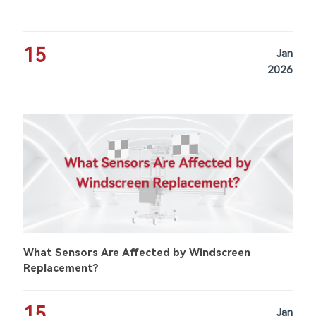
15
Jan
2026
What Sensors Are Affected by Windscreen
Replacement?
15
Jan