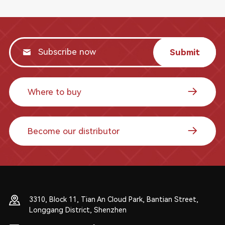
Submit
Where to buy
Become our distributor
3310, Block 11, Tian An Cloud Park, Bantian Street,
Longgang District, Shenzhen