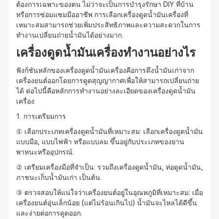
ต้องการเฉพาะของตน ไม่ว่าจะเป็นการบำรุงรักษา DIY ที่บ้าน
หรือการซ่อมแซมมืออาชีพ การเลือกเครื่องดูดน้ำมันเครื่องที่
เหมาะสมสามารถช่วยเพิ่มประสิทธิภาพและความสะดวกในการ
ทำงานเปลี่ยนถ่ายน้ำมันได้อย่างมาก.
เครื่องดูดน้ำมันเครื่องทำงานอย่างไร
ฟังก์ชันหลักของเครื่องดูดน้ำมันเครื่องคือการดึงน้ำมันเก่าจาก
เครื่องยนต์ออกโดยการดูดสุญญากาศเพื่อให้สามารถเปลี่ยนถ่าย
ได้ ต่อไปนี้คือหลักการทำงานอย่างละเอียดของเครื่องดูดน้ำมัน
เครื่อง:
1. การเตรียมการ
① เลือกประเภทเครื่องดูดน้ำมันที่เหมาะสม: เลือกเครื่องดูดน้ำมัน
แบบมือ, แบบไฟฟ้า หรือแบบลม ขึ้นอยู่กับประเภทของยาน
พาหนะหรืออุปกรณ์.
② เตรียมเครื่องมือที่จำเป็น: รวมถึงเครื่องดูดน้ำมัน, ท่อดูดน้ำมัน,
ภาชนะเก็บน้ำมันเก่า เป็นต้น.
③ ตรวจสอบให้แน่ใจว่าเครื่องยนต์อยู่ในอุณหภูมิที่เหมาะสม: เมื่อ
เครื่องยนต์อุ่นเล็กน้อย (แต่ไม่ร้อนเกินไป) น้ำมันจะไหลได้ดีขึ้น
และง่ายต่อการดูดออก.