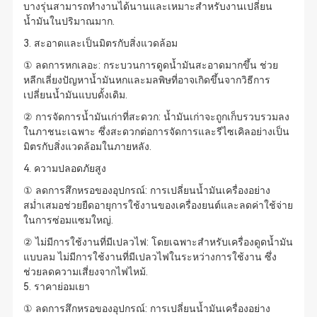
บางรุ่นสามารถทำงานได้นานและเหมาะสำหรับงานเปลี่ยน
น้ำมันในปริมาณมาก.
3. สะอาดและเป็นมิตรกับสิ่งแวดล้อม
① ลดการหกเลอะ: กระบวนการดูดน้ำมันสะอาดมากขึ้น ช่วย
หลีกเลี่ยงปัญหาน้ำมันหกและมลพิษที่อาจเกิดขึ้นจากวิธีการ
เปลี่ยนน้ำมันแบบดั้งเดิม.
② การจัดการน้ำมันเก่าที่สะดวก: น้ำมันเก่าจะถูกเก็บรวบรวมลง
ในภาชนะเฉพาะ ซึ่งสะดวกต่อการจัดการและรีไซเคิลอย่างเป็น
มิตรกับสิ่งแวดล้อมในภายหลัง.
4. ความปลอดภัยสูง
① ลดการสึกหรอของอุปกรณ์: การเปลี่ยนน้ำมันเครื่องอย่าง
สม่ำเสมอช่วยยืดอายุการใช้งานของเครื่องยนต์และลดค่าใช้จ่าย
ในการซ่อมแซมใหญ่.
② ไม่มีการใช้งานที่มีเปลวไฟ: โดยเฉพาะสำหรับเครื่องดูดน้ำมัน
แบบลม ไม่มีการใช้งานที่มีเปลวไฟในระหว่างการใช้งาน ซึ่ง
ช่วยลดความเสี่ยงจากไฟไหม้.
5. ราคาย่อมเยา
① ลดการสึกหรอของอุปกรณ์: การเปลี่ยนน้ำมันเครื่องอย่าง