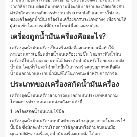
น้ำมันเก่าออกมาได้อย่างง่ายดาย ซึ่งช่วยขจัดความไม่สะดวก
จากวิธีการแบบดั้งเดิม บทความนี้จะอธิบายรายละเอียดเกี่ยวกับ
คำจำกัดความ หลักการทำงาน ประเภท ข้อดี และการใช้งาน
ของเครื่องดูดน้ำมันเครื่องในเครื่องจักรประเภทต่างๆ เพื่อช่วยให้
ผู้อ่านเข้าใจอุปกรณ์ที่มีประโยชน์นี้อย่างครบถ้วน.
เครื่องดูดน้ำมันเครื่องคืออะไร?
เครื่องดูดน้ำมันเครื่องเป็นเครื่องมือที่ออกแบบมาเพื่อทำให้
กระบวนการเปลี่ยนถ่ายน้ำมันเครื่องง่ายขึ้น โดยการดึงน้ำมัน
เครื่องที่ใช้แล้วออกผ่านท่อไม้วัดระดับน้ำมันหรือโดยตรงจากถัง
น้ำมัน โดยทั่วไปจะใช้กลไกปั๊มในการสร้างสุญญากาศเพื่อดึง
น้ำมันออกมาและเก็บน้ำมันที่ได้ในภาชนะสำหรับการกำจัด.
ประเภทของเครื่องสกัดน้ำมันเครื่อง
เครื่องดูดน้ำมันเครื่องสามารถแบ่งออกเป็นประเภทหลักตาม
โหมดการทำงานและแหล่งพลังงานดังนี้:
1. เครื่องสกัดน้ำมันแบบใช้มือ
เครื่องดูดน้ำมันเครื่องแบบมือทำการสร้างสุญญากาศโดยการใช้
ปั๊มมือ ซึ่งมักจะทำงานโดยการใช้ลูกสูบหรือด้ามจับแบบมือ
คุณสมบัติของเครื่องดูดน้ำมันเครื่องแบบมือ ได้แก่: