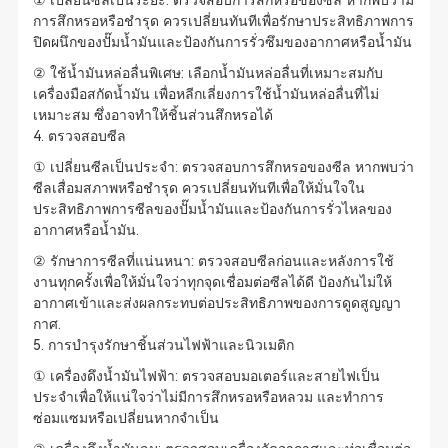
① เปลี่ยนซีลเป็นระยะ: ตรวจสอบการสึกหรอของซีล หากพบว่ามี
การสึกหรอหรือชำรุด ควรเปลี่ยนทันทีเพื่อรักษาประสิทธิภาพการ
ปิดผนึกของปั๊มน้ำมันและป้องกันการรั่วซึมของอากาศหรือน้ำมัน
② ใช้น้ำมันหล่อลื่นพิเศษ: เลือกน้ำมันหล่อลื่นที่เหมาะสมกับ
เครื่องมือสกัดน้ำมัน เพื่อหลีกเลี่ยงการใช้น้ำมันหล่อลื่นที่ไม่
เหมาะสม ซึ่งอาจทำให้ชิ้นส่วนสึกหรอได้
4. ตรวจสอบซีล
① เปลี่ยนซีลเป็นประจำ: ตรวจสอบการสึกหรอของซีล หากพบว่า
ซีลเสื่อมสภาพหรือชำรุด ควรเปลี่ยนทันทีเพื่อให้มั่นใจใน
ประสิทธิภาพการซีลของปั๊มน้ำมันและป้องกันการรั่วไหลของ
อากาศหรือน้ำมัน.
② รักษาการซีลที่แน่นหนา: ตรวจสอบซีลก่อนและหลังการใช้
งานทุกครั้งเพื่อให้มั่นใจว่าทุกจุดเชื่อมต่อซีลได้ดี ป้องกันไม่ให้
อากาศเข้าและส่งผลกระทบต่อประสิทธิภาพของการดูดสูญญา
กาศ.
5. การบำรุงรักษาชิ้นส่วนไฟฟ้าและนิวเมติก
① เครื่องดึงน้ำมันไฟฟ้า: ตรวจสอบมอเตอร์และสายไฟเป็น
ประจำเพื่อให้แน่ใจว่าไม่มีการสึกหรอหรือหลวม และทำการ
ซ่อมแซมหรือเปลี่ยนหากจำเป็น