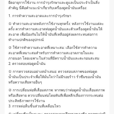
ยืดอายุการใช้งาน การบำรุงรักษาและดูแลเป็นประจำเป็นสิ่ง
สำคัญ นี่คือคำแนะนำเกี่ยวกับเครื่องดูดน้ำมันเครื่อง:
1. การทำความสะอาดและการบำรุงรักษา
① ทำความสะอาดหลังการใช้งานทุกครั้ง: หลังการใช้งานแต่ละ
ครั้ง ควรทำความสะอาดท่อดูดน้ำมันและตัวเครื่องดูดน้ำมันให้
สะอาด เพื่อป้องกันไม่ให้น้ำมันที่เหลืออยู่ส่งผลกระทบต่อการ
ทำงานปกติของอุปกรณ์
② ใช้สารทำความสะอาดที่เหมาะสม: เลือกใช้สารทำความ
สะอาดที่เหมาะสมสำหรับการทำความสะอาดภายในและ
ภายนอก โดยเฉพาะในส่วนที่มีคราบน้ำมันและตะกอนสะสม
2. ตรวจสอบท่อดูดน้ำมัน
① การตรวจสอบอย่างสม่ำเสมอ: ตรวจสอบสภาพของท่อดูด
น้ำมันเป็นประจำเพื่อให้มั่นใจว่าไม่มีรอยร้าว รั่วซึมของน้ำมัน
หรือความเสียหายอื่นๆ
② การเปลี่ยนท่อที่เสื่อมสภาพ: หากพบว่าท่อดูดน้ำมันเสื่อมสภาพ
หรือเสียหาย ควรเปลี่ยนท่อโดยทันทีเพื่อหลีกเลี่ยงการกระทบต่อ
ประสิทธิภาพการใช้งาน
3. การหล่อลื่นชิ้นส่วนที่เคลื่อนไหว