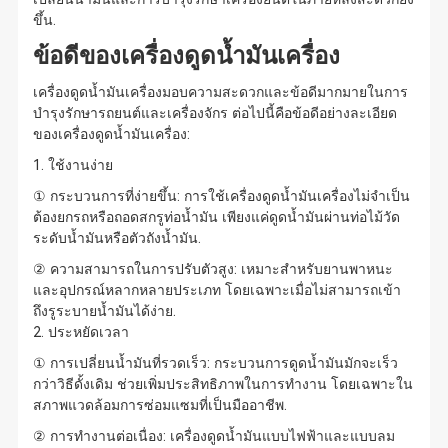
ขึ้น.
ข้อดีของเครื่องดูดน้ำมันเครื่อง
เครื่องดูดน้ำมันเครื่องมอบความสะดวกและข้อดีมากมายในการ
บำรุงรักษารถยนต์และเครื่องจักร ต่อไปนี้คือข้อดีอย่างละเอียด
ของเครื่องดูดน้ำมันเครื่อง:
1. ใช้งานง่าย
① กระบวนการที่ง่ายขึ้น: การใช้เครื่องดูดน้ำมันเครื่องไม่จำเป็น
ต้องยกรถหรือถอดสกรูท่อน้ำมัน เพียงแค่ดูดน้ำมันผ่านท่อไม้วัด
ระดับน้ำมันหรือตัวถังน้ำมัน.
② ความสามารถในการปรับตัวสูง: เหมาะสำหรับยานพาหนะ
และอุปกรณ์หลากหลายประเภท โดยเฉพาะเมื่อไม่สามารถเข้า
ถึงรูระบายน้ำมันได้ง่าย.
2. ประหยัดเวลา
① การเปลี่ยนน้ำมันที่รวดเร็ว: กระบวนการดูดน้ำมันมักจะเร็ว
กว่าวิธีดั้งเดิม ช่วยเพิ่มประสิทธิภาพในการทำงาน โดยเฉพาะใน
สภาพแวดล้อมการซ่อมแซมที่เป็นมืออาชีพ.
② การทำงานต่อเนื่อง: เครื่องดูดน้ำมันแบบไฟฟ้าและแบบลม