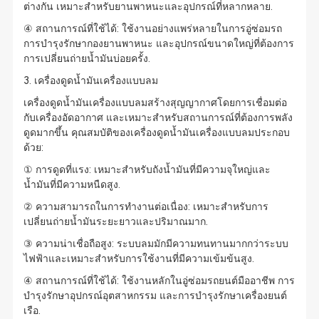
ต่างกัน เหมาะสำหรับยานพาหนะและอุปกรณ์ที่หลากหลาย.
④ สถานการณ์ที่ใช้ได้: ใช้งานอย่างแพร่หลายในการอู่ซ่อมรถ
การบำรุงรักษากองยานพาหนะ และอุปกรณ์ขนาดใหญ่ที่ต้องการ
การเปลี่ยนถ่ายน้ำมันบ่อยครั้ง.
3. เครื่องดูดน้ำมันเครื่องแบบลม
เครื่องดูดน้ำมันเครื่องแบบลมสร้างสุญญากาศโดยการเชื่อมต่อ
กับเครื่องอัดอากาศ และเหมาะสำหรับสถานการณ์ที่ต้องการพลัง
ดูดมากขึ้น คุณสมบัติของเครื่องดูดน้ำมันเครื่องแบบลมประกอบ
ด้วย:
① การดูดที่แรง: เหมาะสำหรับถังน้ำมันที่มีความจุใหญ่และ
น้ำมันที่มีความหนืดสูง.
② ความสามารถในการทำงานต่อเนื่อง: เหมาะสำหรับการ
เปลี่ยนถ่ายน้ำมันระยะยาวและปริมาณมาก.
③ ความน่าเชื่อถือสูง: ระบบลมมักมีความทนทานมากกว่าระบบ
ไฟฟ้าและเหมาะสำหรับการใช้งานที่มีความเข้มข้นสูง.
④ สถานการณ์ที่ใช้ได้: ใช้งานหลักในอู่ซ่อมรถยนต์มืออาชีพ การ
บำรุงรักษาอุปกรณ์อุตสาหกรรม และการบำรุงรักษาเครื่องยนต์
เรือ.