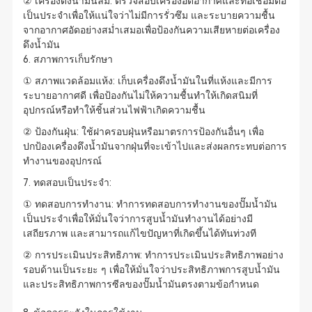
② เครื่องดึงน้ำมันลม: ตรวจสอบเครื่องอัดอากาศและท่อเชื่อมต่อ
เป็นประจำเพื่อให้แน่ใจว่าไม่มีการรั่วซึม และระบายความชื้น
จากอากาศอัดอย่างสม่ำเสมอเพื่อป้องกันความเสียหายต่อเครื่อง
ดึงน้ำมัน
6. สภาพการเก็บรักษา
① สภาพแวดล้อมแห้ง: เก็บเครื่องดึงน้ำมันในที่แห้งและมีการ
ระบายอากาศดี เพื่อป้องกันไม่ให้ความชื้นทำให้เกิดสนิมที่
อุปกรณ์หรือทำให้ชิ้นส่วนไฟฟ้าเกิดความชื้น
② ป้องกันฝุ่น: ใช้ฝาครอบฝุ่นหรือมาตรการป้องกันอื่นๆ เพื่อ
ปกป้องเครื่องดึงน้ำมันจากฝุ่นที่จะเข้าไปและส่งผลกระทบต่อการ
ทำงานของอุปกรณ์
7. ทดสอบเป็นประจำ:
① ทดสอบการทำงาน: ทำการทดสอบการทำงานของปั๊มน้ำมัน
เป็นประจำเพื่อให้มั่นใจว่าการสูบน้ำมันทำงานได้อย่างมี
เสถียรภาพ และสามารถแก้ไขปัญหาที่เกิดขึ้นได้ทันท่วงที
② การประเมินประสิทธิภาพ: ทำการประเมินประสิทธิภาพอย่าง
รอบด้านเป็นระยะ ๆ เพื่อให้มั่นใจว่าประสิทธิภาพการสูบน้ำมัน
และประสิทธิภาพการซีลของปั๊มน้ำมันตรงตามข้อกำหนด