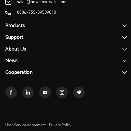
sales@newsmartsafe.com
0086-755-89589810
Products
Support
About Us
News
Cooperation
User Service Agreement
Privacy Policy