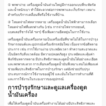
① พกพาง่าย: เครื่องดูดน้ำมันส่วนใหญ่มีการออกแบบที่กะทัดรัด
และน้ำหนักเบา ทำให้สะดวกต่อการพกพาและเก็บรักษา เหมาะ
สำหรับบริการเคลื่อนที่หรือใช้งานที่บ้าน.
② โหมดจ่ายไฟหลากหลาย: เครื่องดูดน้ำมันไฟฟ้าสามารถเลือก
โหมดจ่ายไฟที่แตกต่างกัน (เช่น การจ่ายไฟจากรถยนต์,
แบตเตอรี่ชาร์จได้ ฯลฯ) ซึ่งเพิ่มความยืดหยุ่นในการใช้งาน.
เครื่องดูดน้ำมันเครื่องกลายเป็นเครื่องมือที่ขาดไม่ได้ในการบำรุง
รักษารถยนต์และอุปกรณ์เครื่องจักรสมัยใหม่ เนื่องจากข้อดีหลาย
ประการ เช่น การใช้งานง่าย ประหยัดเวลา ทำความสะอาดและ
เป็นมิตรกับสิ่งแวดล้อม มีความปลอดภัยสูง ประหยัดและคุ้มค่า
ฟังก์ชันหลากหลาย มีประสิทธิภาพและดูดน้ำมันได้อย่างละเอียด
และพกพาสะดวก การเลือกเครื่องดูดน้ำมันที่เหมาะสมไม่เพียงแค่
ช่วยเพิ่มประสิทธิภาพในการบำรุงรักษา แต่ยังช่วยปรับปรุง
ประสบการณ์การใช้งานของผู้ใช้ และมั่นใจในการทำงานที่ดี
และการใช้งานในระยะยาวของอุปกรณ์.
การบำรุงรักษาและดูแลเครื่องดูด
น้ำมันเครื่อง
เพื่อให้เครื่องดูดน้ำมันเครื่องทำงานได้อย่างมีประสิทธิภาพและ