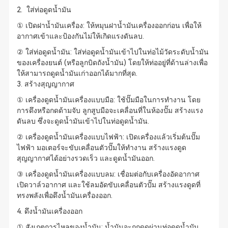
2. ใส่ท่อดูดน้ำมัน
① เปิดฝาน้ำมันเครื่อง: ให้หมุนฝาน้ำมันเครื่องออกก่อน เพื่อให้
อากาศเข้าและป้องกันไม่ให้เกิดแรงดันลบ.
② ใส่ท่อดูดน้ำมัน: ใส่ท่อดูดน้ำมันเข้าไปในท่อไม้วัดระดับน้ำมัน
ของเครื่องยนต์ (หรือลูกบิดถังน้ำมัน) โดยให้ท่ออยู่ที่ด้านล่างเพื่อ
ให้สามารถดูดน้ำมันเก่าออกได้มากที่สุด.
3. สร้างสุญญากาศ
① เครื่องดูดน้ำมันเครื่องแบบมือ: ใช้ปั๊มมือในการทำงาน โดย
การดึงหรือกดด้ามจับ ลูกสูบมือจะเคลื่อนที่ในห้องปั๊ม สร้างแรง
ดันลบ ซึ่งจะดูดน้ำมันเข้าไปในท่อดูดน้ำมัน.
② เครื่องดูดน้ำมันเครื่องแบบไฟฟ้า: เปิดเครื่องแล้วเริ่มต้นปั๊ม
ไฟฟ้า มอเตอร์จะขับเคลื่อนตัวปั๊มให้ทำงาน สร้างแรงดูด
สุญญากาศได้อย่างรวดเร็ว และดูดน้ำมันออก.
③ เครื่องดูดน้ำมันเครื่องแบบลม: เชื่อมต่อกับเครื่องอัดอากาศ
เปิดวาล์วอากาศ และใช้ลมอัดขับเคลื่อนตัวปั๊ม สร้างแรงดูดที่
ทรงพลังเพื่อดึงน้ำมันเครื่องออก.
4. ดึงน้ำมันเครื่องออก
① สังเกตการไหลของน้ำมัน: น้ำมันจะถูกดูดผ่านท่อดูดน้ำมัน