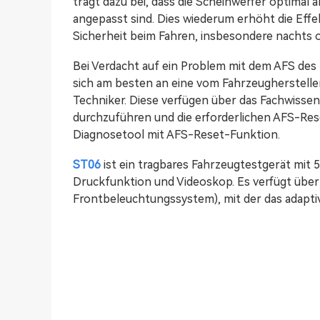
trägt dazu bei, dass die Scheinwerfer optima
angepasst sind. Dies wiederum erhöht die Effe
Sicherheit beim Fahren, insbesondere nachts o
Bei Verdacht auf ein Problem mit dem AFS des
sich am besten an eine vom Fahrzeughersteller 
Techniker. Diese verfügen über das Fachwisse
durchzuführen und die erforderlichen AFS-Res
Diagnosetool mit AFS-Reset-Funktion.
ST06
ist ein tragbares Fahrzeugtestgerät mit 
Druckfunktion und Videoskop. Es verfügt über
Frontbeleuchtungssystem), mit der das adaptiv