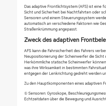
Das adaptive Frontlichtsystem (AFS) ist eine f
Sicht und Sicherheit bei Nachtfahrten oder sc
Sensoren und einem Steuerungssystem werden
automatisch an verschiedene Faktoren wie Ge
Straßenkrümmung angepasst.
Zweck des adaptiven Frontbel
AFS kann die Fahrsicherheit des Fahrers verbe
Neupositionierung der Scheinwerfer die Sicht d
Herkömmliche statische Scheinwerfer können 
was ihre Wirksamkeit in bestimmten Fahrsitua
entgegen der Lenkrichtung gedreht werden und
Zu den Hauptkomponenten eines adaptiven Fr
① Sensoren: Gyroskope, Beschleunigungsmes
Echtzeitdaten über die Bewegung und Ausricht