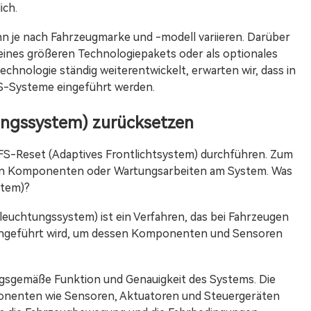
ich.
nn je nach Fahrzeugmarke und -modell variieren. Darüber
eines größeren Technologiepakets oder als optionales
echnologie ständig weiterentwickelt, erwarten wir, dass in
FS-Systeme eingeführt werden.
ungssystem) zurücksetzen
AFS-Reset (Adaptives Frontlichtsystem) durchführen. Zum
 von Komponenten oder Wartungsarbeiten am System. Was
stem)?
euchtungssystem) ist ein Verfahren, das bei Fahrzeugen
chgeführt wird, um dessen Komponenten und Sensoren
ngsgemäße Funktion und Genauigkeit des Systems. Die
mponenten wie Sensoren, Aktuatoren und Steuergeräten