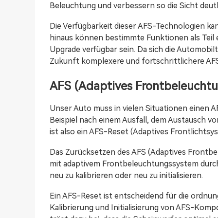
Beleuchtung und verbessern so die Sicht deutl
Die Verfügbarkeit dieser AFS-Technologien ka
hinaus können bestimmte Funktionen als Teil 
Upgrade verfügbar sein. Da sich die Automobilt
Zukunft komplexere und fortschrittlichere A
AFS (Adaptives Frontbeleucht
Unser Auto muss in vielen Situationen einen 
Beispiel nach einem Ausfall, dem Austausch
ist also ein AFS-Reset (Adaptives Frontlichtsy
Das Zurücksetzen des AFS (Adaptives Frontbel
mit adaptivem Frontbeleuchtungssystem dur
neu zu kalibrieren oder neu zu initialisieren.
Ein AFS-Reset ist entscheidend für die ordnu
Kalibrierung und Initialisierung von AFS-Ko