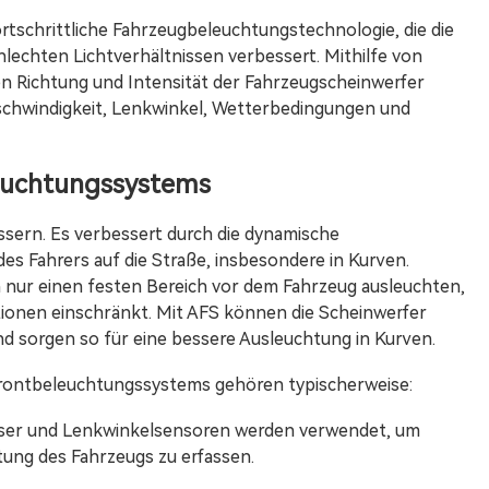
ortschrittliche Fahrzeugbeleuchtungstechnologie, die die
hlechten Lichtverhältnissen verbessert. Mithilfe von
 Richtung und Intensität der Fahrzeugscheinwerfer
schwindigkeit, Lenkwinkel, Wetterbedingungen und
euchtungssystems
ssern. Es verbessert durch die dynamische
es Fahrers auf die Straße, insbesondere in Kurven.
nur einen festen Bereich vor dem Fahrzeug ausleuchten,
tionen einschränkt. Mit AFS können die Scheinwerfer
 sorgen so für eine bessere Ausleuchtung in Kurven.
ontbeleuchtungssystems gehören typischerweise:
ser und Lenkwinkelsensoren werden verwendet, um
ung des Fahrzeugs zu erfassen.