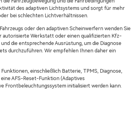
l an die Fahrzeugbewegung und die Fahrbedingungen
ktivität des adaptiven Lichtsystems und sorgt für mehr
der bei schlechten Lichtverhältnissen.
 Fahrzeugs oder den adaptiven Scheinwerfern wenden Sie
autorisierte Werkstatt oder einen qualifizierten Kfz-
n und die entsprechende Ausrüstung, um die Diagnose
ets durchzuführen. Wir empfehlen Ihnen daher ein
5 Funktionen, einschließlich Batterie, TPMS, Diagnose,
 eine AFS-Reset-Funktion (Adaptives
e Frontbeleuchtungssystem initialisiert werden kann.