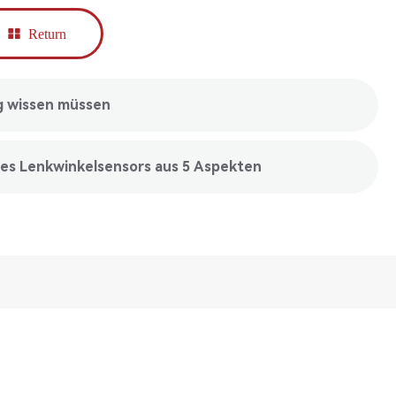
Return
g wissen müssen
des Lenkwinkelsensors aus 5 Aspekten