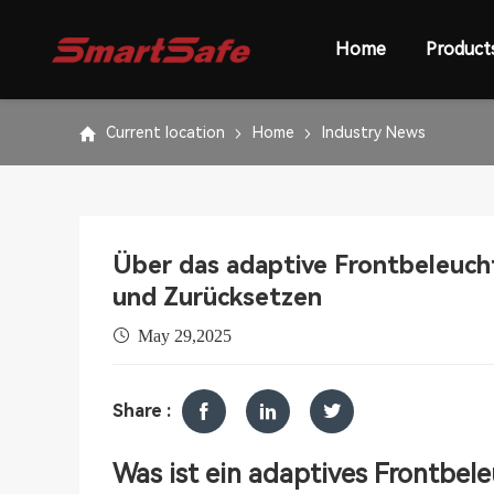
Home
Product
Current location
Home
Industry News
Über das adaptive Frontbeleuc
und Zurücksetzen
May 29,2025
Share :
Was ist ein adaptives Frontbe