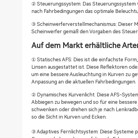
② Steuerungssystem: Das Steuerungssystem ve
nach Fahrbedingungen das optimale Beleucht
③ Scheinwerferverstellmechanismus: Dieser 
Scheinwerfer gemäß den Vorgaben des Steue
Auf dem Markt erhältliche Art
① Statisches AFS: Dies ist die einfachste For
Linsen ausgestattet ist. Diese Reflektoren ode
um eine bessere Ausleuchtung in Kurven zu ge
Anpassung an die aktuellen Fahrbedingungen.
② Dynamisches Kurvenlicht: Diese AFS-System
Abbiegen zu bewegen und so für eine bessere 
schwenken oder drehen sich je nach Lenkrad
so die Sicht in Kurven und Ecken.
③ Adaptives Fernlichtsystem: Diese Systeme pa