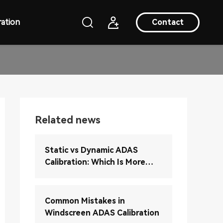
ation
Contact
Related news
Static vs Dynamic ADAS
Calibration: Which Is More
Accurate?
Common Mistakes in
Windscreen ADAS Calibration