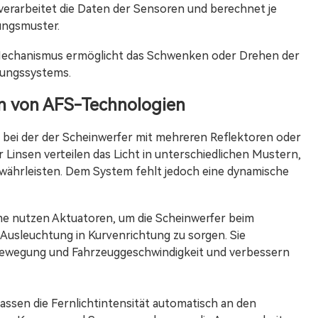
rarbeitet die Daten der Sensoren und berechnet je
ungsmuster.
Mechanismus ermöglicht das Schwenken oder Drehen der
rungssystems.
en von AFS-Technologien
m, bei der der Scheinwerfer mit mehreren Reflektoren oder
r Linsen verteilen das Licht in unterschiedlichen Mustern,
währleisten. Dem System fehlt jedoch eine dynamische
e nutzen Aktuatoren, um die Scheinwerfer beim
Ausleuchtung in Kurvenrichtung zu sorgen. Sie
bewegung und Fahrzeuggeschwindigkeit und verbessern
ssen die Fernlichtintensität automatisch an den