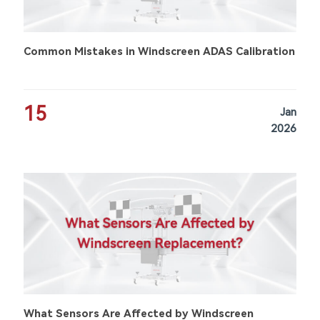
Common Mistakes in Windscreen ADAS Calibration
15
Jan
2026
What Sensors Are Affected by Windscreen