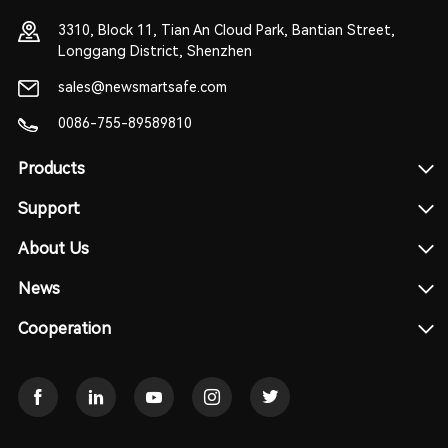
3310, Block 11, Tian An Cloud Park, Bantian Street,
Longgang District, Shenzhen
sales@newsmartsafe.com
0086-755-89589810
Products
Support
About Us
News
Cooperation