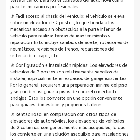
versátil tanto para los entusiastas del automóvil como
para los mecánicos profesionales.
③ Fácil acceso al chasis del vehículo: el vehículo se eleva
sobre un elevador de 2 postes, lo que brinda a los
mecánicos acceso sin obstáculos a la parte inferior del
vehículo para realizar tareas de mantenimiento y
reparación. Esto incluye cambios de aceite, rotaciones de
neumáticos, revisiones de frenos, reparaciones del
sistema de escape, etc.
④ Configuración e instalación rápidas: Los elevadores de
vehículos de 2 postes son relativamente sencillos de
instalar, especialmente en espacios de garaje existentes.
Por lo general, requieren una preparación mínima del piso
y se pueden asegurar a pisos de concreto mediante
anclajes. Esto los convierte en una opción conveniente
para garajes domésticos y pequeños talleres.
⑤ Rentabilidad: en comparación con otros tipos de
elevadores de automóviles, los elevadores de vehículos
de 2 columnas son generalmente más asequibles, lo que
los convierte en una solución asequible para instalaciones