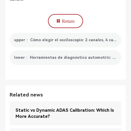
Return
upper： Cómo elegir el osciloscopio: 2 canales, 4 canales u 8 canales
lower： Herramientas de diagnóstico automotriz: Resuelva los problemas de su vehículo
Related news
Static vs Dynamic ADAS Calibration: Which Is
More Accurate?