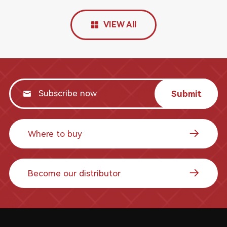
VIEW All
Submit
Where to buy
Become our distributor