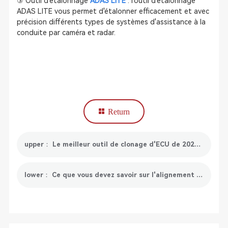
③ Outil d'étalonnage
ADAS LITE
: l'outil d'étalonnage
ADAS LITE vous permet d'étalonner efficacement et avec
précision différents types de systèmes d'assistance à la
conduite par caméra et radar.
Return
upper： Le meilleur outil de clonage d'ECU de 2025 est proposé par SmartSafe
lower： Ce que vous devez savoir sur l'alignement du volant