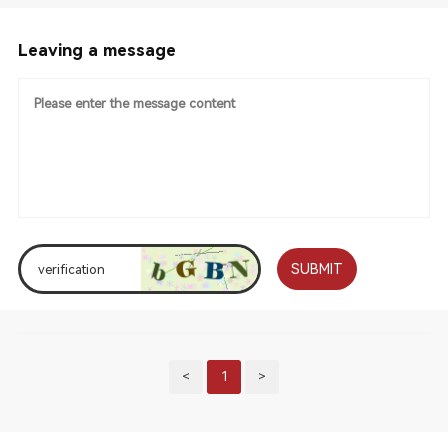
Leaving a message
SUBMIT
<
1
>