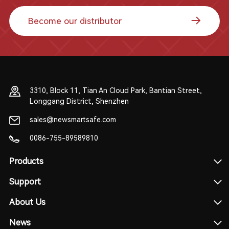
Become our distributor
3310, Block 11, Tian An Cloud Park, Bantian Street,
Longgang District, Shenzhen
sales@newsmartsafe.com
0086-755-89589810
Products
Support
About Us
News