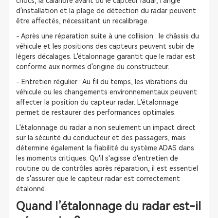
chocs, la calandre avant ou le capteur radar, l'angle
d'installation et la plage de détection du radar peuvent
être affectés, nécessitant un recalibrage.
- Après une réparation suite à une collision : le châssis du
véhicule et les positions des capteurs peuvent subir de
légers décalages. L'étalonnage garantit que le radar est
conforme aux normes d'origine du constructeur.
- Entretien régulier : Au fil du temps, les vibrations du
véhicule ou les changements environnementaux peuvent
affecter la position du capteur radar. L'étalonnage
permet de restaurer des performances optimales.
L'étalonnage du radar a non seulement un impact direct
sur la sécurité du conducteur et des passagers, mais
détermine également la fiabilité du système ADAS dans
les moments critiques. Qu'il s'agisse d'entretien de
routine ou de contrôles après réparation, il est essentiel
de s'assurer que le capteur radar est correctement
étalonné.
Quand l’étalonnage du radar est-il