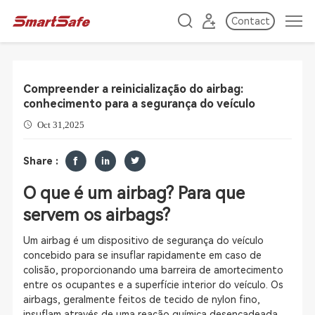
Contact
Compreender a reinicialização do airbag:
conhecimento para a segurança do veículo
Oct 31,2025
Share :
O que é um airbag? Para que
servem os airbags?
Um airbag é um dispositivo de segurança do veículo
concebido para se insuflar rapidamente em caso de
colisão, proporcionando uma barreira de amortecimento
entre os ocupantes e a superfície interior do veículo. Os
airbags, geralmente feitos de tecido de nylon fino,
insuflam através de uma reação química desencadeada