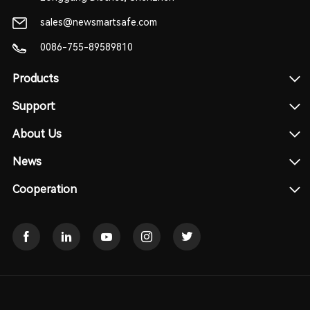
sales@newsmartsafe.com
0086-755-89589810
Products
Support
About Us
News
Cooperation