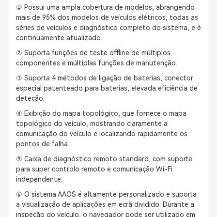
① Possui uma ampla cobertura de modelos, abrangendo
mais de 95% dos modelos de veículos elétricos, todas as
séries de veículos e diagnóstico completo do sistema, e é
continuamente atualizado.
② Suporta funções de teste offline de múltiplos
componentes e múltiplas funções de manutenção.
③ Suporta 4 métodos de ligação de baterias, conector
especial patenteado para baterias, elevada eficiência de
deteção.
④ Exibição do mapa topológico, que fornece o mapa
topológico do veículo, mostrando claramente a
comunicação do veículo e localizando rapidamente os
pontos de falha.
⑤ Caixa de diagnóstico remoto standard, com suporte
para super controlo remoto e comunicação Wi-Fi
independente.
⑥ O sistema AAOS é altamente personalizado e suporta
a visualização de aplicações em ecrã dividido. Durante a
inspeção do veículo, o navegador pode ser utilizado em