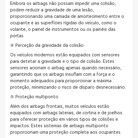
Embora os airbags não possam impedir uma colisão,
podem reduzir a gravidade de uma lesão,
proporcionando uma camada de amortecimento entre o
ocupante e as superfícies rígidas do veículo, como o
volante, o painel de instrumentos ou os painéis das
portas.
④ Perceção da gravidade da colisão:
Os veículos modernos estão equipados com sensores
para detetar a gravidade e o tipo de colisão. Estes
sensores acionam o airbag apenas quando necessário,
garantindo que os airbags insuflam com a força e o
momento adequados para proporcionar a máxima
proteção, minimizando o risco de disparo desnecessário.
⑤ Proteção multiponto:
Além dos airbags frontais, muitos veículos estão
equipados com airbags laterais, de cortina e de joelhos
para oferecer proteção em vários tipos de colisões e
impactos. Estes sistemas de airbags multiponto
proporcionam uma proteção completa aos ocupantes.