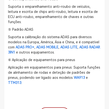
Suporta o emparelhamento anti-roubo de veículos,
leitura e escrita de chips anti-roubo, leitura e escrita de
ECU anti-roubo, emparelhamento de chaves e outras
funções.
⑤ Padrão ADAS
Suporta a calibração do sistema ADAS para diversos
modelos na Europa, América, Ásia e China, e é compatível
com
ADAS PRO+
,
ADAS MOBILE
,
ADAS LITE
,
ADAS RADAR
3IN1
e outros equipamentos.
⑥ Aplicação de equipamentos para pneus
Aplicação em equipamentos para pneus: Suporta funções
de alinhamento de rodas e deteção de padrões de
pneus, podendo ser ligado aos modelos
WA913
e
TTM313
.