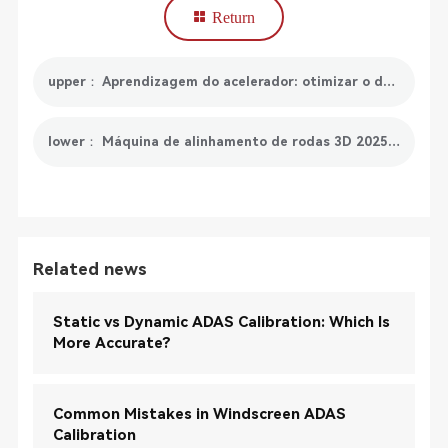
Return
upper： Aprendizagem do acelerador: otimizar o desempenho do seu motor
lower： Máquina de alinhamento de rodas 3D 2025 da SmartSafe
Related news
Static vs Dynamic ADAS Calibration: Which Is
More Accurate?
Common Mistakes in Windscreen ADAS
Calibration