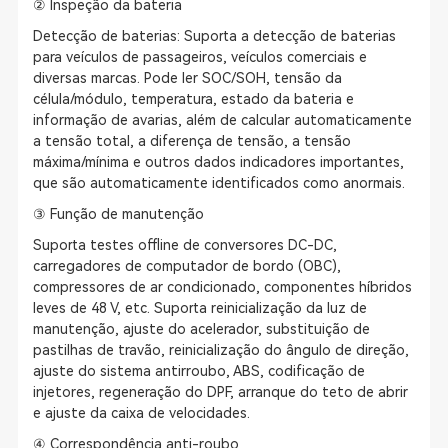
② Inspeção da bateria
Detecção de baterias: Suporta a detecção de baterias
para veículos de passageiros, veículos comerciais e
diversas marcas. Pode ler SOC/SOH, tensão da
célula/módulo, temperatura, estado da bateria e
informação de avarias, além de calcular automaticamente
a tensão total, a diferença de tensão, a tensão
máxima/mínima e outros dados indicadores importantes,
que são automaticamente identificados como anormais.
③ Função de manutenção
Suporta testes offline de conversores DC-DC,
carregadores de computador de bordo (OBC),
compressores de ar condicionado, componentes híbridos
leves de 48 V, etc. Suporta reinicialização da luz de
manutenção, ajuste do acelerador, substituição de
pastilhas de travão, reinicialização do ângulo de direção,
ajuste do sistema antirroubo, ABS, codificação de
injetores, regeneração do DPF, arranque do teto de abrir
e ajuste da caixa de velocidades.
④ Correspondência anti-roubo