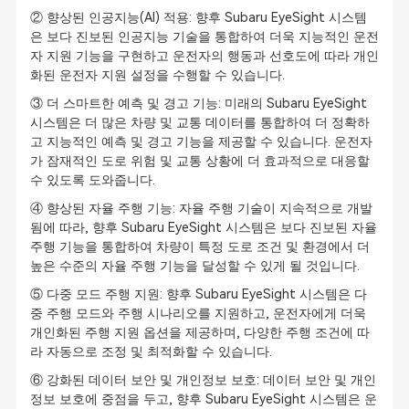
② 향상된 인공지능(AI) 적용: 향후 Subaru EyeSight 시스템
은 보다 진보된 인공지능 기술을 통합하여 더욱 지능적인 운전
자 지원 기능을 구현하고 운전자의 행동과 선호도에 따라 개인
화된 운전자 지원 설정을 수행할 수 있습니다.
③ 더 스마트한 예측 및 경고 기능: 미래의 Subaru EyeSight
시스템은 더 많은 차량 및 교통 데이터를 통합하여 더 정확하
고 지능적인 예측 및 경고 기능을 제공할 수 있습니다. 운전자
가 잠재적인 도로 위험 및 교통 상황에 더 효과적으로 대응할
수 있도록 도와줍니다.
④ 향상된 자율 주행 기능: 자율 주행 기술이 지속적으로 개발
됨에 따라, 향후 Subaru EyeSight 시스템은 보다 진보된 자율
주행 기능을 통합하여 차량이 특정 도로 조건 및 환경에서 더
높은 수준의 자율 주행 기능을 달성할 수 있게 될 것입니다.
⑤ 다중 모드 주행 지원: 향후 Subaru EyeSight 시스템은 다
중 주행 모드와 주행 시나리오를 지원하고, 운전자에게 더욱
개인화된 주행 지원 옵션을 제공하며, 다양한 주행 조건에 따
라 자동으로 조정 및 최적화할 수 있습니다.
⑥ 강화된 데이터 보안 및 개인정보 보호: 데이터 보안 및 개인
정보 보호에 중점을 두고, 향후 Subaru EyeSight 시스템은 운