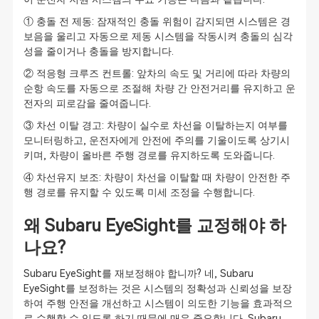
① 충돌 전 제동: 잠재적인 충돌 위험이 감지되면 시스템은 경
보음을 울리고 자동으로 제동 시스템을 작동시켜 충돌의 심각
성을 줄이거나 충돌을 방지합니다.
② 적응형 크루즈 컨트롤: 앞차의 속도 및 거리에 따라 차량의
순항 속도를 자동으로 조절해 차량 간 안전거리를 유지하고 운
전자의 피로감을 줄여줍니다.
③ 차선 이탈 경고: 차량이 실수로 차선을 이탈하는지 여부를
모니터링하고, 운전자에게 안전에 주의를 기울이도록 상기시
키며, 차량이 올바른 주행 경로를 유지하도록 도와줍니다.
④ 차선유지 보조: 차량이 차선을 이탈할 때 차량이 안전한 주
행 경로를 유지할 수 있도록 미세 조정을 수행합니다.
왜 Subaru EyeSight를 교정해야 하
나요?
Subaru EyeSight를 재보정해야 합니까? 네, Subaru
EyeSight를 보정하는 것은 시스템의 정확성과 신뢰성을 보장
하여 주행 안전을 개선하고 시스템이 의도한 기능을 효과적으
로 수행할 수 있도록 하기 때문에 매우 중요합니다. Subaru