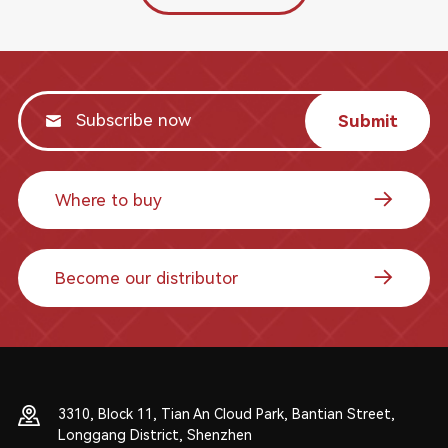
Submit
Where to buy
Become our distributor
3310, Block 11, Tian An Cloud Park, Bantian Street,
Longgang District, Shenzhen