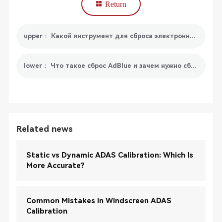
Return
upper： Какой инструмент для сброса электронного стояночного тормоза мы можем выбрать?
lower： Что такое сброс AdBlue и зачем нужно сбрасывать AdBlue?
Related news
Static vs Dynamic ADAS Calibration: Which Is
More Accurate?
Common Mistakes in Windscreen ADAS
Calibration