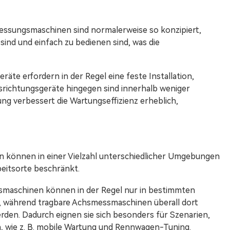
essungsmaschinen sind normalerweise so konzipiert,
n sind und einfach zu bedienen sind, was die
äte erfordern in der Regel eine feste Installation,
srichtungsgeräte hingegen sind innerhalb weniger
ung verbessert die Wartungseffizienz erheblich,
n können in einer Vielzahl unterschiedlicher Umgebungen
beitsorte beschränkt.
smaschinen können in der Regel nur in bestimmten
, während tragbare Achsmessmaschinen überall dort
rden. Dadurch eignen sie sich besonders für Szenarien,
n, wie z. B. mobile Wartung und Rennwagen-Tuning.