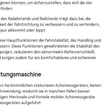
eren können, um sicherzustellen, dass sich die vier
efinden.
es Radabstands und Radstands trägt dazu bei, die
eit der Fahrtrichtung zu verbessern und zu verhindern,
 Spur abkommt oder kippt.
se Hauptfunktionen die Fahrstabilität, das Handling und
sern. Diese Funktionen gewährleisten die Stabilität des
ungen, reduzieren den abnormalen Reifenverschleiß,
 sorgen zudem für ein komfortableres und sichereres
chtungsmaschine
ion herkömmlichen stationären Achsmessgeräten, bieten
nd Anwendung, wodurch sie in manchen Fällen besser
artigen Merkmale und Vorteile mobiler Achsmessgeräte
ssgeräten aufgeführt: