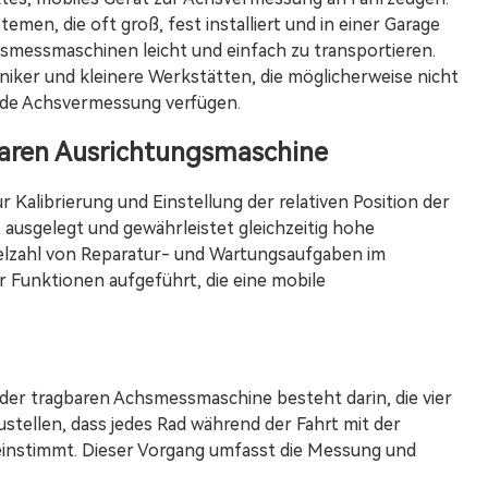
n, die oft groß, fest installiert und in einer Garage
chsmessmaschinen leicht und einfach zu transportieren.
niker und kleinere Werkstätten, die möglicherweise nicht
nde Achsvermessung verfügen.
baren Ausrichtungsmaschine
 Kalibrierung und Einstellung der relativen Position der
ät ausgelegt und gewährleistet gleichzeitig hohe
 Vielzahl von Reparatur- und Wartungsaufgaben im
r Funktionen aufgeführt, die eine mobile
er tragbaren Achsmessmaschine besteht darin, die vier
ustellen, dass jedes Rad während der Fahrt mit der
einstimmt. Dieser Vorgang umfasst die Messung und