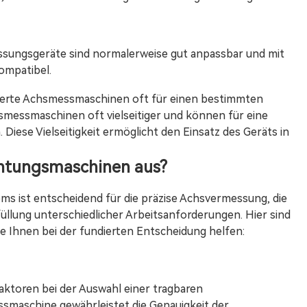
ssungsgeräte sind normalerweise gut anpassbar und mit
ompatibel.
lierte Achsmessmaschinen oft für einen bestimmten
hsmessmaschinen oft vielseitiger und können für eine
Diese Vielseitigkeit ermöglicht den Einsatz des Geräts in
chtungsmaschinen aus?
ms ist entscheidend für die präzise Achsvermessung, die
füllung unterschiedlicher Arbeitsanforderungen. Hier sind
e Ihnen bei der fundierten Entscheidung helfen:
 Faktoren bei der Auswahl einer tragbaren
maschine gewährleistet die Genauigkeit der