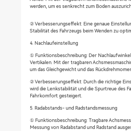
werden, um es senkrecht zum Boden auszurich
② Verbesserungseffekt: Eine genaue Einstellun
Stabilität des Fahrzeugs beim Wenden zu optim
4. Nachlaufeinstellung
① Funktionsbeschreibung: Der Nachlaufwinkel
Vertikalen. Mit der tragbaren Achsmessmaschin
um das Gleichgewicht und das Rückdrehmoment
② Verbesserungseffekt: Durch die richtige Ei
wird die Lenkstabilität und die Spurtreue des 
Fahrkomfort gesteigert.
5. Radabstands- und Radstandsmessung
① Funktionsbeschreibung: Tragbare Achsmessm
Messung von Radabstand und Radstand ausgest