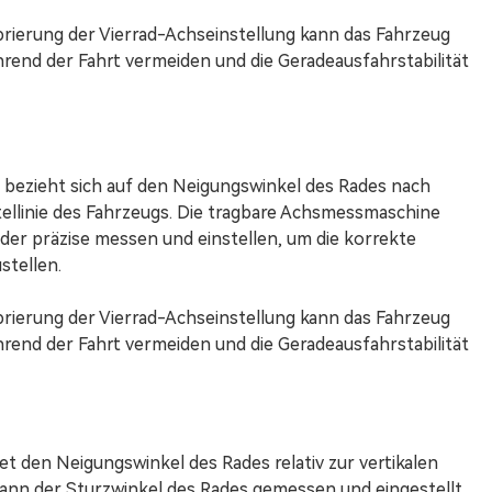
brierung der Vierrad-Achseinstellung kann das Fahrzeug
end der Fahrt vermeiden und die Geradeausfahrstabilität
 bezieht sich auf den Neigungswinkel des Rades nach
ttellinie des Fahrzeugs. Die tragbare Achsmessmaschine
der präzise messen und einstellen, um die korrekte
stellen.
brierung der Vierrad-Achseinstellung kann das Fahrzeug
end der Fahrt vermeiden und die Geradeausfahrstabilität
 den Neigungswinkel des Rades relativ zur vertikalen
ann der Sturzwinkel des Rades gemessen und eingestellt