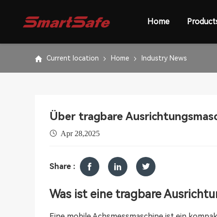
Home
Product
Current location
Home
Industry News
Über tragbare Ausrichtungsmasch
Apr 28,2025
Share :
Was ist eine tragbare Ausrich
Eine mobile Achsmessmaschine ist ein kompak