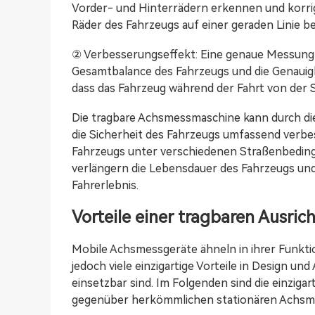
Vorder- und Hinterrädern erkennen und korrigi
Räder des Fahrzeugs auf einer geraden Linie b
② Verbesserungseffekt: Eine genaue Messung d
Gesamtbalance des Fahrzeugs und die Genauigk
dass das Fahrzeug während der Fahrt von der
Die tragbare Achsmessmaschine kann durch die
die Sicherheit des Fahrzeugs umfassend verbes
Fahrzeugs unter verschiedenen Straßenbeding
verlängern die Lebensdauer des Fahrzeugs und
Fahrerlebnis.
Vorteile einer tragbaren Ausri
Mobile Achsmessgeräte ähneln in ihrer Funkt
jedoch viele einzigartige Vorteile in Design u
einsetzbar sind. Im Folgenden sind die einzig
gegenüber herkömmlichen stationären Achsme