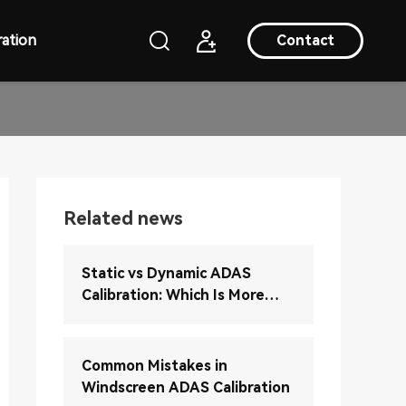
ation
Contact
Related news
Static vs Dynamic ADAS
Calibration: Which Is More
Accurate?
Common Mistakes in
Windscreen ADAS Calibration