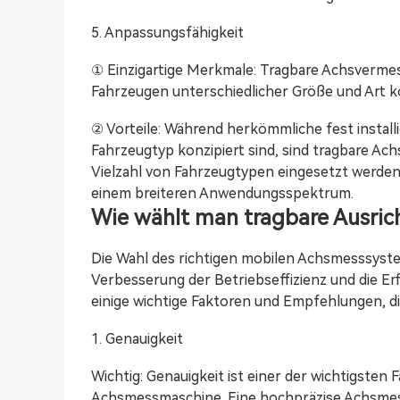
5. Anpassungsfähigkeit
① Einzigartige Merkmale: Tragbare Achsverme
Fahrzeugen unterschiedlicher Größe und Art k
② Vorteile: Während herkömmliche fest instal
Fahrzeugtyp konzipiert sind, sind tragbare Ac
Vielzahl von Fahrzeugtypen eingesetzt werden. 
einem breiteren Anwendungsspektrum.
Wie wählt man tragbare Ausri
Die Wahl des richtigen mobilen Achsmesssyste
Verbesserung der Betriebseffizienz und die Er
einige wichtige Faktoren und Empfehlungen, di
1. Genauigkeit
Wichtig: Genauigkeit ist einer der wichtigsten
Achsmessmaschine. Eine hochpräzise Achsmess