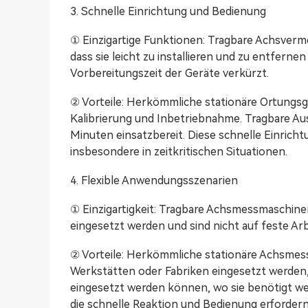
3. Schnelle Einrichtung und Bedienung
① Einzigartige Funktionen: Tragbare Achsverm
dass sie leicht zu installieren und zu entferne
Vorbereitungszeit der Geräte verkürzt.
② Vorteile: Herkömmliche stationäre Ortungsger
Kalibrierung und Inbetriebnahme. Tragbare Au
Minuten einsatzbereit. Diese schnelle Einricht
insbesondere in zeitkritischen Situationen.
4. Flexible Anwendungsszenarien
① Einzigartigkeit: Tragbare Achsmessmaschine
eingesetzt werden und sind nicht auf feste Ar
② Vorteile: Herkömmliche stationäre Achsmes
Werkstätten oder Fabriken eingesetzt werden
eingesetzt werden können, wo sie benötigt we
die schnelle Reaktion und Bedienung erforder