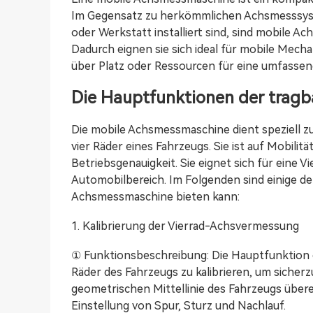
Im Gegensatz zu herkömmlichen Achsmesssysteme
oder Werkstatt installiert sind, sind mobile A
Dadurch eignen sie sich ideal für mobile Mecha
über Platz oder Ressourcen für eine umfasse
Die Hauptfunktionen der trag
Die mobile Achsmessmaschine dient speziell zur
vier Räder eines Fahrzeugs. Sie ist auf Mobilit
Betriebsgenauigkeit. Sie eignet sich für eine
Automobilbereich. Im Folgenden sind einige de
Achsmessmaschine bieten kann:
1. Kalibrierung der Vierrad-Achsvermessung
① Funktionsbeschreibung: Die Hauptfunktion d
Räder des Fahrzeugs zu kalibrieren, um sicherz
geometrischen Mittellinie des Fahrzeugs über
Einstellung von Spur, Sturz und Nachlauf.