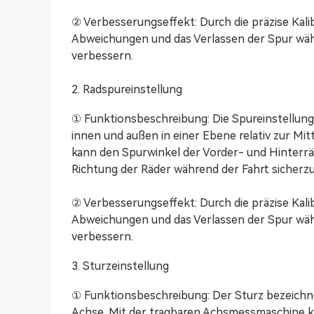
② Verbesserungseffekt: Durch die präzise Kali
Abweichungen und das Verlassen der Spur währ
verbessern.
2. Radspureinstellung
① Funktionsbeschreibung: Die Spureinstellung
innen und außen in einer Ebene relativ zur Mi
kann den Spurwinkel der Vorder- und Hinterrä
Richtung der Räder während der Fahrt sicherzu
② Verbesserungseffekt: Durch die präzise Kali
Abweichungen und das Verlassen der Spur währ
verbessern.
3. Sturzeinstellung
① Funktionsbeschreibung: Der Sturz bezeichnet
Achse. Mit der tragbaren Achsmessmaschine k