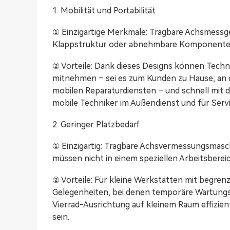
1. Mobilität und Portabilität
① Einzigartige Merkmale: Tragbare Achsmessge
Klappstruktur oder abnehmbare Komponenten 
② Vorteile: Dank dieses Designs können Techn
mitnehmen – sei es zum Kunden zu Hause, an d
mobilen Reparaturdiensten – und schnell mit d
mobile Techniker im Außendienst und für Servi
2. Geringer Platzbedarf
① Einzigartig: Tragbare Achsvermessungsmasc
müssen nicht in einem speziellen Arbeitsbereich
② Vorteile: Für kleine Werkstätten mit begre
Gelegenheiten, bei denen temporäre Wartungs
Vierrad-Ausrichtung auf kleinem Raum effizie
sein.