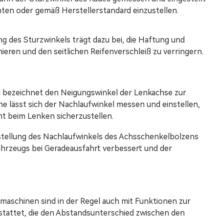
ten oder gemäß Herstellerstandard einzustellen.
g des Sturzwinkels trägt dazu bei, die Haftung und
ieren und den seitlichen Reifenverschleiß zu verringern.
 bezeichnet den Neigungswinkel der Lenkachse zur
e lässt sich der Nachlaufwinkel messen und einstellen,
 beim Lenken sicherzustellen.
nstellung des Nachlaufwinkels des Achsschenkelbolzens
Fahrzeugs bei Geradeausfahrt verbessert und der
aschinen sind in der Regel auch mit Funktionen zur
attet, die den Abstandsunterschied zwischen den