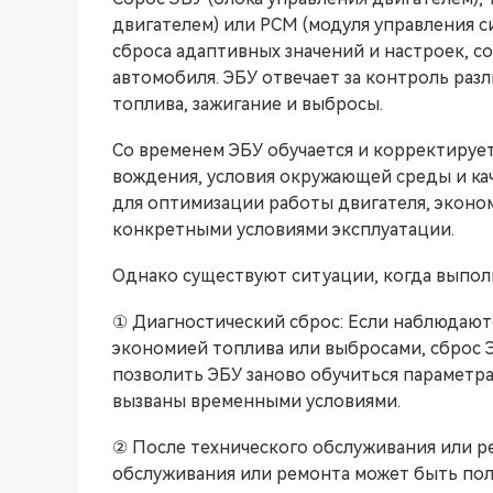
двигателем) или PCM (модуля управления с
сброса адаптивных значений и настроек, с
автомобиля. ЭБУ отвечает за контроль разл
топлива, зажигание и выбросы.
Со временем ЭБУ обучается и корректирует
вождения, условия окружающей среды и ка
для оптимизации работы двигателя, эконо
конкретными условиями эксплуатации.
Однако существуют ситуации, когда выпол
① Диагностический сброс: Если наблюдают
экономией топлива или выбросами, сброс 
позволить ЭБУ заново обучиться параметр
вызваны временными условиями.
② После технического обслуживания или 
обслуживания или ремонта может быть пол