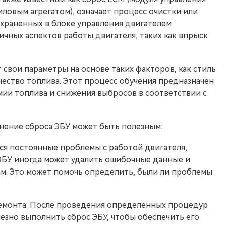
иловым агрегатом), означает процесс очистки или
охраненных в блоке управления двигателем
ичных аспектов работы двигателя, таких как впрыск
 свои параметры на основе таких факторов, как стиль
чество топлива. Этот процесс обучения предназначен
мии топлива и снижения выбросов в соответствии с
нение сброса ЭБУ может быть полезным:
ся постоянные проблемы с работой двигателя,
ЭБУ иногда может удалить ошибочные данные и
ам. Это может помочь определить, были ли проблемы
ремонта: После проведения определенных процедур
езно выполнить сброс ЭБУ, чтобы обеспечить его