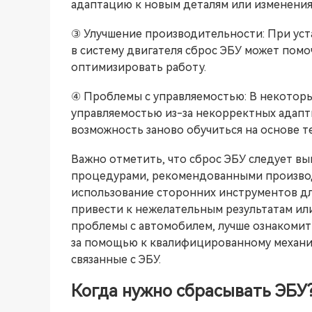
адаптацию к новым деталям или изменениям
③ Улучшение производительности: При ус
в систему двигателя сброс ЭБУ может помо
оптимизировать работу.
④ Проблемы с управляемостью: В некоторы
управляемостью из-за некорректных адапт
возможность заново обучиться на основе т
Важно отметить, что сброс ЭБУ следует вы
процедурами, рекомендованными производ
использование сторонних инструментов дл
привести к нежелательным результатам или
проблемы с автомобилем, лучше ознакомит
за помощью к квалифицированному механи
связанные с ЭБУ.
Когда нужно сбрасывать ЭБУ