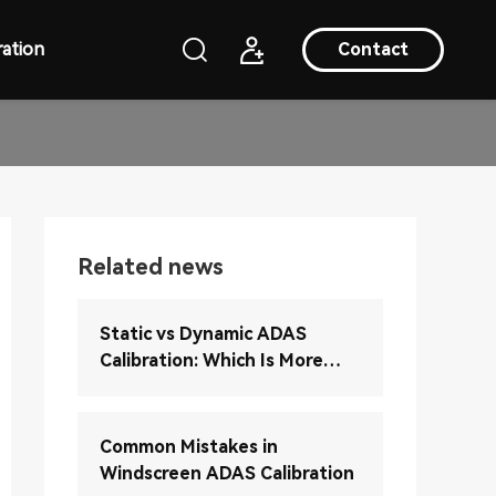
ation
Contact
Related news
Static vs Dynamic ADAS
Calibration: Which Is More
Accurate?
Common Mistakes in
Windscreen ADAS Calibration