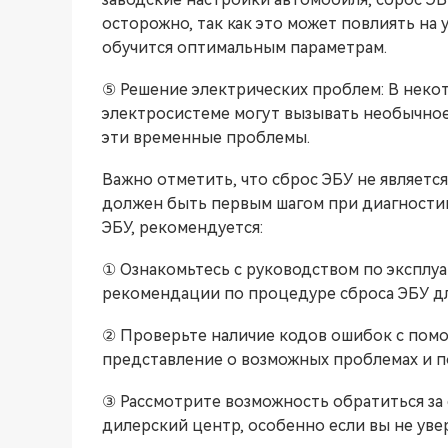
осторожно, так как это может повлиять на 
обучится оптимальным параметрам.
⑤ Решение электрических проблем: В некот
электросистеме могут вызывать необычное
эти временные проблемы.
Важно отметить, что сброс ЭБУ не являетс
должен быть первым шагом при диагностик
ЭБУ, рекомендуется:
① Ознакомьтесь с руководством по эксплу
рекомендации по процедуре сброса ЭБУ дл
② Проверьте наличие кодов ошибок с помо
представление о возможных проблемах и п
③ Рассмотрите возможность обратиться за
дилерский центр, особенно если вы не уве