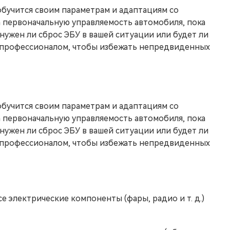
 обучится своим параметрам и адаптациям со
а первоначальную управляемость автомобиля, пока
 нужен ли сброс ЭБУ в вашей ситуации или будет ли
с профессионалом, чтобы избежать непредвиденных
 обучится своим параметрам и адаптациям со
а первоначальную управляемость автомобиля, пока
 нужен ли сброс ЭБУ в вашей ситуации или будет ли
с профессионалом, чтобы избежать непредвиденных
е электрические компоненты (фары, радио и т. д.)