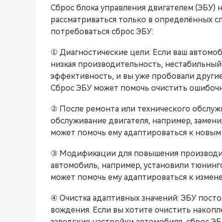
Сброс блока управления двигателем (ЭБУ) 
рассматриваться только в определённых сл
потребоваться сброс ЭБУ:
① Диагностические цели: Если ваш автомо
низкая производительность, нестабильный
эффективность, и вы уже пробовали други
Сброс ЭБУ может помочь очистить ошибочн
② После ремонта или технического обслуж
обслуживание двигателя, например, замени
может помочь ему адаптироваться к новым 
③ Модификации для повышения производит
автомобиль, например, установили тюнинг
может помочь ему адаптироваться к измен
④ Очистка адаптивных значений: ЭБУ посто
вождения. Если вы хотите очистить накоп
заводские настройки автомобиля, сброс ЭБ