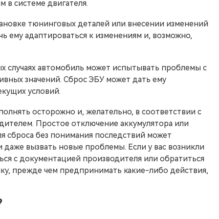
 в системе двигателя.
тановке тюнинговых деталей или внесении изменений
чь ему адаптироваться к изменениям и, возможно,
х случаях автомобиль может испытывать проблемы с
ивных значений. Сброс ЭБУ может дать ему
екущих условий.
полнять осторожно и, желательно, в соответствии с
ителем. Простое отключение аккумулятора или
я сброса без понимания последствий может
 даже вызвать новые проблемы. Если у вас возникли
ься с документацией производителя или обратиться
ку, прежде чем предпринимать какие-либо действия,
?