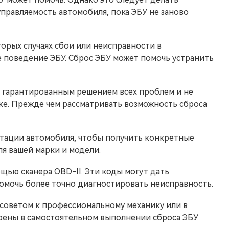
управляемость автомобиля, пока ЭБУ не заново
орых случаях сбои или неисправности в
 поведение ЭБУ. Сброс ЭБУ может помочь устранить
я гарантированным решением всех проблем и не
е. Прежде чем рассматривать возможность сброса
атации автомобиля, чтобы получить конкретные
я вашей марки и модели.
щью сканера OBD-II. Эти коды могут дать
омочь более точно диагностировать неисправность.
 советом к профессиональному механику или в
рены в самостоятельном выполнении сброса ЭБУ.