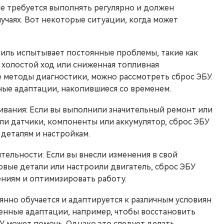
не требуется выполнять регулярно и должен
учаях. Вот некоторые ситуации, когда может
биль испытывает постоянные проблемы, такие как
 холостой ход или сниженная топливная
е методы диагностики, можно рассмотреть сброс ЭБУ.
ые адаптации, накопившиеся со временем.
ивания: Если вы выполнили значительный ремонт или
ли датчики, компоненты или аккумулятор, сброс ЭБУ
деталям и настройкам.
ельности: Если вы внесли изменения в свой
овые детали или настроили двигатель, сброс ЭБУ
ениям и оптимизировать работу.
янно обучается и адаптируется к различным условиян
ленные адаптации, например, чтобы восстановить
У может помочь. Однако это следует делать