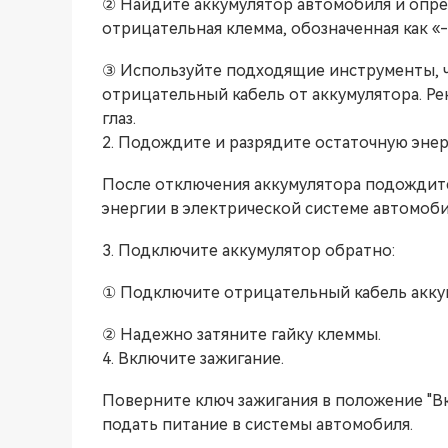
② Найдите аккумулятор автомобиля и опре
отрицательная клемма, обозначенная как «-»
③ Используйте подходящие инструменты, ч
отрицательный кабель от аккумулятора. Ре
глаз.
2. Подождите и разрядите остаточную энер
После отключения аккумулятора подождите
энергии в электрической системе автомоби
3. Подключите аккумулятор обратно:
① Подключите отрицательный кабель аккум
② Надежно затяните гайку клеммы.
4. Включите зажигание.
Поверните ключ зажигания в положение "Вкл
подать питание в системы автомобиля.