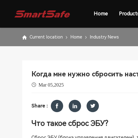
Home
Product
Current location
Home
Industry News
Когда мне нужно сбросить нас
Mar 05,2025
Share :
Что такое сброс ЭБУ?
Сброс ЭБУ (блока управления двигателем),