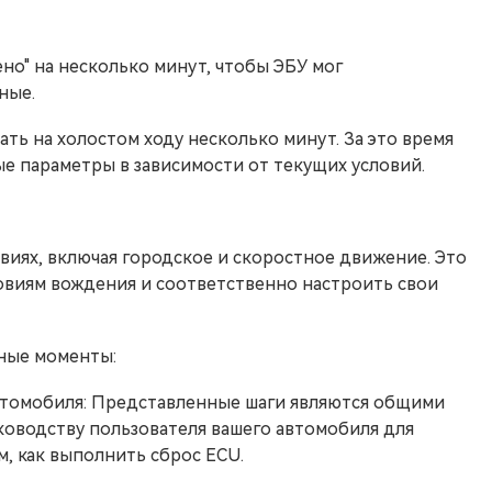
но" на несколько минут, чтобы ЭБУ мог
ные.
ть на холостом ходу несколько минут. За это время
е параметры в зависимости от текущих условий.
виях, включая городское и скоростное движение. Это
овиям вождения и соответственно настроить свои
ные моменты:
втомобиля: Представленные шаги являются общими
ководству пользователя вашего автомобиля для
, как выполнить сброс ECU.