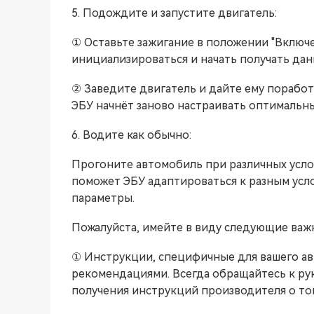
5. Подождите и запустите двигатель:
① Оставьте зажигание в положении "Включе
инициализироваться и начать получать дан
② Заведите двигатель и дайте ему поработа
ЭБУ начнёт заново настраивать оптимальны
6. Водите как обычно:
Прогоните автомобиль при различных усло
поможет ЭБУ адаптироваться к разным усл
параметры.
Пожалуйста, имейте в виду следующие важ
① Инструкции, специфичные для вашего а
рекомендациями. Всегда обращайтесь к ру
получения инструкций производителя о том