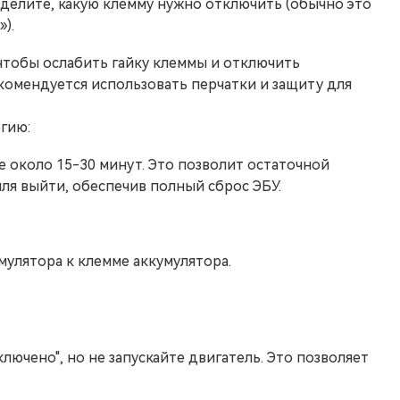
делите, какую клемму нужно отключить (обычно это
).
тобы ослабить гайку клеммы и отключить
комендуется использовать перчатки и защиту для
гию:
 около 15-30 минут. Это позволит остаточной
ля выйти, обеспечив полный сброс ЭБУ.
улятора к клемме аккумулятора.
ючено", но не запускайте двигатель. Это позволяет