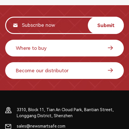
Submit
Where to buy
Become our distributor
3310, Block 11, Tian An Cloud Park, Bantian Street,
Longgang District, Shenzhen
sales@newsmartsafe.com