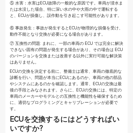
⑤ 水害：水害はECU故障の一般的な原因です。車両が浸水ま
たは水没した場合、特に深い水の中や大雨の中で運転する
と、ECUが損傷し、誤作動を引き起こす可能性があります。
⑥ 事故発生：事故が発生するとECUが物理的な損傷を受け、
動作不能となり交換が必要になる場合があります。
⑦ 互換性の問題: まれに、一部の車両の ECU では完全に解決
できない固有の問題が発生する場合があり、その場合は ECU
のバージョンを交換または改善する以外に実行可能な解決策
はありません。
ECUの交換を決定する前に、整備士は通常、車両の徹底的な
診断を行い、問題が本当にECUにあるのか、車両の他の部品
やシステムにあるのかを確認します。通常、ECUの交換は最
後の手段とみなされます。さらに、ECUの交換には、特定の
車両のメーカーやモデルとの互換性と機能性を確保するため
に、適切なプログラミングとキャリブレーションが必要で
す。
ECUを交換するにはどうすればい
いですか?