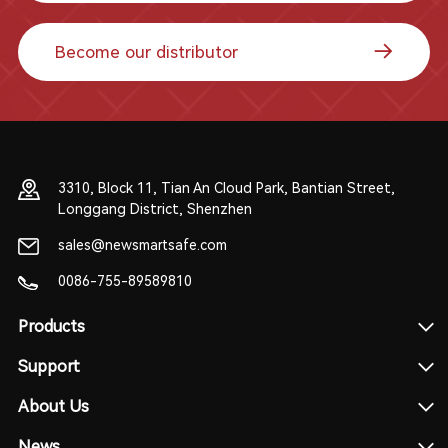
Become our distributor
3310, Block 11, Tian An Cloud Park, Bantian Street,
Longgang District, Shenzhen
sales@newsmartsafe.com
0086-755-89589810
Products
Support
About Us
News