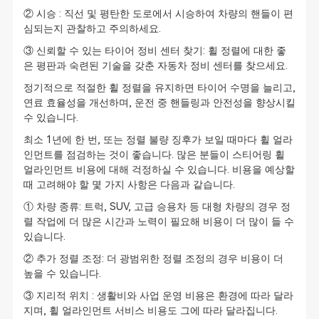
② 시승 : 직선 및 평탄한 도로에서 시승하여 차량의 핸들이 편
심되는지 관찰하고 주의하세요.
③ 신뢰할 수 있는 타이어 정비 센터 찾기: 휠 정렬에 대한 좋
은 평판과 숙련된 기술을 갖춘 자동차 정비 센터를 찾으세요.
정기적으로 적절한 휠 정렬을 유지하면 타이어 수명을 늘리고,
연료 효율성을 개선하며, 운전 중 핸들링과 안전성을 향상시킬
수 있습니다.
최소 1년에 한 번, 또는 정렬 불량 징후가 보일 때마다 휠 얼라
인먼트를 점검하는 것이 좋습니다. 많은 분들이 스티어링 휠
얼라인먼트 비용에 대해 걱정하실 수 있습니다. 비용을 예상할
때 고려해야 할 몇 가지 사항은 다음과 같습니다.
① 차량 종류: 트럭, SUV, 고급 승용차 등 대형 차량의 경우 정
렬 작업에 더 많은 시간과 노력이 필요해 비용이 더 많이 들 수
있습니다.
② 추가 정렬 조정: 더 광범위한 정렬 조정의 경우 비용이 더
높을 수 있습니다.
③ 지리적 위치 : 생활비와 사업 운영 비용은 환경에 따라 달라
지며, 휠 얼라인먼트 서비스 비용도 그에 따라 달라집니다.