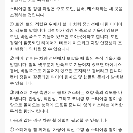
스티어링 휠 정렬 과정은 주로 토인, 캠버, 캐스터라는 세 곳을
조정하는 것입니다.
① 토인: 토인 정렬은 위에서 볼 때 차량 중심선에 대한 타이어
의 각도를 말합니다. 타이어가 약간 안쪽으로 기울어 있으면
토인, 바깥쪽으로 기울어 있으면 토아웃이라고 합니다. 토인
정렬이 잘못되면 타이어가 빠르게 마모되고 차량 안정성과 조
향 반응에 영향을 줄 수 있습니다.
② 캠버: 캠버는 차량 정면에서 보았을 때 휠의 수직 기울기를
말합니다. 휠의 윗부분이 안쪽으로 기울어져 있으면 마이너스
캠버, 바깥쪽으로 기울어져 있으면 포지티브 캠버라고 합니다.
캠버 정렬이 잘못되면 타이어 편마모 및 핸들링 문제가 발생할
수 있습니다.
③ 캐스터: 차량 측면에서 볼 때 캐스터는 조향 축의 각도를 나
타냅니다. 안정성, 직진성, 그리고 코너링 후 스티어링 휠이 중
앙으로 돌아오는 능력에 도움을 줍니다. 양의 캐스터는 이러한
특성을 향상시킵니다.
다음과 같은 경우 차량 휠 정렬이 필요할 수 있습니다.
① 스티어링 휠 휘어짐: 차량이 직선 주행 중 스티어링 휠이 중