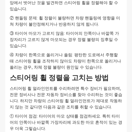
앙에서 벗어난 것을 발견하면 스티어링 휠을 정렬해야 할 수
있습니다.
② 핸들링 문제: 휠 정렬이 불량하면 차량 핸들링에 영향을 미
쳐 차량이 불안정해지거나 반응하지 않게 됩니다.
③ 타이어 마모가 고르지 않음: 타이어의 안쪽이나 바깥쪽 가
장자리가 고르지 않게 마모되는 경우 정렬 불량의 징후일 수
있습니다.
④ 차량이 한쪽으로 쏠리거나 쏠림: 평탄한 도로에서 주행할
때 스티어링 휠을 조작하지 않아도 차량이 한쪽으로 쏠리거나
쏠리는 경우, 차체 정렬 불량이 원인일 수 있습니다.
스티어링 휠 정렬을 고치는 방법
스티어링 휠 얼라인먼트를 수리하려면 특수 장비가 필요하며,
전문 정비사나 전문 자동차 정비소를 찾아 수리하는 것이 좋습
니다. 하지만 차량의 스티어링 휠 얼라인먼트가 제대로 작동하
지 않는 것 같다면 다음과 같은 조치를 취할 수 있습니다.
① 타이어 점검: 타이어의 마모 상태를 점검하세요. 특히 타이
어의 안쪽이나 바깥쪽 가장자리에 과도한 마모 흔적이 있는 경
우 더욱 그렇습니다.