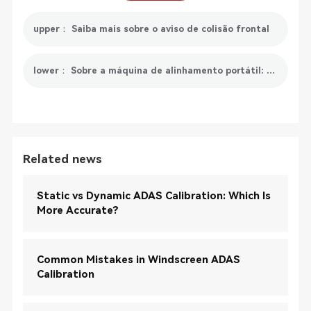
upper： Saiba mais sobre o aviso de colisão frontal
lower： Sobre a máquina de alinhamento portátil: tudo o que precisa de saber
Related news
Static vs Dynamic ADAS Calibration: Which Is
More Accurate?
Common Mistakes in Windscreen ADAS
Calibration