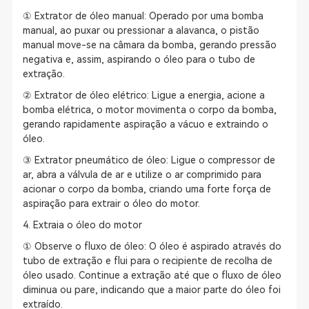
① Extrator de óleo manual: Operado por uma bomba
manual, ao puxar ou pressionar a alavanca, o pistão
manual move-se na câmara da bomba, gerando pressão
negativa e, assim, aspirando o óleo para o tubo de
extração.
② Extrator de óleo elétrico: Ligue a energia, acione a
bomba elétrica, o motor movimenta o corpo da bomba,
gerando rapidamente aspiração a vácuo e extraindo o
óleo.
③ Extrator pneumático de óleo: Ligue o compressor de
ar, abra a válvula de ar e utilize o ar comprimido para
acionar o corpo da bomba, criando uma forte força de
aspiração para extrair o óleo do motor.
4. Extraia o óleo do motor
① Observe o fluxo de óleo: O óleo é aspirado através do
tubo de extração e flui para o recipiente de recolha de
óleo usado. Continue a extração até que o fluxo de óleo
diminua ou pare, indicando que a maior parte do óleo foi
extraído.