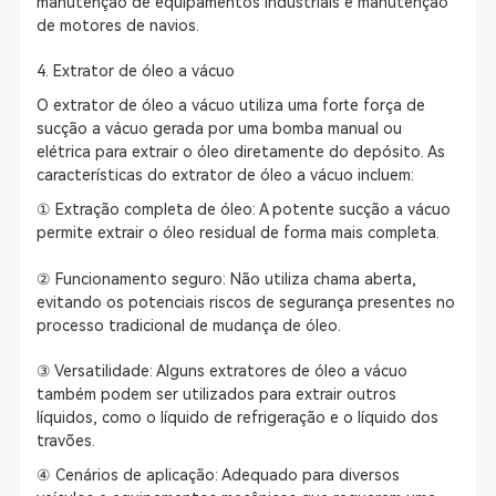
manutenção de equipamentos industriais e manutenção
de motores de navios.
4. Extrator de óleo a vácuo
O extrator de óleo a vácuo utiliza uma forte força de
sucção a vácuo gerada por uma bomba manual ou
elétrica para extrair o óleo diretamente do depósito. As
características do extrator de óleo a vácuo incluem:
① Extração completa de óleo: A potente sucção a vácuo
permite extrair o óleo residual de forma mais completa.
② Funcionamento seguro: Não utiliza chama aberta,
evitando os potenciais riscos de segurança presentes no
processo tradicional de mudança de óleo.
③ Versatilidade: Alguns extratores de óleo a vácuo
também podem ser utilizados para extrair outros
líquidos, como o líquido de refrigeração e o líquido dos
travões.
④ Cenários de aplicação: Adequado para diversos