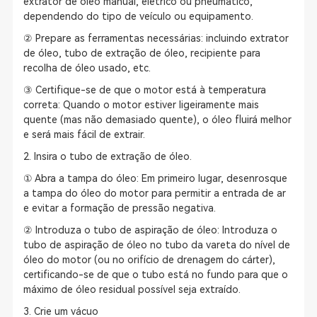
extrator de óleo manual, elétrico ou pneumático,
dependendo do tipo de veículo ou equipamento.
② Prepare as ferramentas necessárias: incluindo extrator
de óleo, tubo de extração de óleo, recipiente para
recolha de óleo usado, etc.
③ Certifique-se de que o motor está à temperatura
correta: Quando o motor estiver ligeiramente mais
quente (mas não demasiado quente), o óleo fluirá melhor
e será mais fácil de extrair.
2. Insira o tubo de extração de óleo.
① Abra a tampa do óleo: Em primeiro lugar, desenrosque
a tampa do óleo do motor para permitir a entrada de ar
e evitar a formação de pressão negativa.
② Introduza o tubo de aspiração de óleo: Introduza o
tubo de aspiração de óleo no tubo da vareta do nível de
óleo do motor (ou no orifício de drenagem do cárter),
certificando-se de que o tubo está no fundo para que o
máximo de óleo residual possível seja extraído.
3. Crie um vácuo