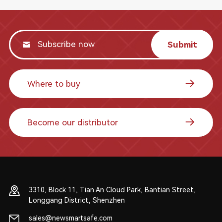
Submit
Where to buy
Become our distributor
3310, Block 11, Tian An Cloud Park, Bantian Street,
Longgang District, Shenzhen
sales@newsmartsafe.com