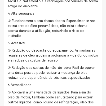
facilita o tratamento e a reciclagem posteriores de forma
amiga do ambiente.
4. Alta segurança
① Funcionamento sem chama aberta: Especialmente nos
extratores de óleo pneumáticos, não existe chama
aberta durante a utilização, reduzindo o risco de
incêndio.
5. Acessível
① Redução do desgaste do equipamento: As mudanças
regulares de óleo ajudam a prolongar a vida útil do motor
e a reduzir os custos de revisão.
② Redução dos custos de mão-de-obra: Fácil de operar,
uma única pessoa pode realizar a mudança de óleo,
reduzindo a dependência de técnicos especializados.
6. Versatilidade
① Aplicável a uma variedade de líquidos: Para além do
óleo de motor, também pode ser utilizado para extrair
outros líquidos, como líquido de refrigeração, óleo dos