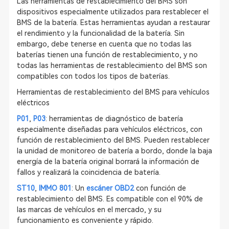
Las herramientas de restablecimiento del BMS son
dispositivos especialmente utilizados para restablecer el
BMS de la batería. Estas herramientas ayudan a restaurar
el rendimiento y la funcionalidad de la batería. Sin
embargo, debe tenerse en cuenta que no todas las
baterías tienen una función de restablecimiento, y no
todas las herramientas de restablecimiento del BMS son
compatibles con todos los tipos de baterías.
Herramientas de restablecimiento del BMS para vehículos
eléctricos
P01
,
P03
: herramientas de diagnóstico de batería
especialmente diseñadas para vehículos eléctricos, con
función de restablecimiento del BMS. Pueden restablecer
la unidad de monitoreo de batería a bordo, donde la baja
energía de la batería original borrará la información de
fallos y realizará la coincidencia de batería.
ST10
,
IMMO 801
: Un
escáner OBD2
con función de
restablecimiento del BMS. Es compatible con el 90% de
las marcas de vehículos en el mercado, y su
funcionamiento es conveniente y rápido.