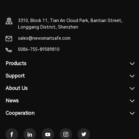
3310, Block 11, Tian An Cloud Park, Bantian Street,
Longgang District, Shenzhen
sales@newsmartsafe.com
0086-755-89589810
Products
Support
About Us
News
Cooperation