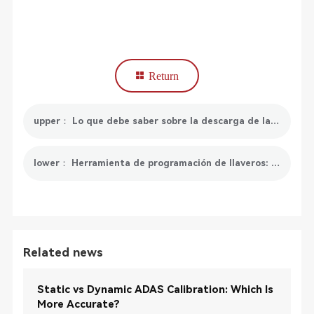
Return
upper： Lo que debe saber sobre la descarga de la batería
lower： Herramienta de programación de llaveros: definición, tipos, beneficios y recomendaciones
Related news
Static vs Dynamic ADAS Calibration: Which Is
More Accurate?