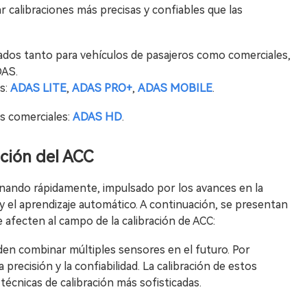
r calibraciones más precisas y confiables que las
os tanto para vehículos de pasajeros como comerciales,
DAS.
s:
ADAS LITE
,
ADAS PRO+
,
ADAS MOBILE
.
s comerciales:
ADAS HD
.
ación del ACC
ionando rápidamente, impulsado por los avances en la
al y el aprendizaje automático. A continuación, se presentan
afecten al campo de la calibración de ACC:
en combinar múltiples sensores en el futuro. Por
a precisión y la confiabilidad. La calibración de estos
écnicas de calibración más sofisticadas.