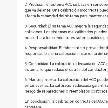
2. Precisión: el sistema ACC se basa en sensores
que va delante. Una calibración incorrecta pued
afecta la capacidad del sistema para mantener u
3. Seguridad: El sistema ACC mejora la seguridad
colisiones. Los sistemas mal calibrados pueden
no alertar a los conductores sobre posibles pel
4. Responsabilidad: El fabricante o proveedor 
responsable si una calibración incorrecta del 
5. Comodidad: La calibración adecuada del ACC 
sistema, lo que reduce el estrés del conductor
6. Mantenimiento: La calibración del ACC puede
evitar averías. La calibración adecuada garanti
riesgo de reparaciones o reemplazos costosos
En conclusión, la calibración correcta del ACC 
carretera.