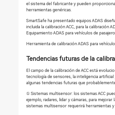
el sistema del fabricante y pueden proporciona
herramientas genéricas.
SmartSafe ha presentado equipos ADAS diseñad
incluida la calibración ACC, para la calibración A
Equipamiento ADAS para vehículos de pasajero
Herramienta de calibración ADAS para vehículo
Tendencias futuras de la calibr
El campo de la calibración de ACC está evoluc
tecnología de sensores, la inteligencia artifici
algunas tendencias futuras que probablemente 
① Sistemas multisensor: los sistemas ACC pued
ejemplo, radares, lidar y cámaras, para mejorar l
sistemas multisensor requerirá herramientas y t