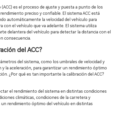
o (ACC) es el proceso de ajuste y puesta a punto de los
rendimiento preciso y confiable. El sistema ACC está
ndo automáticamente la velocidad del vehículo para
 con el vehículo que va adelante. El sistema utiliza
te delantera del vehículo para detectar la distancia con el
 en consecuencia.
ración del ACC?
arámetros del sistema, como los umbrales de velocidad y
ón y la aceleración, para garantizar un rendimiento óptimo
ión. ¿Por qué es tan importante la calibración del ACC?
ectar el rendimiento del sistema en distintas condiciones
ciones climáticas, condiciones de la carretera y
a un rendimiento óptimo del vehículo en distintas