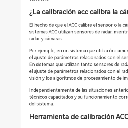
¿La calibración acc calibra la c
El hecho de que el ACC calibre el sensor o la 
sistemas ACC utilizan sensores de radar, mient
radar y cámaras.
Por ejemplo, en un sistema que utiliza únicamen
el ajuste de parámetros relacionados con el se
En sistemas que utilizan tanto sensores de rad
el ajuste de parámetros relacionados con el rad
visión y los algoritmos de procesamiento de i
Independientemente de las situaciones anterior
técnicos capacitados y su funcionamiento corre
del sistema.
Herramienta de calibración AC