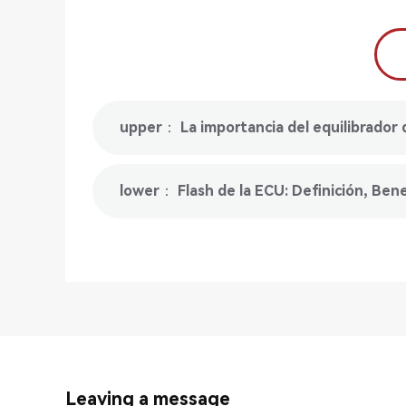
upper： La importancia del equilibrador d
lower： Flash de la ECU: Definición, Bene
Leaving a message