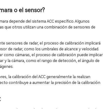
ámara o el sensor?
cámara depende del sistema ACC específico. Algunos
ras que otros utilizan una combinación de sensores de
te sensores de radar, el proceso de calibración implicará
nsor de radar, como los umbrales de alcance y velocidad.
ar como cámaras, el proceso de calibración puede implicar
ar y la cámara, como el rango de detección, el ángulo de
mágenes.
es, la calibración del ACC generalmente la realizan
cto contribuye a aumentar la precisión de la calibración
C