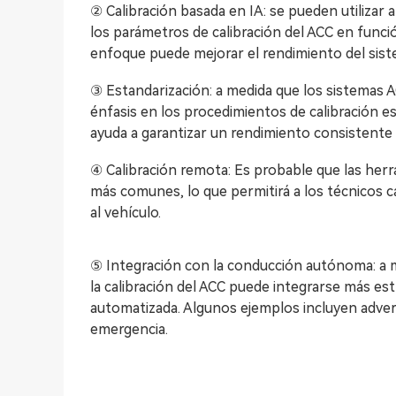
② Calibración basada en IA: se pueden utilizar 
los parámetros de calibración del ACC en funci
enfoque puede mejorar el rendimiento del siste
③ Estandarización: a medida que los sistemas
énfasis en los procedimientos de calibración e
ayuda a garantizar un rendimiento consistente 
④ Calibración remota: Es probable que las herr
más comunes, lo que permitirá a los técnicos c
al vehículo.
⑤ Integración con la conducción autónoma: a 
la calibración del ACC puede integrarse más e
automatizada. Algunos ejemplos incluyen adver
emergencia.