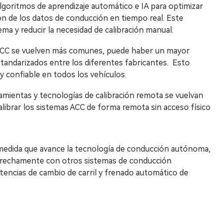
algoritmos de aprendizaje automático e IA para optimizar
ón de los datos de conducción en tiempo real. Este
ma y reducir la necesidad de calibración manual.
 ACC se vuelven más comunes, puede haber un mayor
standarizados entre los diferentes fabricantes. Esto
y confiable en todos los vehículos.
amientas y tecnologías de calibración remota se vuelvan
alibrar los sistemas ACC de forma remota sin acceso físico
medida que avance la tecnología de conducción autónoma,
strechamente con otros sistemas de conducción
tencias de cambio de carril y frenado automático de