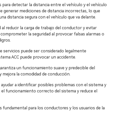
 para detectar la distancia entre el vehículo y el vehículo
e generar mediciones de distancia incorrectas, lo que
na distancia segura con el vehículo que va delante.
 al reducir la carga de trabajo del conductor y evitar
 comprometer la seguridad al provocar falsas alarmas o
igros.
de servicios puede ser considerado legalmente
sistema ACC puede provocar un accidente.
garantiza un funcionamiento suave y predecible del
 y mejora la comodidad de conducción.
 ayudar a identificar posibles problemas con el sistema y
za el funcionamiento correcto del sistema y reduce el
.
es fundamental para los conductores y los usuarios de la