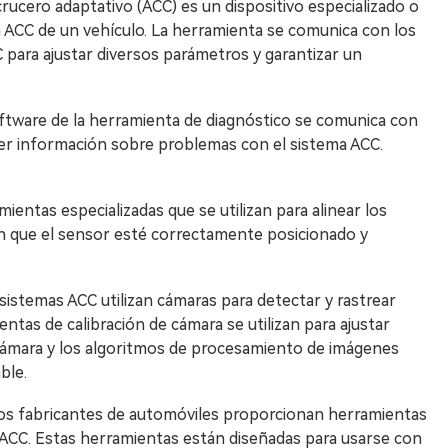
rucero adaptativo (ACC) es un dispositivo especializado o
a ACC de un vehículo. La herramienta se comunica con los
C para ajustar diversos parámetros y garantizar un
ftware de la herramienta de diagnóstico se comunica con
eer información sobre problemas con el sistema ACC.
ientas especializadas que se utilizan para alinear los
an que el sensor esté correctamente posicionado y
sistemas ACC utilizan cámaras para detectar y rastrear
entas de calibración de cámara se utilizan para ajustar
cámara y los algoritmos de procesamiento de imágenes
ble.
nos fabricantes de automóviles proporcionan herramientas
s ACC. Estas herramientas están diseñadas para usarse con