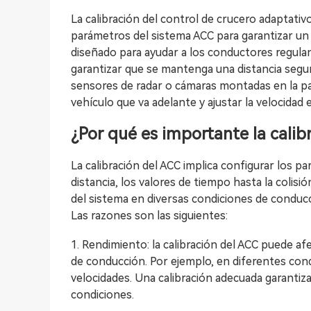
La calibración del control de crucero adaptativ
parámetros del sistema ACC para garantizar un 
diseñado para ayudar a los conductores regula
garantizar que se mantenga una distancia segura
sensores de radar o cámaras montadas en la par
vehículo que va adelante y ajustar la velocidad
¿Por qué es importante la calib
La calibración del ACC implica configurar los p
distancia, los valores de tiempo hasta la colisi
del sistema en diversas condiciones de conducc
Las razones son las siguientes:
1. Rendimiento: la calibración del ACC puede af
de conducción. Por ejemplo, en diferentes condi
velocidades. Una calibración adecuada garantiz
condiciones.