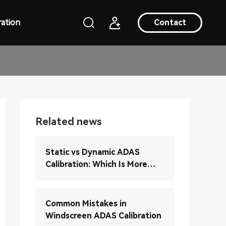
ation
Contact
Related news
Static vs Dynamic ADAS
Calibration: Which Is More
Accurate?
Common Mistakes in
Windscreen ADAS Calibration