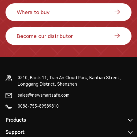
Where to buy
Become our distributor
3310, Block 11, Tian An Cloud Park, Bantian Street,
Longgang District, Shenzhen
sales@newsmartsafe.com
0086-755-89589810
Products
Support