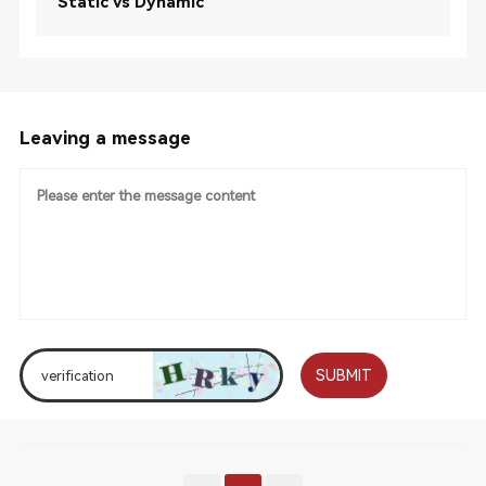
Static vs Dynamic
Leaving a message
SUBMIT