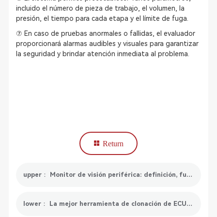
incluido el número de pieza de trabajo, el volumen, la
presión, el tiempo para cada etapa y el límite de fuga.
⑦ En caso de pruebas anormales o fallidas, el evaluador
proporcionará alarmas audibles y visuales para garantizar
la seguridad y brindar atención inmediata al problema.
Return
upper： Monitor de visión periférica: definición, funcionamiento, ventajas y herramientas
lower： La mejor herramienta de clonación de ECU de 2023 proviene de SmartSafe