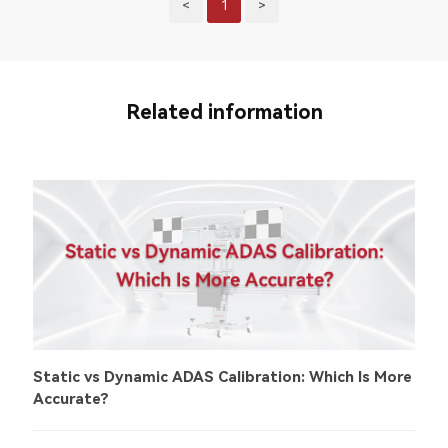
<
1
>
Related information
Static vs Dynamic ADAS Calibration: Which Is More
Accurate?