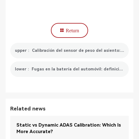
Return
upper： Calibración del sensor de peso del asiento: definición, importancia y funcionamiento
lower： Fugas en la batería del automóvil: definición, causas y soluciones
Related news
Static vs Dynamic ADAS Calibration: Which Is
More Accurate?