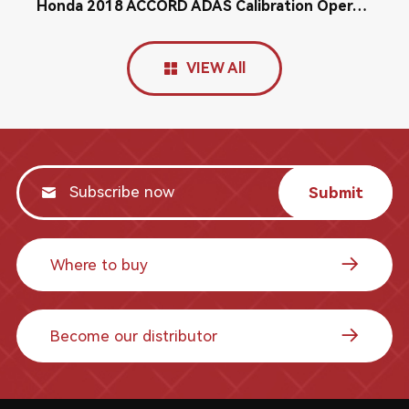
Honda 2018 ACCORD ADAS Calibration Operation Tutorial
VIEW All
Submit
Where to buy
Become our distributor