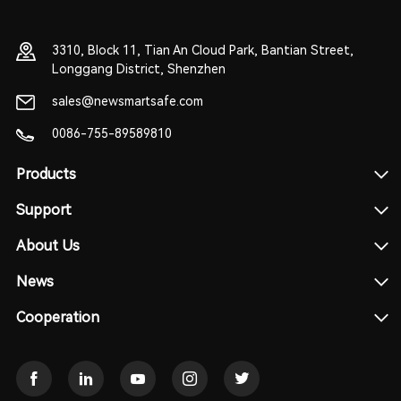
3310, Block 11, Tian An Cloud Park, Bantian Street,
Longgang District, Shenzhen
sales@newsmartsafe.com
0086-755-89589810
Products
Support
About Us
News
Cooperation