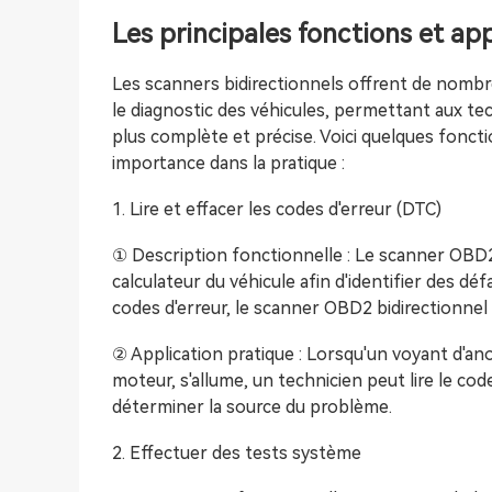
Les principales fonctions et ap
Les scanners bidirectionnels offrent de nombr
le diagnostic des véhicules, permettant aux te
plus complète et précise. Voici quelques fonct
importance dans la pratique :
1. Lire et effacer les codes d'erreur (DTC)
① Description fonctionnelle : Le scanner OBD2 
calculateur du véhicule afin d'identifier des dé
codes d'erreur, le scanner OBD2 bidirectionnel
② Application pratique : Lorsqu'un voyant d'ano
moteur, s'allume, un technicien peut lire le cod
déterminer la source du problème.
2. Effectuer des tests système