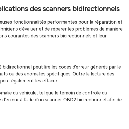
plications des scanners bidirectionnels
euses fonctionnalités performantes pour la réparation et
chniciens d'évaluer et de réparer les problèmes de manière
ions courantes des scanners bidirectionnels et leur
bidirectionnel peut lire les codes d'erreur générés par le
fauts ou des anomalies spécifiques. Outre la lecture des
 peut également les effacer.
malie du véhicule, tel que le témoin de contrôle du
e d'erreur à l'aide d'un scanner OBD2 bidirectionnel afin de