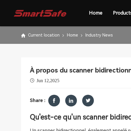
Home
Product
Current location
Home
Industry News
À propos du scanner bidirectionn
Jun 12,2025
Share :
Qu'est-ce qu'un scanner bidire
Un scanner bidirectionnel, également appelé 