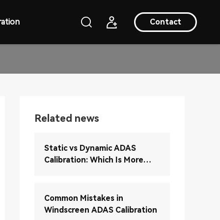
ation
Contact
Related news
Static vs Dynamic ADAS
Calibration: Which Is More
Accurate?
Common Mistakes in
Windscreen ADAS Calibration