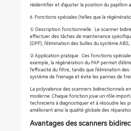
réidentifier et d'ajuster la position du papillo
6. Fonctions spéciales (telles que la régénérati
① Description fonctionnelle : Le scanner bidi
effectuer des tâches de maintenance spécifiques,
(DPF), l'élimination des bulles du système ABS, 
② Application pratique : Ces fonctions spécial
exemple, la régénération du FAP permet d'élimi
l'efficacité du filtre, tandis que l'élimination 
système de freinage et évite les pannes de frein
La polyvalence des scanners bidirectionnels en
moderne. Chaque fonction joue un rôle importa
techniciens à diagnostiquer et à résoudre les pr
améliorant ainsi la qualité globale des réparation
Avantages des scanners bidirec