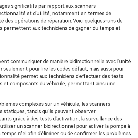
ages significatifs par rapport aux scanners
nctionnalité et d'utilité, notamment en termes de
ité des opérations de réparation. Voici quelques-uns de
ils permettent aux techniciens de gagner du temps et
vent communiquer de manière bidirectionnelle avec l'unité
n seulement pour lire les codes défaut, mais aussi pour
tionnalité permet aux techniciens d'effectuer des tests
s et composants du véhicule, permettant ainsi une
roblèmes complexes sur un véhicule, les scanners
 statiques, tandis qu'ils peuvent observer
ts grâce à des tests d'activation, la surveillance des
utiliser un scanner bidirectionnel pour activer la pompe à
 temps réel afin d'éliminer ou de confirmer les problèmes