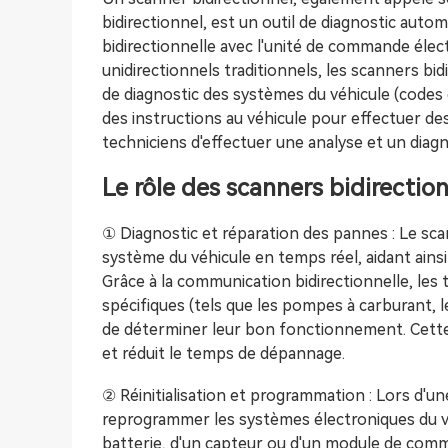
bidirectionnel, est un outil de diagnostic au
bidirectionnelle avec l'unité de commande éle
unidirectionnels traditionnels, les scanners bi
de diagnostic des systèmes du véhicule (codes 
des instructions au véhicule pour effectuer de
techniciens d'effectuer une analyse et un diagn
Le rôle des scanners bidirectio
① Diagnostic et réparation des pannes : Le sca
système du véhicule en temps réel, aidant ainsi 
Grâce à la communication bidirectionnelle, le
spécifiques (tels que les pompes à carburant, le
de déterminer leur bon fonctionnement. Cette f
et réduit le temps de dépannage.
② Réinitialisation et programmation : Lors d'une
reprogrammer les systèmes électroniques du v
batterie, d'un capteur ou d'un module de comm