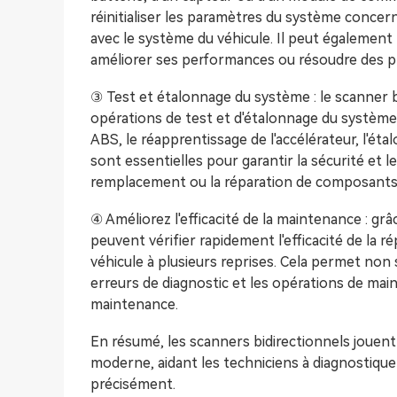
réinitialiser les paramètres du système concern
avec le système du véhicule. Il peut également m
améliorer ses performances ou résoudre des 
③ Test et étalonnage du système : le scanner bi
opérations de test et d'étalonnage du système, 
ABS, le réapprentissage de l'accélérateur, l'ét
sont essentielles pour garantir la sécurité et l
remplacement ou la réparation de composants 
④ Améliorez l'efficacité de la maintenance : gr
peuvent vérifier rapidement l'efficacité de la 
véhicule à plusieurs reprises. Cela permet non
erreurs de diagnostic et les opérations de mainte
maintenance.
En résumé, les scanners bidirectionnels jouen
moderne, aidant les techniciens à diagnostiquer
précisément.