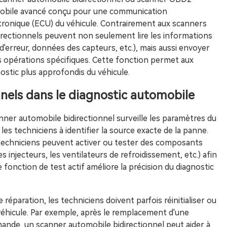
tomobile avancé conçu pour une communication
ctronique (ECU) du véhicule. Contrairement aux scanners
directionnels peuvent non seulement lire les informations
d'erreur, données des capteurs, etc.), mais aussi envoyer
s opérations spécifiques. Cette fonction permet aux
ostic plus approfondis du véhicule.
nnels dans le diagnostic automobile
nner automobile bidirectionnel surveille les paramètres du
les techniciens à identifier la source exacte de la panne.
s techniciens peuvent activer ou tester des composants
s injecteurs, les ventilateurs de refroidissement, etc.) afin
onction de test actif améliore la précision du diagnostic
 réparation, les techniciens doivent parfois réinitialiser ou
éhicule. Par exemple, après le remplacement d'une
ande, un scanner automobile bidirectionnel peut aider à