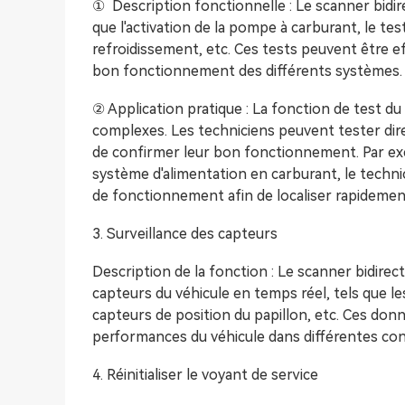
① Description fonctionnelle : Le scanner bidir
que l'activation de la pompe à carburant, le te
refroidissement, etc. Ces tests peuvent être ef
bon fonctionnement des différents systèmes.
② Application pratique : La fonction de test d
complexes. Les techniciens peuvent tester di
de confirmer leur bon fonctionnement. Par ex
système d'alimentation en carburant, le technic
de fonctionnement afin de localiser rapideme
3. Surveillance des capteurs
Description de la fonction : Le scanner bidirec
capteurs du véhicule en temps réel, tels que les
capteurs de position du papillon, etc. Ces don
performances du véhicule dans différentes condi
4. Réinitialiser le voyant de service