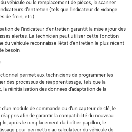
n du véhicule ou le remplacement de pièces, le scanner
indicateurs d'entretien (tels que l'indicateur de vidange
 de frein, etc.).
sation de l'indicateur d'entretien garantit la mise à jour des
ausses alertes. Le technicien peut utiliser cette fonction
e du véhicule reconnaisse l'état d'entretien le plus récent
de besoin.
e
rectionnel permet aux techniciens de programmer les
r des processus de réapprentissage, tels que la
z, la réinitialisation des données d'adaptation de la
t d'un module de commande ou d'un capteur de clé, le
éappris afin de garantir la compatibilité du nouveau
e, après le remplacement du boîtier papillon, le
ntissage pour permettre au calculateur du véhicule de