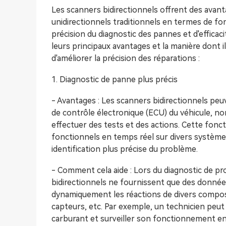
Les scanners bidirectionnels offrent des avant
unidirectionnels traditionnels en termes de fo
précision du diagnostic des pannes et d'efficac
leurs principaux avantages et la manière dont 
d'améliorer la précision des réparations :
1. Diagnostic de panne plus précis
- Avantages : Les scanners bidirectionnels peu
de contrôle électronique (ECU) du véhicule, no
effectuer des tests et des actions. Cette fonc
fonctionnels en temps réel sur divers système
identification plus précise du problème.
- Comment cela aide : Lors du diagnostic de p
bidirectionnels ne fournissent que des données
dynamiquement les réactions de divers composan
capteurs, etc. Par exemple, un technicien peut 
carburant et surveiller son fonctionnement en