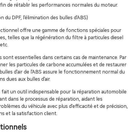
n afin de rétablir les performances normales du moteur.
on du DPF, l'élimination des bulles d'ABS)
rectionnel offre une gamme de fonctions spéciales pour
 telles que la régénération du filtre à particules diesel
etc.
es sont essentielles dans certains cas de maintenance. Par
ner les particules de carbone accumulées et de restaurer
des bulles d'air de l'ABS assure le fonctionnement normal du
s dues aux bulles d'air.
 fait un outil indispensable pour la réparation automobile
nt dans le processus de réparation, aidant les
oblèmes du véhicule avec plus d'efficacité et de précision,
s et la satisfaction client.
tionnels