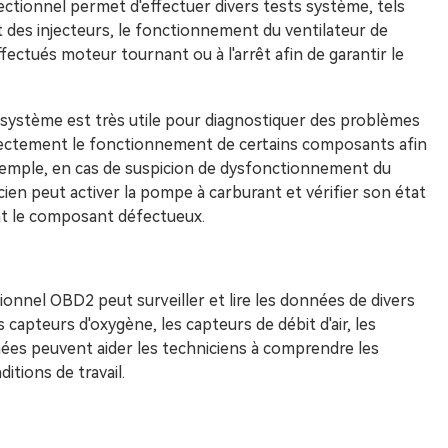
ectionnel permet d'effectuer divers tests système, tels
st des injecteurs, le fonctionnement du ventilateur de
fectués moteur tournant ou à l'arrêt afin de garantir le
u système est très utile pour diagnostiquer des problèmes
rectement le fonctionnement de certains composants afin
emple, en cas de suspicion de dysfonctionnement du
ien peut activer la pompe à carburant et vérifier son état
nt le composant défectueux.
tionnel OBD2 peut surveiller et lire les données de divers
 capteurs d'oxygène, les capteurs de débit d'air, les
nées peuvent aider les techniciens à comprendre les
tions de travail.