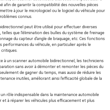
é afin de garantir la compatibilité des nouvelles pièces
ettre à jour le micrologiciel ou le logiciel du véhicule pour
problèmes connus.
directionnel peut être utilisé pour effectuer diverses
telles que l'élimination des bulles du système de freinage
alonnage du capteur d'angle de braquage, etc. Ces fonctions
es performances du véhicule, en particulier après le
critiques.
âce à un scanner automobile bidirectionnel, les techniciens
réparation sans avoir à démonter et remonter les pièces du
 seulement de gagner du temps, mais aussi de réduire les
nance inutiles, améliorant ainsi l'efficacité globale de la
t un rôle indispensable dans la maintenance automobile
 et à réparer les véhicules plus efficacement et plus