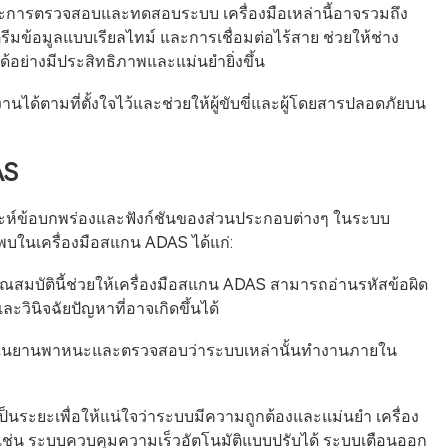
 และการตรวจสอบและทดสอบระบบ เครื่องมือเหล่านี้อาจรวมถึง
ีมข้อมูลแบบเรียลไทม์ และการเชื่อมต่อไร้สาย ช่วยให้ช่าง
ย่างมีประสิทธิภาพและแม่นยำยิ่งขึ้น
งานได้ตามที่ตั้งใจไว้และช่วยให้ผู้ขับขี่และผู้โดยสารปลอดภัยบน
AS
าะห์ข้อบกพร่องและฟังก์ชันของส่วนประกอบต่างๆ ในระบบ
บในเครื่องมือสแกน ADAS ได้แก่:
ณสมบัตินี้ช่วยให้เครื่องมือสแกน ADAS สามารถอ่านรหัสข้อผิด
วินิจฉัยปัญหาที่อาจเกิดขึ้นได้
ีอยู่ในยานพาหนะและตรวจสอบว่าระบบเหล่านั้นทำงานภายใน
นระยะเพื่อให้แน่ใจว่าระบบมีความถูกต้องและแม่นยำ เครื่อง
ช่น ระบบควบคุมความเร็วอัตโนมัติแบบปรับได้ ระบบเตือนออก