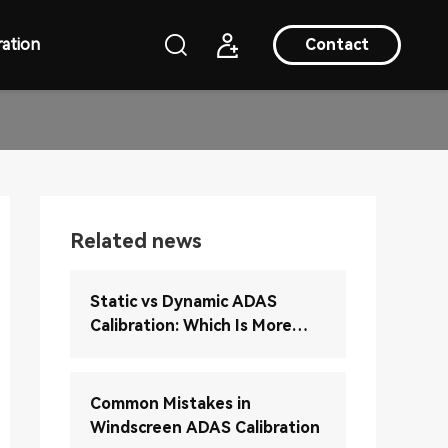
ation
Contact
Related news
Static vs Dynamic ADAS
Calibration: Which Is More
Accurate?
Common Mistakes in
Windscreen ADAS Calibration