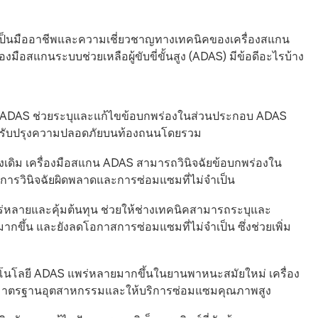
เป็นมืออาชีพและความเชี่ยวชาญทางเทคนิคของเครื่องสแกน
งมือสแกนระบบช่วยเหลือผู้ขับขี่ขั้นสูง (ADAS) มีข้อดีอะไรบ้าง
แกน ADAS ช่วยระบุและแก้ไขข้อบกพร่องในส่วนประกอบ ADAS
และปรับปรุงความปลอดภัยบนท้องถนนโดยรวม
ารดั้งเดิม เครื่องมือสแกน ADAS สามารถวินิจฉัยข้อบกพร่องใน
การวินิจฉัยผิดพลาดและการซ่อมแซมที่ไม่จำเป็น
พร่หลายและคุ้มต้นทุน ช่วยให้ช่างเทคนิคสามารถระบุและ
ขึ้น และยังลดโอกาสการซ่อมแซมที่ไม่จำเป็น ซึ่งช่วยเพิ่ม
โนโลยี ADAS แพร่หลายมากขึ้นในยานพาหนะสมัยใหม่ เครื่อง
ปตามมาตรฐานอุตสาหกรรมและให้บริการซ่อมแซมคุณภาพสูง