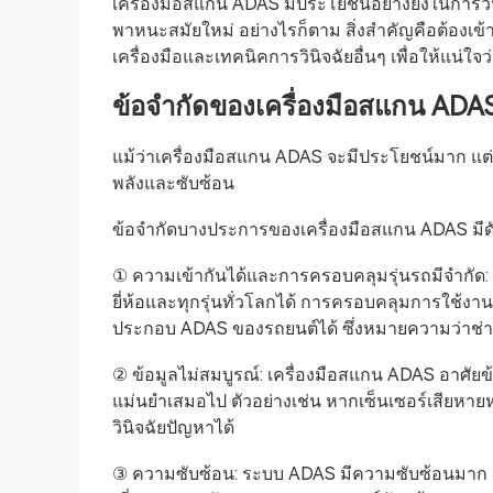
เครื่องมือสแกน ADAS มีประโยชน์อย่างยิ่งในการว
พาหนะสมัยใหม่ อย่างไรก็ตาม สิ่งสำคัญคือต้องเข้า
เครื่องมือและเทคนิคการวินิจฉัยอื่นๆ เพื่อให้แน่
ข้อจำกัดของเครื่องมือสแกน ADA
แม้ว่าเครื่องมือสแกน ADAS จะมีประโยชน์มาก แต่
พลังและซับซ้อน
ข้อจำกัดบางประการของเครื่องมือสแกน ADAS มีดัง
① ความเข้ากันได้และการครอบคลุมรุ่นรถมีจำกัด:
ยี่ห้อและทุกรุ่นทั่วโลกได้ การครอบคลุมการใช้ง
ประกอบ ADAS ของรถยนต์ได้ ซึ่งหมายความว่าช่างเ
② ข้อมูลไม่สมบูรณ์: เครื่องมือสแกน ADAS อาศัยข
แม่นยำเสมอไป ตัวอย่างเช่น หากเซ็นเซอร์เสียหาย
วินิจฉัยปัญหาได้
③ ความซับซ้อน: ระบบ ADAS มีความซับซ้อนมาก แ