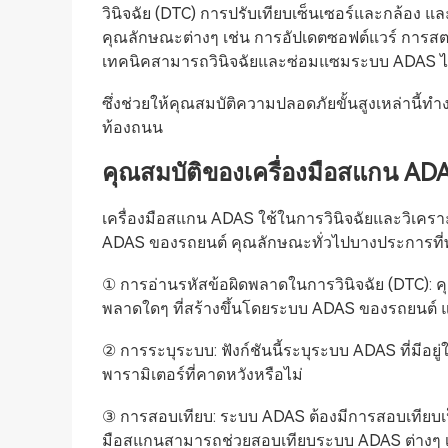
วินิจฉัย (DTC) การปรับเทียบเซ็นเซอร์และกล้อง
คุณลักษณะต่างๆ เช่น การอัปเดตซอฟต์แวร์ การสตร
เทคนิคสามารถวินิจฉัยและซ่อมแซมระบบ ADAS ได้อ
ซึ่งช่วยให้คุณสมบัติความปลอดภัยขั้นสูงเหล่านี้ทำ
ท้องถนน
คุณสมบัติของเครื่องมือสแกน AD
เครื่องมือสแกน ADAS ใช้ในการวินิจฉัยและวิเคร
ADAS ของรถยนต์ คุณลักษณะทั่วไปบางประการที่พ
① การอ่านรหัสข้อผิดพลาดในการวินิจฉัย (DTC): คุ
พลาดใดๆ ที่สร้างขึ้นโดยระบบ ADAS ของรถยนต์ และ
② การระบุระบบ: ฟังก์ชันนี้ระบุระบบ ADAS ที่ม
พารามิเตอร์ที่คาดหวังหรือไม่
③ การสอบเทียบ: ระบบ ADAS ต้องมีการสอบเทียบเป็
มือสแกนสามารถช่วยสอบเทียบระบบ ADAS ต่างๆ เ