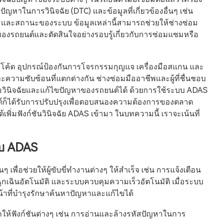
ัญหาในการวินิจฉัย (DTC) และข้อมูลที่เกี่ยวข้องอื่นๆ เช่น
ร์ และสถานะของระบบ ข้อมูลเหล่านี้สามารถช่วยให้ช่างซ่อม
งรถยนต์และตัดสินใจอย่างรอบรู้เกี่ยวกับการซ่อมแซมหรือ
นบาร์โค้ด อุปกรณ์ป้องกันการโจรกรรมกุญแจ เครื่องมือสแกน และ
และความซับซ้อนที่แตกต่างกัน ช่างซ่อมมืออาชีพและผู้ที่ชื่นชอบ
พื่อวินิจฉัยและแก้ไขปัญหาของรถยนต์ได้ ด้วยการใช้ระบบ ADAS
ยนต์ก็ได้รับการปรับปรุงเพื่อตอบสนองความต้องการของตลาด
้เพิ่มฟังก์ชันวินิจฉัย ADAS เข้ามา ในบทความนี้ เราจะเน้นที่
บบ ADAS
เพื่อช่วยให้ผู้ขับขี่ทำงานต่างๆ ให้สำเร็จ เช่น การแจ้งเตือน
ฉินอัตโนมัติ และระบบควบคุมความเร็วอัตโนมัติ เมื่อระบบ
้าที่บำรุงรักษาค้นหาปัญหาและแก้ไขได้
ให้ฟังก์ชันต่างๆ เช่น การอ่านและล้างรหัสปัญหาในการ