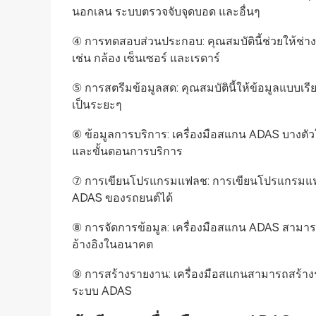
นอกเลน ระบบตรวจจับจุดบอด และอื่นๆ
④ การทดสอบส่วนประกอบ: คุณสมบัตินี้ช่วยให้
เช่น กล้อง เซ็นเซอร์ และเรดาร์
⑤ การสตรีมข้อมูลสด: คุณสมบัตินี้ให้ข้อมูลแบบเรี
เป็นระยะๆ
⑥ ข้อมูลการบริการ: เครื่องมือสแกน ADAS บางตั
และขั้นตอนการบริการ
⑦ การเขียนโปรแกรมแฟลช: การเขียนโปรแกรมแฟ
ADAS ของรถยนต์ได้
⑧ การจัดการข้อมูล: เครื่องมือสแกน ADAS สามารถจ
อ้างอิงในอนาคต
⑨ การสร้างรายงาน: เครื่องมือสแกนสามารถสร้าง
ระบบ ADAS