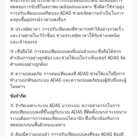
หรือโรงรถ อย่างไรก็ตาม การปรับเทียบแบบไดนามิกต้องมีการ
ทดสอบการขับขี่ในสภาพแวดล้อมถนนเฉพาะ ซึ่งมีค่าใช้จ่ายสูง
การปรับเทียบแบบสถิตของ ADAS ช่วยขจัดความจำเป็นในการ
ลงทุนซื้ออุปกรณ์ราคาแพงอื่นๆ
② ประหยัดเวลา: การปรับเทียบคงที่สามารถทำได้อย่างรวดเร็ว
และง่ายดายในเวิร์กช็อป ช่วยประหยัดเวลาให้กับช่างเทคนิค
และเจ้าของรถ
③ เชื่อถือได้: การสอบเทียบแบบคงที่แม่นยำและเชื่อถือได้หาก
ดำเนินการอย่างถูกต้อง และช่วยให้แน่ใจว่าเซ็นเซอร์ ADAS จัด
ตำแหน่งอย่างถูกต้อง
④ ความปลอดภัย: การสอบเทียบคงที่ ADAS ช่วยให้แน่ใจถึงการ
ทำงานปกติของระบบ ADAS และความปลอดภัยของผู้ขับขี่และผู้
โดยสาร
ข้อจำกัด:
① จำกัดเฉพาะระบบ ADAS บางระบบ: ความสามารถในการ
สอบเทียบแบบคงที่ขึ้นอยู่กับระบบ ADAS ที่ติดตั้งบนรถ ระบบบาง
ระบบต้องการการสอบเทียบแบบไดนามิก ซึ่งเกี่ยวข้องกับการ
ทดสอบรถบนพื้นผิวถนนเฉพาะ
② ต้องมีความแม่นยำ: การปรับเทียบแบบคงที่ของ ADAS ต้องมี