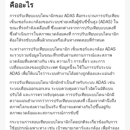
คืออะไร
การปรับเทียบแบบไดนามิกของ ADAS คือกระบวนการปรับเทียบ
เซ็นเซอร์และกล้องของระบบช่วยเหลือผู้ขับขี่ขั้นสูง (ADAS) ใน
ขณะที่รถกำลังเคลื่อนที่ ซึ่งแตกต่างจากการปรับเทียบแบบคงที่
ซึ่งดำเนินการในสภาพแวดล้อมคงที่ การปรับเทียบแบบไดนามิก
ต้องให้รถขับบนพื้นผิวถนนหรือเส้นทางทดสอบที่กำหนด
ระหว่างการปรับเทียบแบบไดนามิก เซ็นเซอร์และกล้อง ADAS
จะรวบรวมข้อมูลในขณะที่รถขับผ่านสถานการณ์และสภาพ
แวดล้อมที่แตกต่างกัน เช่น ความเร็ว การเลี้ยว และการ
เปลี่ยนแปลงของภูมิประเทศ ข้อมูลนี้จะใช้ในการปรับระบบ
ADAS เพื่อให้แน่ใจว่าระบบทำงานได้อย่างถูกต้องและแม่นยำ
การปรับเทียบแบบไดนามิกมักจำเป็นสำหรับระบบ ADAS เช่น
ระบบเตือนออกนอกเลน ระบบควบคุมความเร็วอัตโนมัติแบบ
ปรับได้ และการตรวจจับจุดบอด การปรับเทียบแบบไดนามิกมี
ความแม่นยำมากกว่าการปรับเทียบแบบคงที่ เนื่องจากคำนึงถึง
สภาพโลกแห่งความเป็นจริง ซึ่งอาจแตกต่างกันไปขึ้นอยู่กับ
สภาพแวดล้อมและสถานการณ์การขับขี่
กระบวนการสอบเทียบแบบไดนามิกโดยปกติจะเกี่ยวข้องกับการ
ใช้อุปกรณ์เฉพาะทาง เช่น เป้าหมายเรดาร์และกล้อง เพื่อจำลอง