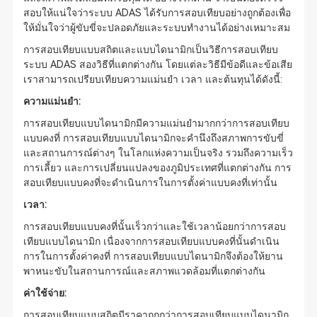
สอบให้แน่ใจว่าระบบ ADAS ได้รับการสอบเทียบอย่างถูกต้องเพื่อ
ให้มั่นใจว่าผู้ขับขี่จะปลอดภัยและระบบทำงานได้อย่างเหมาะสม
การสอบเทียบแบบสถิตและแบบไดนามิกเป็นวิธีการสอบเทียบ
ระบบ ADAS สองวิธีที่แตกต่างกัน โดยแต่ละวิธีมีข้อดีและข้อเสีย
เราสามารถเปรียบเทียบความแม่นยำ เวลา และต้นทุนได้ดังนี้:
ความแม่นยำ:
การสอบเทียบแบบไดนามิกมีความแม่นยำมากกว่าการสอบเทียบ
แบบคงที่ การสอบเทียบแบบไดนามิกจะคำนึงถึงสภาพการขับขี่
และสถานการณ์ต่างๆ ในโลกแห่งความเป็นจริง รวมถึงความเร็ว
การเลี้ยว และการเปลี่ยนแปลงของภูมิประเทศที่แตกต่างกัน การ
สอบเทียบแบบคงที่จะดำเนินการในการตั้งค่าแบบคงที่เท่านั้น
เวลา:
การสอบเทียบแบบคงที่นั้นเร็วกว่าและใช้เวลาน้อยกว่าการสอบ
เทียบแบบไดนามิก เนื่องจากการสอบเทียบแบบคงที่นั้นดำเนิน
การในการตั้งค่าคงที่ การสอบเทียบแบบไดนามิกจึงต้องให้ยาน
พาหนะขับในสถานการณ์และสภาพแวดล้อมที่แตกต่างกัน
ค่าใช้จ่าย:
การสอบเทียบแบบสถิตมีราคาถูกกว่าการสอบเทียบแบบไดนามิก