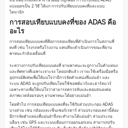
แนวเดียวกันและทำงานได้อย่างถูกต้อง การปรับเทียบ ADAS
แบ่งออกเป็น 2 วิธี ได้แก่ การปรับเทียบแบบคงที่และแบบ
ไดนามิก
การสอบเทียบแบบคงที่ของ ADAS คือ
อะไร
การสอบเทียบแบบคงที่คือการสอบเทียบที่ดำเนินการในสถานที่
คงที่ เช่น โรงรถหรือโรงงาน แทนที่จะดำเนินการขณะที่ยาน
พาหนะกำลังเคลื่อนที่
ระหว่างการปรับเทียบแบบคงที่ ยานพาหนะจะถูกวางในตำแหน่ง
และทิศทางที่เฉพาะเจาะจง โดยปกติแล้ว เราจะใช้เครื่องมือหรือ
อุปกรณ์พิเศษเพื่อให้แน่ใจว่ามีการจัดตำแหน่งที่แม่นยำ และ
ระบบ ADAS จะถูกปรับเทียบโดยใช้ซอฟต์แวร์และฮาร์ดแวร์
เฉพาะทางเพื่อให้แน่ใจว่าสามารถตรวจจับและตอบสนองต่อ
สภาพแวดล้อมรอบๆ ยานพาหนะได้อย่างแม่นยำ
โดยทั่วไป การสอบเทียบแบบคงที่จะใช้กับส่วนประกอบ ADAS
บางส่วน เช่น กล้องและเซ็นเซอร์เรดาร์ ส่วนประกอบเหล่านี้ต้อง
มีการจัดตำแหน่งที่แม่นยำจึงจะทำงานได้แม่นยำ ส่วนประกอ
บอื่นๆ เช่น GPS และระบบเตือนการออกนอกเลน สามารถปรับ