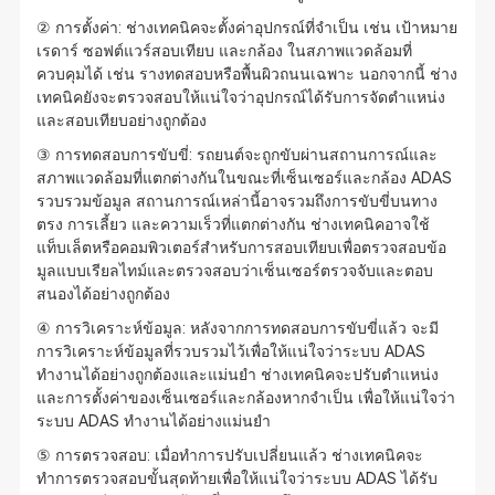
② การตั้งค่า: ช่างเทคนิคจะตั้งค่าอุปกรณ์ที่จำเป็น เช่น เป้าหมาย
เรดาร์ ซอฟต์แวร์สอบเทียบ และกล้อง ในสภาพแวดล้อมที่
ควบคุมได้ เช่น รางทดสอบหรือพื้นผิวถนนเฉพาะ นอกจากนี้ ช่าง
เทคนิคยังจะตรวจสอบให้แน่ใจว่าอุปกรณ์ได้รับการจัดตำแหน่ง
และสอบเทียบอย่างถูกต้อง
③ การทดสอบการขับขี่: รถยนต์จะถูกขับผ่านสถานการณ์และ
สภาพแวดล้อมที่แตกต่างกันในขณะที่เซ็นเซอร์และกล้อง ADAS
รวบรวมข้อมูล สถานการณ์เหล่านี้อาจรวมถึงการขับขี่บนทาง
ตรง การเลี้ยว และความเร็วที่แตกต่างกัน ช่างเทคนิคอาจใช้
แท็บเล็ตหรือคอมพิวเตอร์สำหรับการสอบเทียบเพื่อตรวจสอบข้อ
มูลแบบเรียลไทม์และตรวจสอบว่าเซ็นเซอร์ตรวจจับและตอบ
สนองได้อย่างถูกต้อง
④ การวิเคราะห์ข้อมูล: หลังจากการทดสอบการขับขี่แล้ว จะมี
การวิเคราะห์ข้อมูลที่รวบรวมไว้เพื่อให้แน่ใจว่าระบบ ADAS
ทำงานได้อย่างถูกต้องและแม่นยำ ช่างเทคนิคจะปรับตำแหน่ง
และการตั้งค่าของเซ็นเซอร์และกล้องหากจำเป็น เพื่อให้แน่ใจว่า
ระบบ ADAS ทำงานได้อย่างแม่นยำ
⑤ การตรวจสอบ: เมื่อทำการปรับเปลี่ยนแล้ว ช่างเทคนิคจะ
ทำการตรวจสอบขั้นสุดท้ายเพื่อให้แน่ใจว่าระบบ ADAS ได้รับ