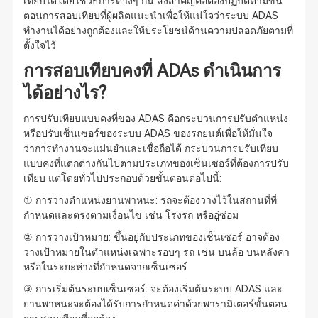
เทียบได้โดยใช้วิธีการต่างๆ กัน สิ่งสำคัญคือต้องปฏิบัติตามขั้น
ตอนการสอบเทียบที่ผู้ผลิตแนะนำเพื่อให้แน่ใจว่าระบบ ADAS
ทำงานได้อย่างถูกต้องและให้ประโยชน์ด้านความปลอดภัยตามที่
ตั้งใจไว้
การสอบเทียบคงที่ ADAs ดำเนินการ
ได้อย่างไร?
การปรับเทียบแบบคงที่ของ ADAS คือกระบวนการปรับตำแหน่ง
หรือปรับเซ็นเซอร์ของระบบ ADAS ของรถยนต์เพื่อให้มั่นใจ
ว่าการทำงานจะแม่นยำและเชื่อถือได้ กระบวนการปรับเทียบ
แบบคงที่แตกต่างกันไปตามประเภทของเซ็นเซอร์ที่ต้องการปรับ
เทียบ แต่โดยทั่วไปประกอบด้วยขั้นตอนต่อไปนี้:
① การวางตำแหน่งยานพาหนะ: รถจะต้องวางไว้ในสถานที่ที่
กำหนดและตรงตามเงื่อนไข เช่น โรงรถ หรืออู่ซ่อม
② การวางเป้าหมาย: ขึ้นอยู่กับประเภทของเซ็นเซอร์ อาจต้อง
วางเป้าหมายในตำแหน่งเฉพาะรอบๆ รถ เช่น บนล้อ บนหลังคา
หรือในระยะห่างที่กำหนดจากเซ็นเซอร์
③ การเริ่มต้นระบบเซ็นเซอร์: จะต้องเริ่มต้นระบบ ADAS และ
ยานพาหนะจะต้องได้รับการกำหนดค่าด้วยพารามิเตอร์ขั้นตอน