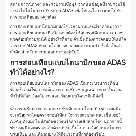
สถานการณ์ต่างๆ และรวบรวมข้อมูล จากนั้นข้อมูลที่รวบรวมได้
จะนำไปใช้ในการปรับระบบ ADAS เพื่อให้แน่ใจว่าระบบได้รับ
การสอบเทียบอย่างถูกต้อง
การสอบเทียบแบบไดนามิกมักใช้เวลานานและมีราคาแพงกว่า
การสอบเทียบแบบคงที่ เนื่องจากต้องใช้อุปกรณ์พิเศษและสภาพ
แวดล้อมที่ควบคุมได้ อย่างไรก็ตาม จำเป็นต้องตรวจสอบให้แน่ใจ
ว่าระบบ ADAS ทำงานได้อย่างถูกต้องและแม่นยำ ซึ่งถือเป็นสิ่ง
สำคัญสำหรับความปลอดภัยของผู้ขับขี่
การสอบเทียบแบบไดนามิกของ ADAS
ทำได้อย่างไร?
การสอบเทียบแบบไดนามิกของ ADAS เป็นกระบวนการที่ซับ
ซ้อนซึ่งต้องใช้อุปกรณ์และความเชี่ยวชาญเฉพาะทาง ขั้นตอน
ทั่วไปที่เกี่ยวข้องกับการสอบเทียบแบบไดนามิกมีดังนี้:
① การเตรียมการ: ก่อนการปรับเทียบแบบไดนามิก ช่างเทคนิค
จะเตรียมรถโดยตรวจสอบให้แน่ใจว่ารถสะอาด และเซ็นเซอร์
ADAS ทั้งหมดไม่มีสิ่งกีดขวางหรือความเสียหายใดๆ นอกจากนี้
ช่างเทคนิคจะตรวจสอบด้วยว่ารถเป็นไปตามข้อกำหนดในการ
ปรับเทียบ และเติมลมยางให้ถึงแรงดันที่ถูกต้องหรือไม่