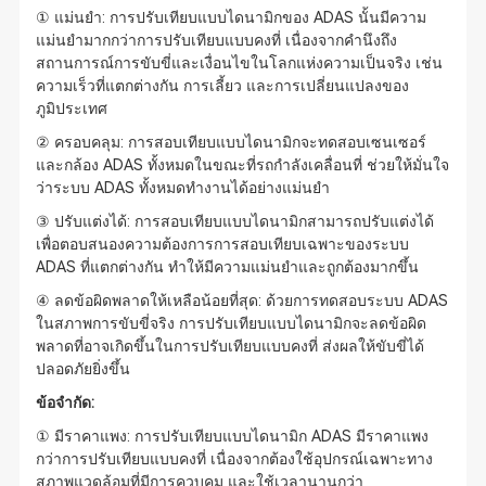
① แม่นยำ: การปรับเทียบแบบไดนามิกของ ADAS นั้นมีความ
แม่นยำมากกว่าการปรับเทียบแบบคงที่ เนื่องจากคำนึงถึง
สถานการณ์การขับขี่และเงื่อนไขในโลกแห่งความเป็นจริง เช่น
ความเร็วที่แตกต่างกัน การเลี้ยว และการเปลี่ยนแปลงของ
ภูมิประเทศ
② ครอบคลุม: การสอบเทียบแบบไดนามิกจะทดสอบเซนเซอร์
และกล้อง ADAS ทั้งหมดในขณะที่รถกำลังเคลื่อนที่ ช่วยให้มั่นใจ
ว่าระบบ ADAS ทั้งหมดทำงานได้อย่างแม่นยำ
③ ปรับแต่งได้: การสอบเทียบแบบไดนามิกสามารถปรับแต่งได้
เพื่อตอบสนองความต้องการการสอบเทียบเฉพาะของระบบ
ADAS ที่แตกต่างกัน ทำให้มีความแม่นยำและถูกต้องมากขึ้น
④ ลดข้อผิดพลาดให้เหลือน้อยที่สุด: ด้วยการทดสอบระบบ ADAS
ในสภาพการขับขี่จริง การปรับเทียบแบบไดนามิกจะลดข้อผิด
พลาดที่อาจเกิดขึ้นในการปรับเทียบแบบคงที่ ส่งผลให้ขับขี่ได้
ปลอดภัยยิ่งขึ้น
ข้อจำกัด:
① มีราคาแพง: การปรับเทียบแบบไดนามิก ADAS มีราคาแพง
กว่าการปรับเทียบแบบคงที่ เนื่องจากต้องใช้อุปกรณ์เฉพาะทาง
สภาพแวดล้อมที่มีการควบคุม และใช้เวลานานกว่า