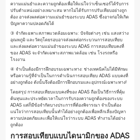
ความแม่นยำและความถูกต้องเพื่อให้แน่ใจว่าเซ็นเซอร์ได้รับการ
ปรับตำแหน่งอย่างเหมาะสม หากไม่ได้รับการปรับเทียบอย่างถูก
ต้อง อาจส่งผลต่อความแม่นยำของระบบ ADAS ซึ่งอาจก่อให้เกิด
ปัญหาความปลอดภัยได้
③ จำกัดเฉพาะสภาพแวดล้อมเฉพาะ: ปัจจัยต่างๆ เช่น แสงสว่าง
อุณหภูมิ และวัตถุโดยรอบอาจส่งผลต่อกระบวนการสอบเทียบ
และส่งผลต่อความแม่นยำของระบบ ADAS การสอบเทียบคงที่
ของ ADAS จะจำกัดเฉพาะสภาพแวดล้อม เช่น โรงรถหรือ
โรงงาน
④ จำเป็นต้องมีการฝึกอบรมเฉพาะทาง: ช่างเทคนิคไม่ได้มีทักษะ
หรือความรู้ที่จำเป็นในการดำเนินการสอบเทียบ ADAS แบบคงที่
อย่างถูกต้อง ดังนั้นจึงต้องมีการฝึกอบรมและอุปกรณ์เฉพาะทาง!
โดยสรุป การสอบเทียบแบบคงที่ของ ADAS ถือเป็นวิธีการที่คุ้ม
ต้นทุนและประหยัดเวลาในการรับรองความถูกต้องของระบบ
ADAS แต่ก็มีข้อจำกัดบางประการที่ต้องพิจารณา จำเป็นต้อง
แน่ใจว่าการสอบเทียบนั้นทำได้อย่างถูกต้องเพื่อหลีกเลี่ยงปัญหา
ความปลอดภัยและเพื่อให้แน่ใจว่าระบบ ADAS ทำงานได้อย่าง
ถูกต้อง
การสอบเทียบแบบไดนามิกของ ADAS