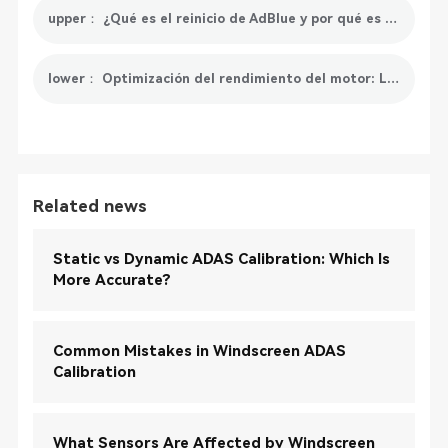
upper： ¿Qué es el reinicio de AdBlue y por qué es necesario reiniciarlo?
lower： Optimización del rendimiento del motor: La importancia de reinicio A/F
Related news
Static vs Dynamic ADAS Calibration: Which Is
More Accurate?
Common Mistakes in Windscreen ADAS
Calibration
What Sensors Are Affected by Windscreen