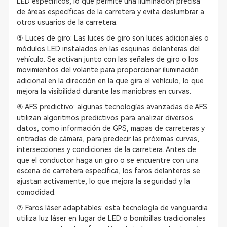
LED específicos, lo que permite una iluminación precisa
de áreas específicas de la carretera y evita deslumbrar a
otros usuarios de la carretera.
⑤ Luces de giro: Las luces de giro son luces adicionales o
módulos LED instalados en las esquinas delanteras del
vehículo. Se activan junto con las señales de giro o los
movimientos del volante para proporcionar iluminación
adicional en la dirección en la que gira el vehículo, lo que
mejora la visibilidad durante las maniobras en curvas.
⑥ AFS predictivo: algunas tecnologías avanzadas de AFS
utilizan algoritmos predictivos para analizar diversos
datos, como información de GPS, mapas de carreteras y
entradas de cámara, para predecir las próximas curvas,
intersecciones y condiciones de la carretera. Antes de
que el conductor haga un giro o se encuentre con una
escena de carretera específica, los faros delanteros se
ajustan activamente, lo que mejora la seguridad y la
comodidad.
⑦ Faros láser adaptables: esta tecnología de vanguardia
utiliza luz láser en lugar de LED o bombillas tradicionales