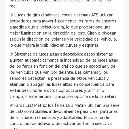
basados en las condiciones de conducción en tiempo
real.
② Luces de giro dinámicas: estos sistemas AFS utilizan
actuadores para mover físicamente los faros delanteros
a medida que el vehículo gira, lo que proporciona una
mejor iluminación en la dirección del giro. Giran o pivotan
según la dirección del volante y la velocidad del vehículo,
lo que mejora la visibilidad en curvas y esquinas.
③ Sistemas de luces altas adaptables: estos sistemas
ajustan automáticamente la intensidad de las luces altas
de los faros en función del tráfico que se aproxima y de
los vehículos que van por delante. Las cámaras y los
sensores detectan la presencia de otros vehículos y
atenúan o apagan las luces altas en consecuencia para
evitar deslumbrar a otros conductores y, al mismo
tiempo, mantener una iluminación óptima de la carretera.
④ Faros LED Matrix: los faros LED Matrix utilizan una serie
de LED controlables individualmente para crear patrones
de iluminación dinámicos y adaptables. El sistema de
control puede activar o desactivar de forma selectiva