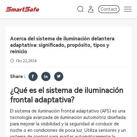
Contact
Acerca del sistema de iluminación delantera
adaptativa: significado, propósito, tipos y
reinicio
Oct 22,2024
Share :
¿Qué es el sistema de iluminación
frontal adaptativa?
El sistema de iluminación frontal adaptativo (AFS) es una
tecnología avanzada de iluminación automotriz diseñada
para mejorar la visibilidad y la seguridad al conducir de
noche o en condiciones de poca luz. Utiliza sensores y un
sistema de control para ajustar automáticamente la