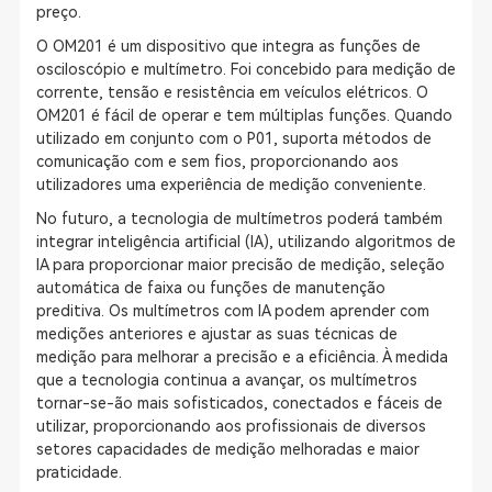
preço.
O OM201 é um dispositivo que integra as funções de
osciloscópio e multímetro. Foi concebido para medição de
corrente, tensão e resistência em veículos elétricos. O
OM201 é fácil de operar e tem múltiplas funções. Quando
utilizado em conjunto com o P01, suporta métodos de
comunicação com e sem fios, proporcionando aos
utilizadores uma experiência de medição conveniente.
No futuro, a tecnologia de multímetros poderá também
integrar inteligência artificial (IA), utilizando algoritmos de
IA para proporcionar maior precisão de medição, seleção
automática de faixa ou funções de manutenção
preditiva. Os multímetros com IA podem aprender com
medições anteriores e ajustar as suas técnicas de
medição para melhorar a precisão e a eficiência. À medida
que a tecnologia continua a avançar, os multímetros
tornar-se-ão mais sofisticados, conectados e fáceis de
utilizar, proporcionando aos profissionais de diversos
setores capacidades de medição melhoradas e maior
praticidade.