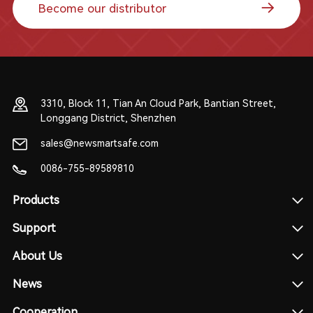
Become our distributor
3310, Block 11, Tian An Cloud Park, Bantian Street,
Longgang District, Shenzhen
sales@newsmartsafe.com
0086-755-89589810
Products
Support
About Us
News
Cooperation