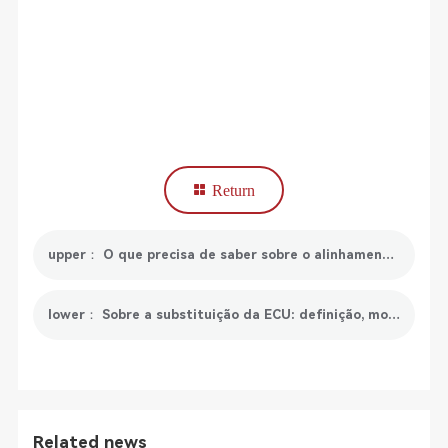
Return
upper： O que precisa de saber sobre o alinhamento do volante
lower： Sobre a substituição da ECU: definição, motivos e processo
Related news