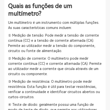
Quais as funções de um
multímetro?
Um multímetro é um instrumento com múltiplas funções.
As suas características comuns incluem:
① Medição de tensão: Pode medir a tensão de corrente
contínua (CC) e a tensão de corrente alternada (CA).
Permite ao utilizador medir a tensão do componente,
circuito ou fonte de alimentação.
② Medição de corrente: O multímetro pode medir
corrente contínua (CC) e corrente alternada (CA). Permite
ao utilizador medir a corrente que circula através de um
circuito ou componente.
③ Medição de resistência: O multímetro pode medir
resistência. Esta função é útil para testar resistências,
verificar a continuidade e identificar circuitos abertos ou
curtos-circuitos.
④ Teste de díodo: geralmente possui uma função de
modo de teste de díodo, que permite aos utilizadores