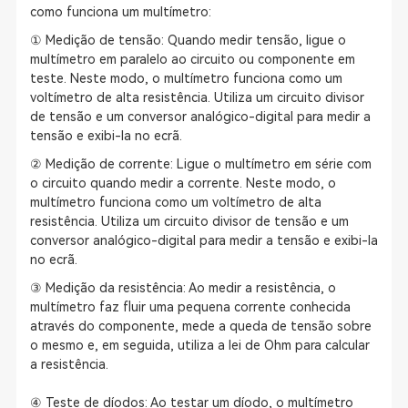
como funciona um multímetro:
① Medição de tensão: Quando medir tensão, ligue o
multímetro em paralelo ao circuito ou componente em
teste. Neste modo, o multímetro funciona como um
voltímetro de alta resistência. Utiliza um circuito divisor
de tensão e um conversor analógico-digital para medir a
tensão e exibi-la no ecrã.
② Medição de corrente: Ligue o multímetro em série com
o circuito quando medir a corrente. Neste modo, o
multímetro funciona como um voltímetro de alta
resistência. Utiliza um circuito divisor de tensão e um
conversor analógico-digital para medir a tensão e exibi-la
no ecrã.
③ Medição da resistência: Ao medir a resistência, o
multímetro faz fluir uma pequena corrente conhecida
através do componente, mede a queda de tensão sobre
o mesmo e, em seguida, utiliza a lei de Ohm para calcular
a resistência.
④ Teste de díodos: Ao testar um díodo, o multímetro