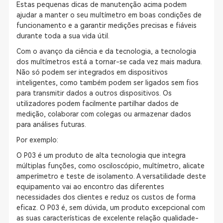
Estas pequenas dicas de manutenção acima podem
ajudar a manter o seu multímetro em boas condições de
funcionamento e a garantir medições precisas e fiáveis
durante toda a sua vida útil.
Com o avanço da ciência e da tecnologia, a tecnologia
dos multímetros está a tornar-se cada vez mais madura.
Não só podem ser integrados em dispositivos
inteligentes, como também podem ser ligados sem fios
para transmitir dados a outros dispositivos. Os
utilizadores podem facilmente partilhar dados de
medição, colaborar com colegas ou armazenar dados
para análises futuras.
Por exemplo:
O P03 é um produto de alta tecnologia que integra
múltiplas funções, como osciloscópio, multímetro, alicate
amperímetro e teste de isolamento. A versatilidade deste
equipamento vai ao encontro das diferentes
necessidades dos clientes e reduz os custos de forma
eficaz. O P03 é, sem dúvida, um produto excepcional com
as suas características de excelente relação qualidade-