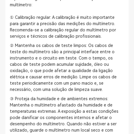
multímetro:
① Calibração regular: A calibração é muito importante
para garantir a precisão das medições do multímetro.
Recomenda-se a calibração regular do multímetro por
serviços e técnicos de calibração profissionais.
② Mantenha os cabos de teste limpos: Os cabos de
teste do multímetro são a principal interface entre o
instrumento e o circuito em teste. Com o tempo, os
cabos de teste podem acumular sujidade, óleo ou
oxidação, o que pode afetar a qualidade da ligação
elétrica e causar erros de medição. Limpe os cabos de
teste periodicamente com um pano macio e, se
necessário, com uma solução de limpeza suave.
③ Proteja da humidade e de ambientes extremos:
Mantenha o multímetro afastado da humidade e de
temperaturas extremas. A exposição a estas condições
pode danificar os componentes internos e afetar o
desempenho do multímetro. Quando não estiver a ser
utilizado, guarde o multímetro num local seco e com