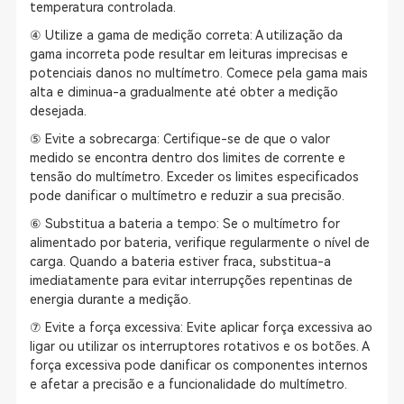
temperatura controlada.
④ Utilize a gama de medição correta: A utilização da
gama incorreta pode resultar em leituras imprecisas e
potenciais danos no multímetro. Comece pela gama mais
alta e diminua-a gradualmente até obter a medição
desejada.
⑤ Evite a sobrecarga: Certifique-se de que o valor
medido se encontra dentro dos limites de corrente e
tensão do multímetro. Exceder os limites especificados
pode danificar o multímetro e reduzir a sua precisão.
⑥ Substitua a bateria a tempo: Se o multímetro for
alimentado por bateria, verifique regularmente o nível de
carga. Quando a bateria estiver fraca, substitua-a
imediatamente para evitar interrupções repentinas de
energia durante a medição.
⑦ Evite a força excessiva: Evite aplicar força excessiva ao
ligar ou utilizar os interruptores rotativos e os botões. A
força excessiva pode danificar os componentes internos
e afetar a precisão e a funcionalidade do multímetro.