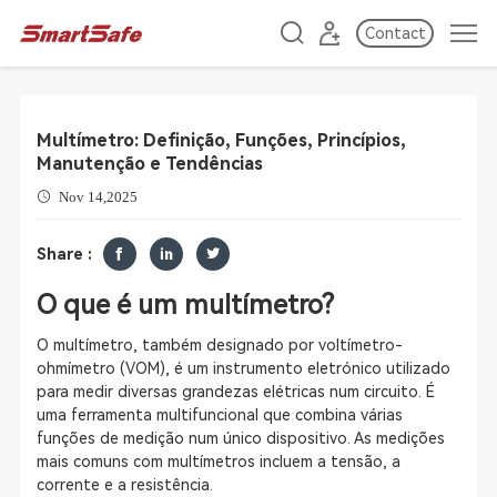
Contact
Multímetro: Definição, Funções, Princípios,
Manutenção e Tendências
Nov 14,2025
Share :
O que é um multímetro?
O multímetro, também designado por voltímetro-
ohmímetro (VOM), é um instrumento eletrónico utilizado
para medir diversas grandezas elétricas num circuito. É
uma ferramenta multifuncional que combina várias
funções de medição num único dispositivo. As medições
mais comuns com multímetros incluem a tensão, a
corrente e a resistência.