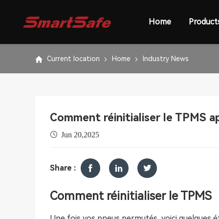
Home
Product
Current location
Home
Industry News
Comment réinitialiser le TPMS ap
Jun 20,2025
Share :
Comment réinitialiser le TPMS
Une fois vos pneus permutés, voici quelques ét