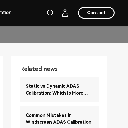
ation
Contact
Related news
Static vs Dynamic ADAS
Calibration: Which Is More
Accurate?
Common Mistakes in
Windscreen ADAS Calibration