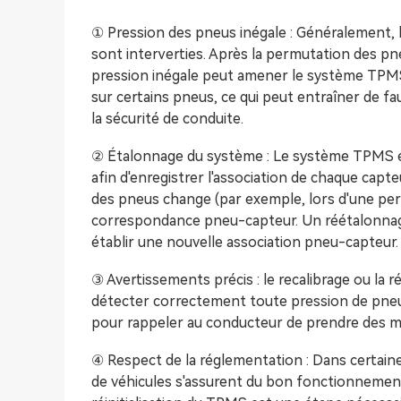
① Pression des pneus inégale : Généralement, le
sont interverties. Après la permutation des pn
pression inégale peut amener le système TPMS
sur certains pneus, ce qui peut entraîner de f
la sécurité de conduite.
② Étalonnage du système : Le système TPMS est
afin d'enregistrer l'association de chaque capt
des pneus change (par exemple, lors d'une pe
correspondance pneu-capteur. Un réétalonnage 
établir une nouvelle association pneu-capteur.
③ Avertissements précis : le recalibrage ou la 
détecter correctement toute pression de pneu
pour rappeler au conducteur de prendre des m
④ Respect de la réglementation : Dans certaine
de véhicules s'assurent du bon fonctionnement