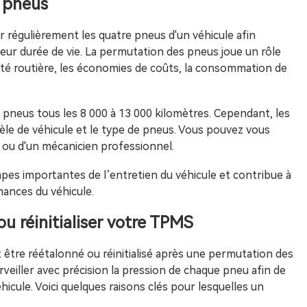
s pneus
 régulièrement les quatre pneus d'un véhicule afin
eur durée de vie. La permutation des pneus joue un rôle
rité routière, les économies de coûts, la consommation de
 pneus tous les 8 000 à 13 000 kilomètres. Cependant, les
le de véhicule et le type de pneus. Vous pouvez vous
ou d'un mécanicien professionnel.
apes importantes de l’entretien du véhicule et contribue à
mances du véhicule.
ou réinitialiser votre TPMS
t être réétalonné ou réinitialisé après une permutation des
veiller avec précision la pression de chaque pneu afin de
hicule. Voici quelques raisons clés pour lesquelles un