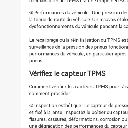
réinitialisation du TPMS est une étape nécessa
⑤ Performances du véhicule : Une pression des
la tenue de route du véhicule. Un mauvais ét
dysfonctionnements du véhicule pendant la co
Le recalibrage ou la réinitialisation du TPMS e
surveillance de la pression des pneus fonction
performances du véhicule, en particulier après
pneus.
Vérifiez le capteur TPMS
Comment vérifier les capteurs TPMS pour s'ass
comment procéder :
① Inspection esthétique : Le capteur de pressi
et fixé à la jante. Inspectez le boîtier du cap
fissures, cassures, déformations, corrosion 
une dégradation des performances du capteur.