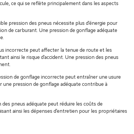
hicule, ce qui se reflète principalement dans les aspects
ible pression des pneus nécessite plus d'énergie pour
ation de carburant. Une pression de gonflage adéquate
e.
s incorrecte peut affecter la tenue de route et les
nt ainsi le risque d'accident. Une pression des pneus
ment.
ession de gonflage incorrecte peut entraîner une usure
enir une pression de gonflage adéquate contribue à
 des pneus adéquate peut réduire les coûts de
ant ainsi les dépenses d'entretien pour les propriétaires