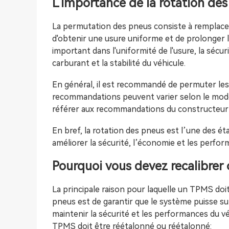
L'importance de la rotation de
La permutation des pneus consiste à remplacer
d'obtenir une usure uniforme et de prolonger l
important dans l'uniformité de l'usure, la sécu
carburant et la stabilité du véhicule.
En général, il est recommandé de permuter les
recommandations peuvent varier selon le modè
référer aux recommandations du constructeur 
En bref, la rotation des pneus est l’une des ét
améliorer la sécurité, l’économie et les perfor
Pourquoi vous devez recalibrer 
La principale raison pour laquelle un TPMS doi
pneus est de garantir que le système puisse sur
maintenir la sécurité et les performances du vé
TPMS doit être réétalonné ou réétalonné: