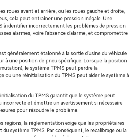
s roues avant et arrière, ou les roues gauche et droite,
eus, cela peut entraîner une pression inégale. Une
 à identifier incorrectement les problèmes de pression
ausses alarmes, voire l'absence d'alarme, et compromettre
 généralement étalonné à la sortie d'usine du véhicule
eur à une position de pneu spécifique. Lorsque la position
rmutation), le système TPMS peut perdre la
ou une réinitialisation du TPMS peut aider le système à
réinitialisation du TPMS garantit que le système peut
 incorrecte et émettre un avertissement si nécessaire
esures pour résoudre le problème.
s régions, la réglementation exige que les propriétaires
 du système TPMS. Par conséquent, le recalibrage ou la