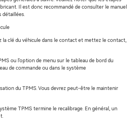
abricant. Il est donc recommandé de consulter le manuel
 détaillées.
cule
 la clé du véhicule dans le contact et mettez le contact,
TPMS ou l'option de menu sur le tableau de bord du
anneau de commande ou dans le système
alisation du TPMS. Vous devrez peut-être le maintenir
système TPMS termine le recalibrage. En général, un
t.