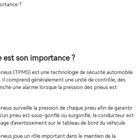
portance ?
e est son importance ?
 pneus (TPMS) est une technologie de sécurité automobile
s. Il comprend généralement une unité de contrôle, des
lenche une alarme lorsque la pression des pneus est
neus surveille la pression de chaque pneu afin de garantir
squ'un pneu est sous-gonflé ou surgonflé, le conducteur est
ge d'avertissement sur le tableau de bord du véhicule.
pneus joue un rôle important dans le maintien de la