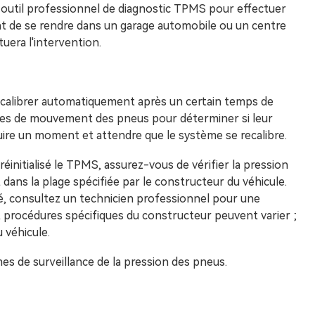
un outil professionnel de diagnostic TPMS pour effectuer
ent de se rendre dans un garage automobile ou un centre
uera l'intervention.
ecalibrer automatiquement après un certain temps de
nnées de mouvement des pneus pour déterminer si leur
ire un moment et attendre que le système se recalibre.
réinitialisé le TPMS, assurez-vous de vérifier la pression
 dans la plage spécifiée par le constructeur du véhicule.
mé, consultez un technicien professionnel pour une
et procédures spécifiques du constructeur peuvent varier ;
 véhicule.
mes de surveillance de la pression des pneus.