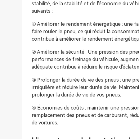
stabilité, de la stabilité et de l'économie du vé
suivants :
① Améliorer le rendement énergétique : une fa
faire rouler le pneu, ce qui réduit la consomm
contribue à améliorer le rendement énergétiqu
② Améliorer la sécurité : Une pression des pneu
performances de freinage du véhicule, augmenta
adéquate contribue à réduire le risque d'éclate
③ Prolonger la durée de vie des pneus : une pr
irrégulière et réduire leur durée de vie. Maint
prolonger la durée de vie de vos pneus.
④ Économies de coûts : maintenir une pression
remplacement des pneus et de carburant, réduis
de voitures.