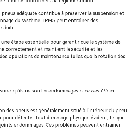
ire pour se conformer à la réglementation.
 pneus adéquate contribue à préserver la suspension et
alonnage du système TPMS peut entraîner des
nduite.
st une étape essentielle pour garantir que le système de
ne correctement et maintient la sécurité et les
 des opérations de maintenance telles que la rotation des
urer qu'ils ne sont ni endommagés ni cassés ? Voici
on des pneus est généralement situé à l'intérieur du pneu
teur pour détecter tout dommage physique évident, tel que
ou joints endommagés. Ces problèmes peuvent entraîner