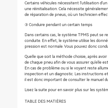
Certains véhicules nécessitent l'utilisation d'
une réinitialisation. Cela nécessite généralem
de réparation de pneus, où un technicien effect
③ Conduire pendant un certain temps
Dans certains cas, le système TPMS peut se r
conduite. En effet, le système utilise les do
pression est normale. Vous pouvez donc condu
Quelle que soit la méthode choisie, après avoir 
de chaque pneu afin de vous assurer qu'elle est
En cas de problème ou si le voyant reste allu
inspection et un diagnostic. Les instructions 
il est donc important de consulter le manuel du
Lisez la suite pour en savoir plus sur les systè
TABLE DES MATIÈRES