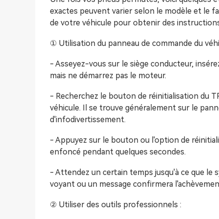
exactes peuvent varier selon le modèle et le f
de votre véhicule pour obtenir des instructions
① Utilisation du panneau de commande du véhi
- Asseyez-vous sur le siège conducteur, insérez
mais ne démarrez pas le moteur.
- Recherchez le bouton de réinitialisation du 
véhicule. Il se trouve généralement sur le p
d'infodivertissement.
- Appuyez sur le bouton ou l'option de réiniti
enfoncé pendant quelques secondes.
- Attendez un certain temps jusqu'à ce que le 
voyant ou un message confirmera l'achèvemen
② Utiliser des outils professionnels :