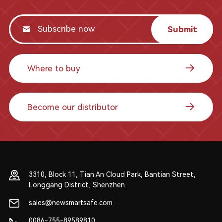
Submit
Where to buy
Become our distributor
3310, Block 11, Tian An Cloud Park, Bantian Street,
Longgang District, Shenzhen
sales@newsmartsafe.com
0086-755-89589810