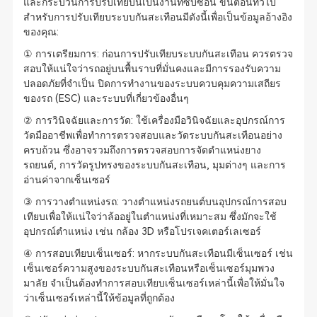
และกระบวนการปรับเทียบนี้เป็นงานที่ซับซ้อน ขั้นตอนทั่วไป
สำหรับการปรับเทียบระบบกันสะเทือนมีดังนี้เพื่อเป็นข้อมูลอ้างอิง
ของคุณ:
① การเตรียมการ: ก่อนการปรับเทียบระบบกันสะเทือน ควรตรวจ
สอบให้แน่ใจว่ารถอยู่บนพื้นราบที่มั่นคงและมีการรองรับความ
ปลอดภัยที่จำเป็น ปิดการทำงานของระบบควบคุมความเสถียร
ของรถ (ESC) และระบบที่เกี่ยวข้องอื่นๆ
② การวินิจฉัยและการวัด: ใช้เครื่องมือวินิจฉัยและอุปกรณ์การ
วัดมืออาชีพเพื่อทำการตรวจสอบและวัดระบบกันสะเทือนอย่าง
ครบถ้วน ซึ่งอาจรวมถึงการตรวจสอบการจัดตำแหน่งยาง
รถยนต์, การวัดรูปทรงของระบบกันสะเทือน, มุมต่างๆ และการ
อ่านค่าจากเซ็นเซอร์
③ การวางตำแหน่งรถ: วางตำแหน่งรถยนต์บนอุปกรณ์การสอบ
เทียบเพื่อให้แน่ใจว่าล้ออยู่ในตำแหน่งที่เหมาะสม ซึ่งมักจะใช้
อุปกรณ์ตำแหน่ง เช่น กล้อง 3D หรือโปรเจคเตอร์เลเซอร์
④ การสอบเทียบเซ็นเซอร์: หากระบบกันสะเทือนมีเซ็นเซอร์ เช่น
เซ็นเซอร์ความสูงของระบบกันสะเทือนหรือเซ็นเซอร์มุมพวง
มาลัย จำเป็นต้องทำการสอบเทียบเซ็นเซอร์เหล่านี้เพื่อให้มั่นใจ
ว่าเซ็นเซอร์เหล่านี้ให้ข้อมูลที่ถูกต้อง