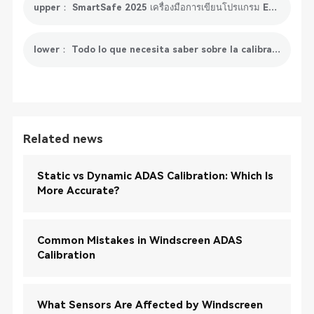
upper： SmartSafe 2025 เครื่องมือการเขียนโปรแกรม ECU ของรถยนต์ที่ดีที่สุด
lower： Todo lo que necesita saber sobre la calibración del radar del automóvil
Related news
Static vs Dynamic ADAS Calibration: Which Is
More Accurate?
Common Mistakes in Windscreen ADAS
Calibration
What Sensors Are Affected by Windscreen