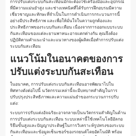
การปรับแต่งระบบกันสะเทือนมักจะต้องใช้เครื่องมือและอุปกรณ์
ที่มีความแม่นยำสูง และช่างเทคนิคที่ได้รับการฝึกอบรมมีความ
เชี่ยวชาญและทักษะที่จำเป็นในการดำเนินการกระบวนการนี้
อย่างมีประสิทธิภาพ และเพื่อให้มั่นใจในความถูกต้องและ
ประสิทธิภาพของระบบกันสะเทือน เนื่องจากการออกแบบระบบ
กันสะเทือนของแต่ละยานพาหนะอาจแตกต่างกัน คุณจึงต้อง
ปฏิบัติตามคำแนะนำและแนวทางของผู้ผลิตเมื่อทำการปรับแต่ง
ระบบกันสะเทือน
แนวโน้มในอนาคตของการ
ปรับแต่งระบบกันสะเทือน
ในอนาคต, การปรับแต่งระบบกันสะเทือนอาจพัฒนาไปใน
ทิศทางดังต่อไปนี้ นวัตกรรมเหล่านี้จะมีบทบาทสำคัญในการ
ปรับปรุงประสิทธิภาพและความแม่นยำของกระบวนการปรับ
แต่ง:
ระบบการปรับแต่งอัจฉริยะอาจกลายเป็นนวัตกรรมสำคัญในด้าน
การปรับแต่งระบบกันสะเทือน ระบบเหล่านี้ใช้เทคโนโลยีอัลกอ
ริธึมขั้นสูงและปัญญาประดิษฐ์ในการวิเคราะห์รูปทรงของระบบ
กันสะเทือนและข้อมูลเซ็นเซอร์ของรถยนต์โดยอัตโนมัติ พร้อม