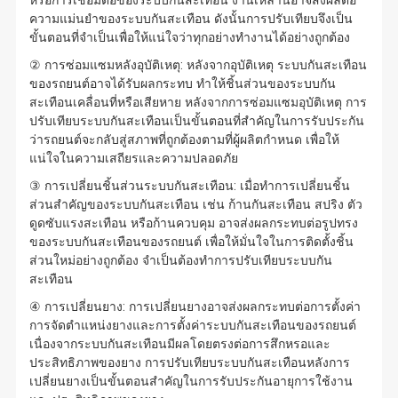
หรือการเชื่อมต่อของระบบกันสะเทือน งานเหล่านี้อาจส่งผลต่อ
ความแม่นยำของระบบกันสะเทือน ดังนั้นการปรับเทียบจึงเป็น
ขั้นตอนที่จำเป็นเพื่อให้แน่ใจว่าทุกอย่างทำงานได้อย่างถูกต้อง
② การซ่อมแซมหลังอุบัติเหตุ: หลังจากอุบัติเหตุ ระบบกันสะเทือน
ของรถยนต์อาจได้รับผลกระทบ ทำให้ชิ้นส่วนของระบบกัน
สะเทือนเคลื่อนที่หรือเสียหาย หลังจากการซ่อมแซมอุบัติเหตุ การ
ปรับเทียบระบบกันสะเทือนเป็นขั้นตอนที่สำคัญในการรับประกัน
ว่ารถยนต์จะกลับสู่สภาพที่ถูกต้องตามที่ผู้ผลิตกำหนด เพื่อให้
แน่ใจในความเสถียรและความปลอดภัย
③ การเปลี่ยนชิ้นส่วนระบบกันสะเทือน: เมื่อทำการเปลี่ยนชิ้น
ส่วนสำคัญของระบบกันสะเทือน เช่น ก้านกันสะเทือน สปริง ตัว
ดูดซับแรงสะเทือน หรือก้านควบคุม อาจส่งผลกระทบต่อรูปทรง
ของระบบกันสะเทือนของรถยนต์ เพื่อให้มั่นใจในการติดตั้งชิ้น
ส่วนใหม่อย่างถูกต้อง จำเป็นต้องทำการปรับเทียบระบบกัน
สะเทือน
④ การเปลี่ยนยาง: การเปลี่ยนยางอาจส่งผลกระทบต่อการตั้งค่า
การจัดตำแหน่งยางและการตั้งค่าระบบกันสะเทือนของรถยนต์
เนื่องจากระบบกันสะเทือนมีผลโดยตรงต่อการสึกหรอและ
ประสิทธิภาพของยาง การปรับเทียบระบบกันสะเทือนหลังการ
เปลี่ยนยางเป็นขั้นตอนสำคัญในการรับประกันอายุการใช้งาน