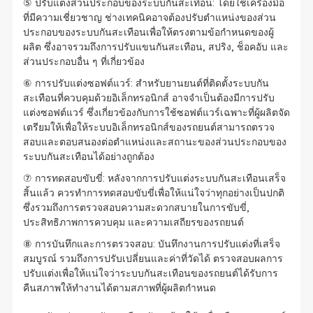
⑤ ปรับแต่งส่วนประกอบของระบบกันสะเทือน: โดยใช้เครื่องมือ
ที่มีความเชี่ยวชาญ ช่างเทคนิคอาจต้องปรับตำแหน่งของส่วน
ประกอบของระบบกันสะเทือนเพื่อให้ตรงตามข้อกำหนดของผู้
ผลิต ซึ่งอาจรวมถึงการปรับแขนกันสะเทือน, สปริง, ช็อคอับ และ
ส่วนประกอบอื่น ๆ ที่เกี่ยวข้อง
⑥ การปรับแต่งซอฟต์แวร์: สำหรับยานยนต์ที่ติดตั้งระบบกัน
สะเทือนที่ควบคุมด้วยอิเล็กทรอนิกส์ อาจจำเป็นต้องมีการปรับ
แต่งซอฟต์แวร์ ซึ่งเกี่ยวข้องกับการใช้ซอฟต์แวร์เฉพาะที่ผู้ผลิตจัด
เตรียมให้เพื่อให้ระบบอิเล็กทรอนิกส์ของรถยนต์สามารถตรวจ
สอบและตอบสนองต่อตำแหน่งและสถานะของส่วนประกอบของ
ระบบกันสะเทือนได้อย่างถูกต้อง
⑦ การทดสอบขับขี่: หลังจากการปรับแต่งระบบกันสะเทือนเสร็จ
สิ้นแล้ว ควรทำการทดสอบขับขี่เพื่อให้แน่ใจว่าทุกอย่างเป็นปกติ
ซึ่งรวมถึงการตรวจสอบความสะดวกสบายในการขับขี่,
ประสิทธิภาพการควบคุม และความเสถียรของรถยนต์
⑧ การบันทึกและการตรวจสอบ: บันทึกงานการปรับแต่งที่เสร็จ
สมบูรณ์ รวมถึงการปรับเปลี่ยนและค่าที่วัดได้ ตรวจสอบผลการ
ปรับแต่งเพื่อให้แน่ใจว่าระบบกันสะเทือนของรถยนต์ได้รับการ
คืนสภาพให้ทำงานได้ตามสภาพที่ผู้ผลิตกำหนด