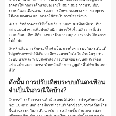
อาจทำให้เกิดการสึกหรอของยางไม่สม่ำเสมอ การปรับเทียบ
ระบบกันสะเทือนสามารถลดการสึกหรอของยาง ขยายอายุการ
ใช้งานของยาง และลดค่าใช้จ่ายในการบำรุงรักษา
④ ประสิทธิภาพการใช้เชื้อเพลิง: ระบบกันสะเทือนที่ปรับเทียบ
อย่างแม่นยำช่วยเพิ่มประสิทธิภาพการใช้เชื้อเพลิง การตั้งค่า
ระบบกันสะเทือนที่ดีจะลดแรงต้านการหมุนของรถ ทำให้ลดการ
ใช้น้ำมัน
⑤ หลีกเลี่ยงการสึกหรอที่ไม่จำเป็น: การตั้งค่าระบบกันสะเทือนที่
ไม่ถูกต้องอาจทำให้เกิดการสึกหรอมากเกินไปในส่วนอื่นๆ เช่น
ระบบเบรกและระบบส่งกำลัง การปรับเทียบระบบกันสะเทือน
อย่างสม่ำเสมอสามารถช่วยหลีกเลี่ยงการสูญเสียที่ไม่จำเป็นเหล่า
นี้ได้
ดังนั้น การปรับเทียบระบบกันสะเทือน
จำเป็นในกรณีใดบ้าง?
① การบำรุงรักษารถยนต์: เมื่อรถยนต์ได้รับการบำรุงรักษาหรือ
ซ่อมแซมตามปกติ อาจมีการทำงานที่เกี่ยวข้องกับการเคลื่อนย้าย
ชิ้นส่วนระบบกันสะเทือน เช่น การเปลี่ยนชิ้นส่วนเบรก เพลา