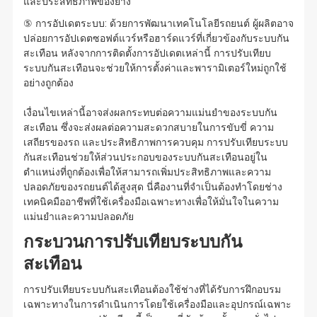
และประสิทธิภาพของยาง
⑤ การอัปเดตระบบ: ด้วยการพัฒนาเทคโนโลยีรถยนต์ ผู้ผลิตอาจ
ปล่อยการอัปเดตซอฟต์แวร์หรือฮาร์ดแวร์ที่เกี่ยวข้องกับระบบกัน
สะเทือน หลังจากการติดตั้งการอัปเดตเหล่านี้ การปรับเทียบ
ระบบกันสะเทือนจะช่วยให้การตั้งค่าและพารามิเตอร์ใหม่ถูกใช้
อย่างถูกต้อง
เงื่อนไขเหล่านี้อาจส่งผลกระทบต่อความแม่นยำของระบบกัน
สะเทือน ซึ่งจะส่งผลต่อความสะดวกสบายในการขับขี่ ความ
เสถียรของรถ และประสิทธิภาพการควบคุม การปรับเทียบระบบ
กันสะเทือนช่วยให้ส่วนประกอบของระบบกันสะเทือนอยู่ใน
ตำแหน่งที่ถูกต้องเพื่อให้สามารถเพิ่มประสิทธิภาพและความ
ปลอดภัยของรถยนต์ได้สูงสุด นี่คืองานที่จำเป็นต้องทำโดยช่าง
เทคนิคมืออาชีพที่ใช้เครื่องมือเฉพาะทางเพื่อให้มั่นใจในความ
แม่นยำและความปลอดภัย
กระบวนการปรับเทียบระบบกัน
สะเทือน
การปรับเทียบระบบกันสะเทือนต้องใช้ช่างที่ได้รับการฝึกอบรม
เฉพาะทางในการดำเนินการโดยใช้เครื่องมือและอุปกรณ์เฉพาะ