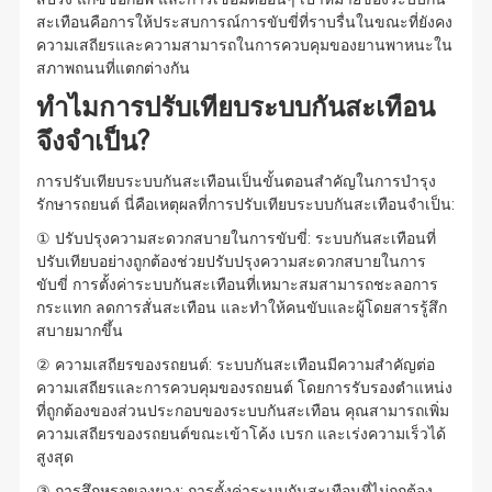
สะเทือนคือการให้ประสบการณ์การขับขี่ที่ราบรื่นในขณะที่ยังคง
ความเสถียรและความสามารถในการควบคุมของยานพาหนะใน
สภาพถนนที่แตกต่างกัน
ทำไมการปรับเทียบระบบกันสะเทือน
จึงจำเป็น?
การปรับเทียบระบบกันสะเทือนเป็นขั้นตอนสำคัญในการบำรุง
รักษารถยนต์ นี่คือเหตุผลที่การปรับเทียบระบบกันสะเทือนจำเป็น:
① ปรับปรุงความสะดวกสบายในการขับขี่: ระบบกันสะเทือนที่
ปรับเทียบอย่างถูกต้องช่วยปรับปรุงความสะดวกสบายในการ
ขับขี่ การตั้งค่าระบบกันสะเทือนที่เหมาะสมสามารถชะลอการ
กระแทก ลดการสั่นสะเทือน และทำให้คนขับและผู้โดยสารรู้สึก
สบายมากขึ้น
② ความเสถียรของรถยนต์: ระบบกันสะเทือนมีความสำคัญต่อ
ความเสถียรและการควบคุมของรถยนต์ โดยการรับรองตำแหน่ง
ที่ถูกต้องของส่วนประกอบของระบบกันสะเทือน คุณสามารถเพิ่ม
ความเสถียรของรถยนต์ขณะเข้าโค้ง เบรก และเร่งความเร็วได้
สูงสุด
③ การสึกหรอของยาง: การตั้งค่าระบบกันสะเทือนที่ไม่ถูกต้อง