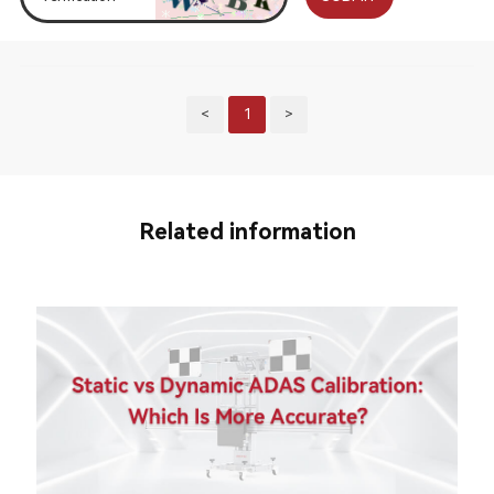
<
1
>
Related information