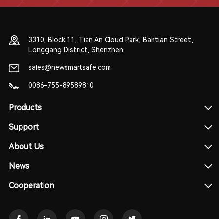
3310, Block 11, Tian An Cloud Park, Bantian Street,
Longgang District, Shenzhen
sales@newsmartsafe.com
0086-755-89589810
Products
Support
About Us
News
Cooperation