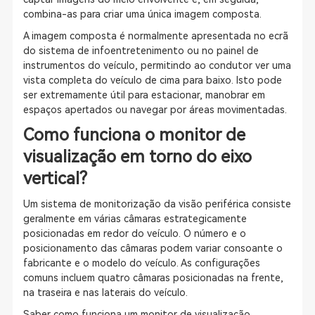
combina-as para criar uma única imagem composta.
A imagem composta é normalmente apresentada no ecrã
do sistema de infoentretenimento ou no painel de
instrumentos do veículo, permitindo ao condutor ver uma
vista completa do veículo de cima para baixo. Isto pode
ser extremamente útil para estacionar, manobrar em
espaços apertados ou navegar por áreas movimentadas.
Como funciona o monitor de
visualização em torno do eixo
vertical?
Um sistema de monitorização da visão periférica consiste
geralmente em várias câmaras estrategicamente
posicionadas em redor do veículo. O número e o
posicionamento das câmaras podem variar consoante o
fabricante e o modelo do veículo. As configurações
comuns incluem quatro câmaras posicionadas na frente,
na traseira e nas laterais do veículo.
Saber como funciona um monitor de visualização