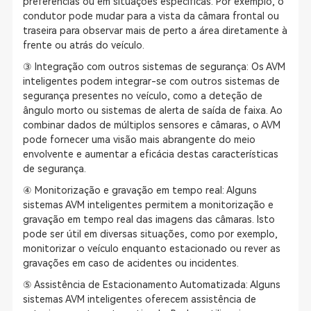
preferências ou em situações específicas. Por exemplo, o
condutor pode mudar para a vista da câmara frontal ou
traseira para observar mais de perto a área diretamente à
frente ou atrás do veículo.
③ Integração com outros sistemas de segurança: Os AVM
inteligentes podem integrar-se com outros sistemas de
segurança presentes no veículo, como a deteção de
ângulo morto ou sistemas de alerta de saída de faixa. Ao
combinar dados de múltiplos sensores e câmaras, o AVM
pode fornecer uma visão mais abrangente do meio
envolvente e aumentar a eficácia destas características
de segurança.
④ Monitorização e gravação em tempo real: Alguns
sistemas AVM inteligentes permitem a monitorização e
gravação em tempo real das imagens das câmaras. Isto
pode ser útil em diversas situações, como por exemplo,
monitorizar o veículo enquanto estacionado ou rever as
gravações em caso de acidentes ou incidentes.
⑤ Assistência de Estacionamento Automatizada: Alguns
sistemas AVM inteligentes oferecem assistência de