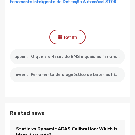
Ferramenta Inteligente de Detecção Automóvel ST08
Return
upper： O que é o Reset do BMS e quais as ferramentas recomendadas para o Reset do BMS?
lower： Ferramenta de diagnóstico de baterias híbridas: Melhorando a precisão e a eficiência do diagnóstico
Related news
Static vs Dynamic ADAS Calibration: Which Is