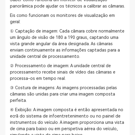
panorâmica pode ajudar os técnicos a calibrar as câmaras.
Eis como funcionam os monitores de visualização em
geral:
① Captação de imagem: Cada câmara cobre normalmente
um ângulo de visão de 180 a 190 graus, captando uma
vista grande angular da área designada. As câmaras
enviam continuamente as informações captadas para a
unidade central de processamento.
② Processamento de imagem: A unidade central de
processamento recebe sinais de vídeo das câmaras e
processa-os em tempo real.
③ Costura de imagens: As imagens processadas pelas
câmaras são unidas para criar uma imagem composta
perfeita.
④ Exibição: A imagem composta é então apresentada no
ecrã do sistema de infoentretenimento ou no painel de
instrumentos do veículo. A imagem proporciona uma vista
de cima para baixo ou em perspetiva aérea do veículo,