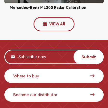
Mercedes-Benz ML300 Radar Calibration
VIEW All
Submit
Where to buy
Become our distributor