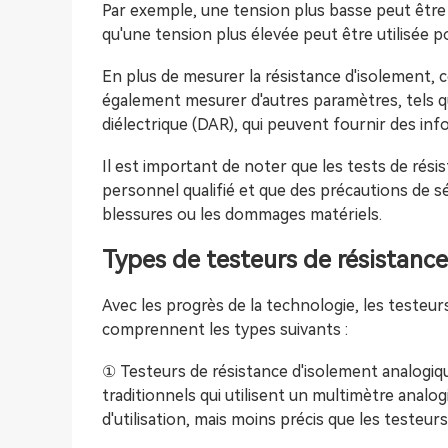
Par exemple, une tension plus basse peut être 
qu'une tension plus élevée peut être utilisée 
En plus de mesurer la résistance d'isolement, 
également mesurer d'autres paramètres, tels que
diélectrique (DAR), qui peuvent fournir des inf
Il est important de noter que les tests de rés
personnel qualifié et que des précautions de sé
blessures ou les dommages matériels.
Types de testeurs de résistanc
Avec les progrès de la technologie, les testeur
comprennent les types suivants :
① Testeurs de résistance d'isolement analogiqu
traditionnels qui utilisent un multimètre analo
d'utilisation, mais moins précis que les testeu