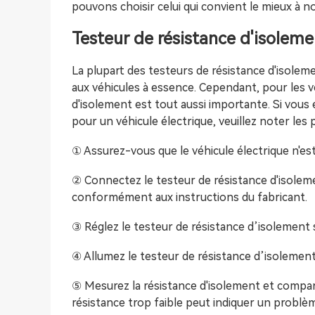
pouvons choisir celui qui convient le mieux à n
Testeur de résistance d'isoleme
La plupart des testeurs de résistance d'isole
aux véhicules à essence. Cependant, pour les vé
d'isolement est tout aussi importante. Si vous 
pour un véhicule électrique, veuillez noter les 
① Assurez-vous que le véhicule électrique n'es
② Connectez le testeur de résistance d'isoleme
conformément aux instructions du fabricant.
③ Réglez le testeur de résistance d’isolement
④ Allumez le testeur de résistance d’isolement e
⑤ Mesurez la résistance d'isolement et compar
résistance trop faible peut indiquer un problè