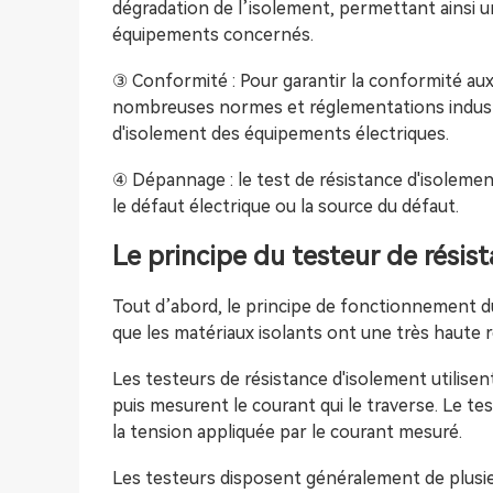
dégradation de l’isolement, permettant ainsi 
équipements concernés.
③ Conformité : Pour garantir la conformité au
nombreuses normes et réglementations industr
d'isolement des équipements électriques.
④ Dépannage : le test de résistance d'isolemen
le défaut électrique ou la source du défaut.
Le principe du testeur de résis
Tout d’abord, le principe de fonctionnement du
que les matériaux isolants ont une très haute r
Les testeurs de résistance d'isolement utilisent
puis mesurent le courant qui le traverse. Le tes
la tension appliquée par le courant mesuré.
Les testeurs disposent généralement de plusieu