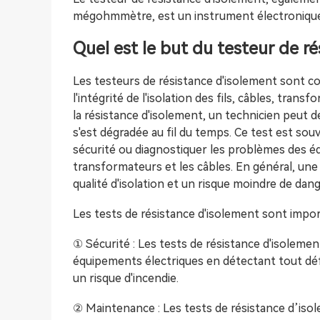
mégohmmètre, est un instrument électronique u
Quel est le but du testeur de r
Les testeurs de résistance d'isolement sont cou
l'intégrité de l'isolation des fils, câbles, tra
la résistance d'isolement, un technicien peut dé
s'est dégradée au fil du temps. Ce test est souv
sécurité ou diagnostiquer les problèmes des éq
transformateurs et les câbles. En général, une
qualité d'isolation et un risque moindre de dang
Les tests de résistance d'isolement sont impo
① Sécurité : Les tests de résistance d'isolemen
équipements électriques en détectant tout déf
un risque d'incendie.
② Maintenance : Les tests de résistance d’iso