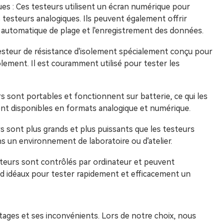
es : Ces testeurs utilisent un écran numérique pour
s testeurs analogiques. Ils peuvent également offrir
on automatique de plage et l'enregistrement des données.
eur de résistance d'isolement spécialement conçu pour
olement. Il est couramment utilisé pour tester les
s sont portables et fonctionnent sur batterie, ce qui les
s sont disponibles en formats analogique et numérique.
urs sont plus grands et plus puissants que les testeurs
s un environnement de laboratoire ou d'atelier.
teurs sont contrôlés par ordinateur et peuvent
end idéaux pour tester rapidement et efficacement un
ages et ses inconvénients. Lors de notre choix, nous