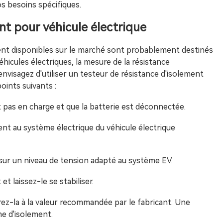
os besoins spécifiques.
nt pour véhicule électrique
ment disponibles sur le marché sont probablement destinés
hicules électriques, la mesure de la résistance
envisagez d'utiliser un testeur de résistance d'isolement
points suivants :
t pas en charge et que la batterie est déconnectée.
nt au système électrique du véhicule électrique
 sur un niveau de tension adapté au système EV.
t laissez-le se stabiliser.
ez-la à la valeur recommandée par le fabricant. Une
me d'isolement.