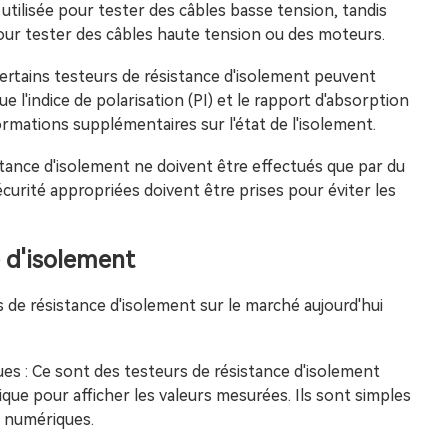
utilisée pour tester des câbles basse tension, tandis
pour tester des câbles haute tension ou des moteurs.
certains testeurs de résistance d'isolement peuvent
 l'indice de polarisation (PI) et le rapport d'absorption
ormations supplémentaires sur l'état de l'isolement.
istance d'isolement ne doivent être effectués que par du
curité appropriées doivent être prises pour éviter les
e d'isolement
s de résistance d'isolement sur le marché aujourd'hui
es : Ce sont des testeurs de résistance d'isolement
gique pour afficher les valeurs mesurées. Ils sont simples
rs numériques.