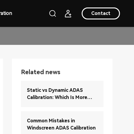
ation
Contact
Related news
Static vs Dynamic ADAS
Calibration: Which Is More
Accurate?
Common Mistakes in
Windscreen ADAS Calibration