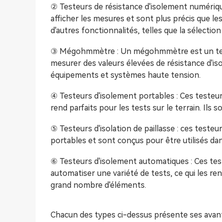
② Testeurs de résistance d'isolement numériqu
afficher les mesures et sont plus précis que le
d'autres fonctionnalités, telles que la sélecti
③ Mégohmmètre : Un mégohmmètre est un test
mesurer des valeurs élevées de résistance d'is
équipements et systèmes haute tension.
④ Testeurs d'isolement portables : Ces testeur
rend parfaits pour les tests sur le terrain. Il
⑤ Testeurs d'isolation de paillasse : ces teste
portables et sont conçus pour être utilisés dan
⑥ Testeurs d'isolement automatiques : Ces tes
automatiser une variété de tests, ce qui les r
grand nombre d'éléments.
Chacun des types ci-dessus présente ses avant