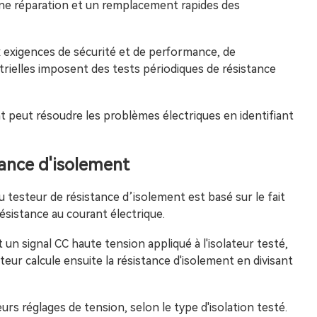
une réparation et un remplacement rapides des
x exigences de sécurité et de performance, de
ielles imposent des tests périodiques de résistance
t peut résoudre les problèmes électriques en identifiant
tance d'isolement
 testeur de résistance d’isolement est basé sur le fait
ésistance au courant électrique.
 un signal CC haute tension appliqué à l'isolateur testé,
teur calcule ensuite la résistance d'isolement en divisant
rs réglages de tension, selon le type d'isolation testé.