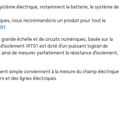
système électrique, notamment la batterie, le système de
triques, nous recommandons un produit pour tout le
T01
.
 à grande échelle et de circuits numériques, basée sur la
d'isolement IRT01 est doté d'un puissant logiciel de
ainsi de mesurer parfaitement la résistance d'isolement,
ent simple conviennent à la mesure du champ électrique
s et des lignes électriques.