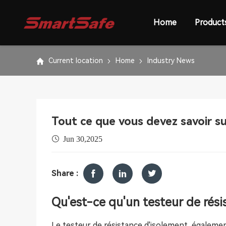
Home
Product
Current location
Home
Industry News
Tout ce que vous devez savoir su
Jun 30,2025
Share :
Qu'est-ce qu'un testeur de rési
Le testeur de résistance d'isolement, égale