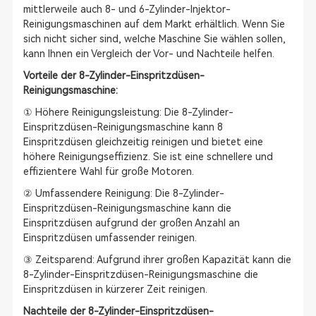
mittlerweile auch 8- und 6-Zylinder-Injektor-
Reinigungsmaschinen auf dem Markt erhältlich. Wenn Sie
sich nicht sicher sind, welche Maschine Sie wählen sollen,
kann Ihnen ein Vergleich der Vor- und Nachteile helfen.
Vorteile der 8-Zylinder-Einspritzdüsen-
Reinigungsmaschine:
① Höhere Reinigungsleistung: Die 8-Zylinder-
Einspritzdüsen-Reinigungsmaschine kann 8
Einspritzdüsen gleichzeitig reinigen und bietet eine
höhere Reinigungseffizienz. Sie ist eine schnellere und
effizientere Wahl für große Motoren.
② Umfassendere Reinigung: Die 8-Zylinder-
Einspritzdüsen-Reinigungsmaschine kann die
Einspritzdüsen aufgrund der großen Anzahl an
Einspritzdüsen umfassender reinigen.
③ Zeitsparend: Aufgrund ihrer großen Kapazität kann die
8-Zylinder-Einspritzdüsen-Reinigungsmaschine die
Einspritzdüsen in kürzerer Zeit reinigen.
Nachteile der 8-Zylinder-Einspritzdüsen-