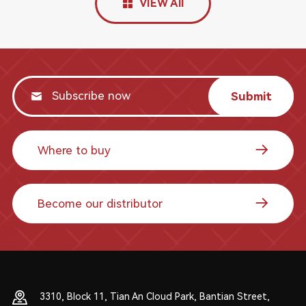
VIEW All
Submit
Where to buy
Become our distributor
3310, Block 11, Tian An Cloud Park, Bantian Street,