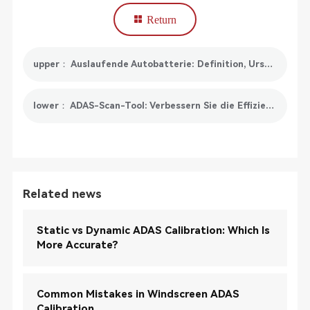
Return
upper： Auslaufende Autobatterie: Definition, Ursachen und Lösungen
lower： ADAS-Scan-Tool: Verbessern Sie die Effizienz der Fehlererkennung
Related news
Static vs Dynamic ADAS Calibration: Which Is
More Accurate?
Common Mistakes in Windscreen ADAS
Calibration