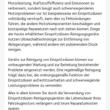
Motorleistung, Kraftstoffeffizienz und Emissionen zu
verbessern, sondern beugt auch schwerwiegenderen
Motorproblemen vor. Ist beispielsweise ein Einspritzdüsen
vollständig verstopft, kann dies zu Fehlzündungen
führen, die andere Motorkomponenten beschädigen und
kostspielige Reparaturen nach sich ziehen können. Einige
der heute erhältlichen Einspritzdüsen-Reinigungsgeräte
nutzen Ultraschalltechnologie zur Entfernung von
Ablagerungen, während andere mit pulsierendem Druck
reinigen.
Geräte zur Reinigung von Einspritzdüsen können zur
vorbeugenden Wartung und zur Behebung bestehender
Probleme eingesetzt werden. Eine regelmäßige Reinigung
trägt dazu bei, die ordnungsgemäße Funktion der
Einspritzdüsen aufrechtzuerhalten und schwerwiegende
Leistungsprobleme zu vermeiden.
Alles in allem können Sie durch die Verwendung von
Einspritzdüsen-Reinigungsgeräten die Lebensdauer Ihres
Fahrzeugmotors verlängern und teure Reparaturkosten
sparen.