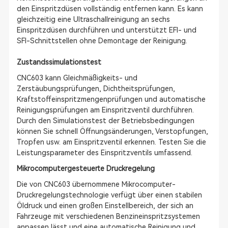
den Einspritzdüsen vollständig entfernen kann. Es kann
gleichzeitig eine Ultraschallreinigung an sechs
Einspritzdüsen durchführen und unterstützt EFI- und
SFI-Schnittstellen ohne Demontage der Reinigung.
Zustandssimulationstest
CNC603 kann Gleichmäßigkeits- und
Zerstäubungsprüfungen, Dichtheitsprüfungen,
Kraftstoffeinspritzmengenprüfungen und automatische
Reinigungsprüfungen am Einspritzventil durchführen.
Durch den Simulationstest der Betriebsbedingungen
können Sie schnell Öffnungsänderungen, Verstopfungen,
Tropfen usw. am Einspritzventil erkennen. Testen Sie die
Leistungsparameter des Einspritzventils umfassend.
Mikrocomputergesteuerte Druckregelung
Die von CNC603 übernommene Mikrocomputer-
Druckregelungstechnologie verfügt über einen stabilen
Öldruck und einen großen Einstellbereich, der sich an
Fahrzeuge mit verschiedenen Benzineinspritzsystemen
anpassen lässt und eine automatische Reinigung und