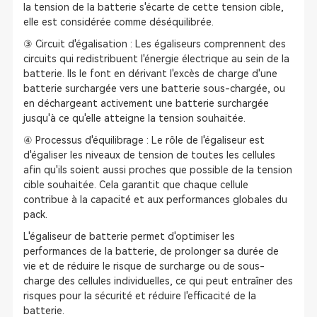
la tension de la batterie s'écarte de cette tension cible,
elle est considérée comme déséquilibrée.
③ Circuit d'égalisation : Les égaliseurs comprennent des
circuits qui redistribuent l'énergie électrique au sein de la
batterie. Ils le font en dérivant l'excès de charge d'une
batterie surchargée vers une batterie sous-chargée, ou
en déchargeant activement une batterie surchargée
jusqu'à ce qu'elle atteigne la tension souhaitée.
④ Processus d'équilibrage : Le rôle de l'égaliseur est
d'égaliser les niveaux de tension de toutes les cellules
afin qu'ils soient aussi proches que possible de la tension
cible souhaitée. Cela garantit que chaque cellule
contribue à la capacité et aux performances globales du
pack.
L'égaliseur de batterie permet d'optimiser les
performances de la batterie, de prolonger sa durée de
vie et de réduire le risque de surcharge ou de sous-
charge des cellules individuelles, ce qui peut entraîner des
risques pour la sécurité et réduire l'efficacité de la
batterie.