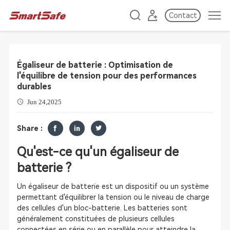
Contact
Égaliseur de batterie : Optimisation de
l'équilibre de tension pour des performances
durables
Jun 24,2025
Share :
Qu'est-ce qu'un égaliseur de
batterie ?
Un égaliseur de batterie est un dispositif ou un système
permettant d'équilibrer la tension ou le niveau de charge
des cellules d'un bloc-batterie. Les batteries sont
généralement constituées de plusieurs cellules
connectées en série ou en parallèle pour atteindre la