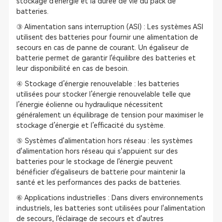
stockage d'énergie et la durée de vie du pack de
batteries.
③ Alimentation sans interruption (ASI) : Les systèmes ASI
utilisent des batteries pour fournir une alimentation de
secours en cas de panne de courant. Un égaliseur de
batterie permet de garantir l'équilibre des batteries et
leur disponibilité en cas de besoin.
④ Stockage d’énergie renouvelable : les batteries
utilisées pour stocker l’énergie renouvelable telle que
l’énergie éolienne ou hydraulique nécessitent
généralement un équilibrage de tension pour maximiser le
stockage d’énergie et l’efficacité du système.
⑤ Systèmes d'alimentation hors réseau : les systèmes
d'alimentation hors réseau qui s'appuient sur des
batteries pour le stockage de l'énergie peuvent
bénéficier d'égaliseurs de batterie pour maintenir la
santé et les performances des packs de batteries.
⑥ Applications industrielles : Dans divers environnements
industriels, les batteries sont utilisées pour l'alimentation
de secours, l'éclairage de secours et d'autres