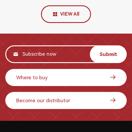
VIEW All
Submit
Where to buy
Become our distributor