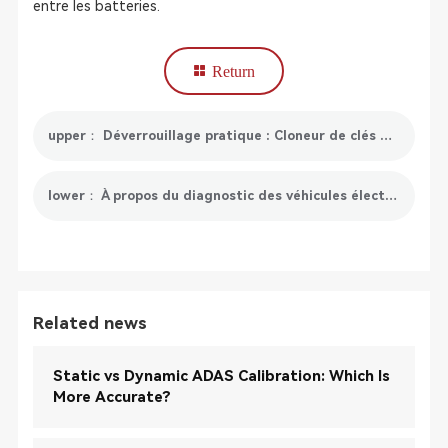
entre les batteries.
Return
upper： Déverrouillage pratique : Cloneur de clés de voiture pour un accès transparent
lower： À propos du diagnostic des véhicules électriques
Related news
Static vs Dynamic ADAS Calibration: Which Is
More Accurate?