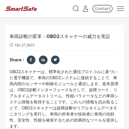
Contact
車両診断の変革：OBD2スキャナーの威力を実証
Oct 27,2025
Share :
OBD2スキャナーは、標準化された通信プロトコルに基づい
た電子機器で、車両のOBD2システムに接続することで、車
両内部のセンサーや制御モジュールと通信します。基本原理
は、OBD2診断インターフェースを介して、故障コード、リ
アルタイムデータストリーム、性能パラメータなどの車両シ
ステム情報を取得することです。これらの情報を読み取るこ
とで、OBD2スキャナーは故障診断やリアルタイムデータモ
ニタリングを実行し、車両の所有者や技術者に車両の信頼
性、安全性、性能を確保するための効果的なツールを提供し
ます。