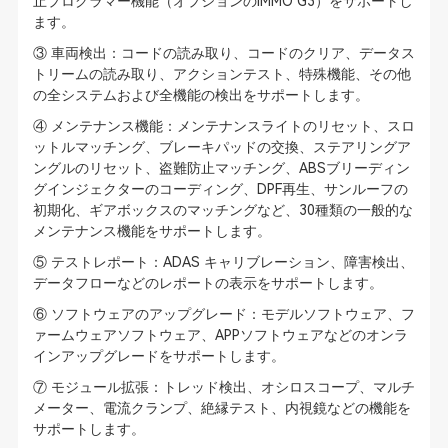
止プログラマー機能（オプションのIMMO G3）をサポートし
ます。
③ 車両検出：コードの読み取り、コードのクリア、データス
トリームの読み取り、アクションテスト、特殊機能、その他
の全システムおよび全機能の検出をサポートします。
④ メンテナンス機能：メンテナンスライトのリセット、スロ
ットルマッチング、ブレーキパッドの交換、ステアリングア
ングルのリセット、盗難防止マッチング、ABSブリーディン
グインジェクターのコーディング、DPF再生、サンルーフの
初期化、ギアボックスのマッチングなど、30種類の一般的な
メンテナンス機能をサポートします。
⑤ テストレポート：ADAS キャリブレーション、障害検出、
データフローなどのレポートの表示をサポートします。
⑥ ソフトウェアのアップグレード：モデルソフトウェア、フ
ァームウェアソフトウェア、APPソフトウェアなどのオンラ
インアップグレードをサポートします。
⑦ モジュール拡張：トレッド検出、オシロスコープ、マルチ
メーター、電流クランプ、絶縁テスト、内視鏡などの機能を
サポートします。