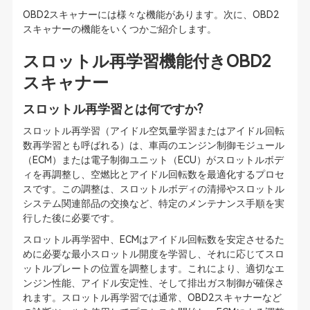
OBD2スキャナーには様々な機能があります。次に、OBD2
スキャナーの機能をいくつかご紹介します。
スロットル再学習機能付きOBD2
スキャナー
スロットル再学習とは何ですか?
スロットル再学習（アイドル空気量学習またはアイドル回転
数再学習とも呼ばれる）は、車両のエンジン制御モジュール
（ECM）または電子制御ユニット（ECU）がスロットルボデ
ィを再調整し、空燃比とアイドル回転数を最適化するプロセ
スです。この調整は、スロットルボディの清掃やスロットル
システム関連部品の交換など、特定のメンテナンス手順を実
行した後に必要です。
スロットル再学習中、ECMはアイドル回転数を安定させるた
めに必要な最小スロットル開度を学習し、それに応じてスロ
ットルプレートの位置を調整します。これにより、適切なエ
ンジン性能、アイドル安定性、そして排出ガス制御が確保さ
れます。スロットル再学習では通常、OBD2スキャナーなど