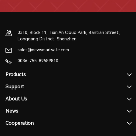
3310, Block 11, Tian An Cloud Park, Bantian Street,
Longgang District, Shenzhen
sales@newsmartsafe.com
0086-755-89589810
Products
Support
About Us
News
Cooperation