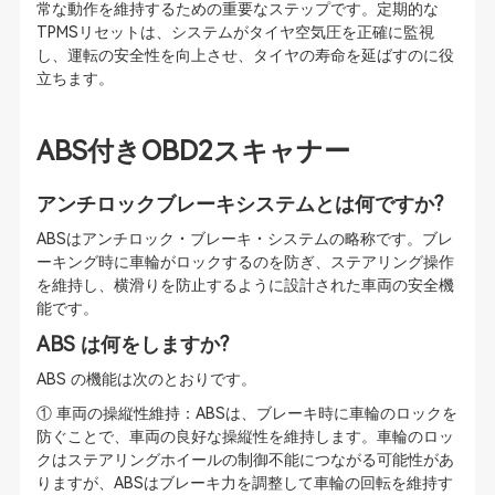
常な動作を維持するための重要なステップです。定期的な
TPMSリセットは、システムがタイヤ空気圧を正確に監視
し、運転の安全性を向上させ、タイヤの寿命を延ばすのに役
立ちます。
ABS付きOBD2スキャナー
アンチロックブレーキシステムとは何ですか?
ABSはアンチロック・ブレーキ・システムの略称です。ブレ
ーキング時に車輪がロックするのを防ぎ、ステアリング操作
を維持し、横滑りを防止するように設計された車両の安全機
能です。
ABS は何をしますか?
ABS の機能は次のとおりです。
① 車両の操縦性維持：ABSは、ブレーキ時に車輪のロックを
防ぐことで、車両の良好な操縦性を維持します。車輪のロッ
クはステアリングホイールの制御不能につながる可能性があ
りますが、ABSはブレーキ力を調整して車輪の回転を維持す