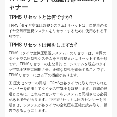
ャナー
TPMS リセットとは何ですか?
TPMS (タイヤ空気圧監視システム) リセットは、自動車のタ
イヤ空気圧監視システムをリセットするために使用される手
順です。
TPMS リセットは何をしますか?
TPMS（タイヤ空気圧監視システム）のリセットは、車両の
タイヤ空気圧監視システムを再調整またはリセットする手順
です。TPMSリセットの主な目的は、システムを現在のタイ
ヤ空気圧状態に同期させ、正確な監視を確保することです。
TPMSリセットには以下の機能があります。
① 圧力センサーの同期：TPMSは各タイヤに取り付けられた
センサーを使用してタイヤの空気圧を監視します。時間の経
過とともに、これらのセンサーをシステムと同期させる必要
がある場合があります。TPMSリセットは圧力センサーを同
期させ、システムが各タイヤの空気圧を正確に読み取り、報
告できるようにします。