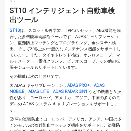
す。
ST10 インテリジェント自動車検
出ツール
ST10
は、スロットル再学習、TPMSリセット、ABS機能を統
合した多機能車両診断ツールです。ADASキャリブレーショ
ン、盗難防止マッチングとプログラミング、全システム検
出、そして30以上の一般的なメンテナンス機能をサポートし
ています。また、タイヤトレッド検出、オシロスコープ、マ
ルチメーター、電流クランプ、ビデオスコープ、その他の拡
張モジュールもサポートしています。
その機能は次のとおりです。
① ADAS キャリブレーション：
ADAS PRO+
、
ADAS
MOBILE
、
ADAS LITE
、
ADAS RADAR 3IN1
などの機器と互換
性があり、ヨーロッパ、アメリカ、アジア、中国の多くのモ
デルの ADAS システム キャリブレーションをサポートしま
す。
② 車の盗難防止：ヨーロッパ、アメリカ、アジア、中国の多
くのモデルの盗難防止マッチング機能をサポートし、盗難防