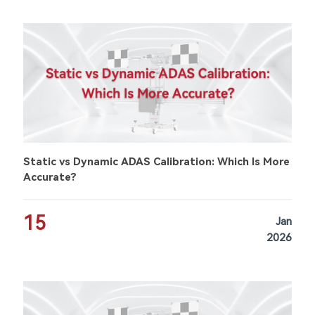
Static vs Dynamic ADAS Calibration: Which Is More
Accurate?
15
Jan
2026