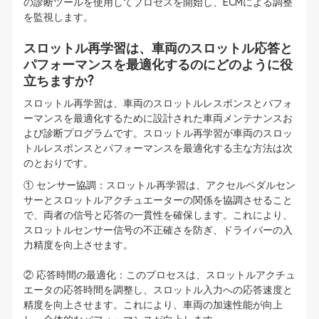
の診断ツールを使用してプロセスを開始し、ECMによる調整
を監視します。
スロットル再学習は、車両のスロットル応答と
パフォーマンスを最適化するのにどのように役
立ちますか?
スロットル再学習は、車両のスロットルレスポンスとパフォ
ーマンスを最適化するために設計された車両メンテナンスお
よび診断プログラムです。スロットル再学習が車両のスロッ
トルレスポンスとパフォーマンスを最適化する主な方法は次
のとおりです。
① センサー協調：スロットル再学習は、アクセルペダルセン
サーとスロットルアクチュエーターの関係を協調させること
で、両者の信号と応答の一貫性を確保します。これにより、
スロットルセンサー信号の不正確さを防ぎ、ドライバーの入
力精度を向上させます。
② 応答時間の最適化：このプロセスは、スロットルアクチュ
エータの応答時間を調整し、スロットル入力への応答速度と
精度を向上させます。これにより、車両の加速性能が向上