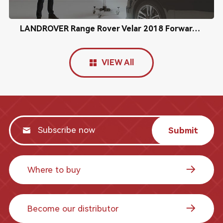
LANDROVER Range Rover Velar 2018 Forward Radar Calibration
VIEW All
Submit
Where to buy
Become our distributor