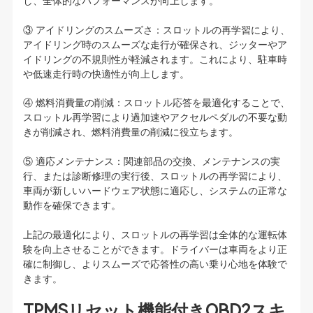
し、全体的なパフォーマンスが向上します。
③ アイドリングのスムーズさ：スロットルの再学習により、
アイドリング時のスムーズな走行が確保され、ジッターやア
イドリングの不規則性が軽減されます。これにより、駐車時
や低速走行時の快適性が向上します。
④ 燃料消費量の削減：スロットル応答を最適化することで、
スロットル再学習により過加速やアクセルペダルの不要な動
きが削減され、燃料消費量の削減に役立ちます。
⑤ 適応メンテナンス：関連部品の交換、メンテナンスの実
行、または診断修理の実行後、スロットルの再学習により、
車両が新しいハードウェア状態に適応し、システムの正常な
動作を確保できます。
上記の最適化により、スロットルの再学習は全体的な運転体
験を向上させることができます。ドライバーは車両をより正
確に制御し、よりスムーズで応答性の高い乗り心地を体験で
きます。
TPMSリセット機能付きOBD2スキ