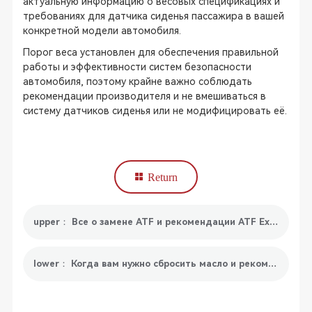
актуальную информацию о весовых спецификациях и
требованиях для датчика сиденья пассажира в вашей
конкретной модели автомобиля.
Порог веса установлен для обеспечения правильной
работы и эффективности систем безопасности
автомобиля, поэтому крайне важно соблюдать
рекомендации производителя и не вмешиваться в
систему датчиков сиденья или не модифицировать её.
Return
upper： Все о замене ATF и рекомендации ATF Exchanger
lower： Когда вам нужно сбросить масло и рекомендуемый инструмент для сброса масла