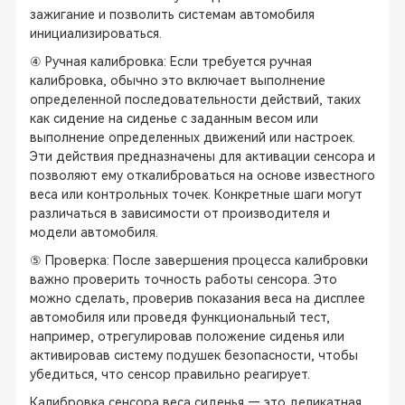
зажигание и позволить системам автомобиля
инициализироваться.
④ Ручная калибровка: Если требуется ручная
калибровка, обычно это включает выполнение
определенной последовательности действий, таких
как сидение на сиденье с заданным весом или
выполнение определенных движений или настроек.
Эти действия предназначены для активации сенсора и
позволяют ему откалиброваться на основе известного
веса или контрольных точек. Конкретные шаги могут
различаться в зависимости от производителя и
модели автомобиля.
⑤ Проверка: После завершения процесса калибровки
важно проверить точность работы сенсора. Это
можно сделать, проверив показания веса на дисплее
автомобиля или проведя функциональный тест,
например, отрегулировав положение сиденья или
активировав систему подушек безопасности, чтобы
убедиться, что сенсор правильно реагирует.
Калибровка сенсора веса сиденья — это деликатная