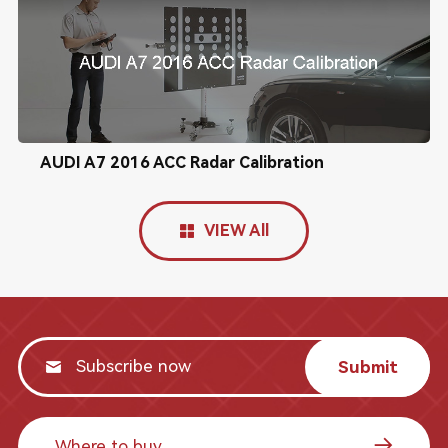
AUDI A7 2016 ACC Radar Calibration
VIEW All
Submit
Where to buy