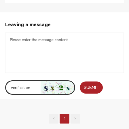
Leaving a message
SUBMIT
<
1
>