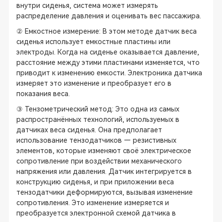
внутри сиденья, система может измерять
распределение давления и оценивать вес пассажира.
② Емкостное измерение: В этом методе датчик веса
сиденья использует емкостные пластины или
электроды. Когда на сиденье оказывается давление,
расстояние между этими пластинами изменяется, что
приводит к изменению емкости. Электроника датчика
измеряет это изменение и преобразует его в
показания веса.
③ Тензометрический метод: Это одна из самых
распространённых технологий, используемых в
датчиках веса сиденья. Она предполагает
использование тензодатчиков — резистивных
элементов, которые изменяют своё электрическое
сопротивление при воздействии механического
напряжения или давления. Датчик интегрируется в
конструкцию сиденья, и при приложении веса
тензодатчики деформируются, вызывая изменение
сопротивления. Это изменение измеряется и
преобразуется электронной схемой датчика в